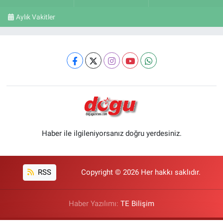
Aylık Vakitler
Haber ile ilgileniyorsanız doğru yerdesiniz.
RSS
Copyright © 2026 Her hakkı saklıdır.
Haber Yazılımı:
TE Bilişim