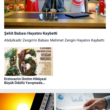
Şehit Babası Hayatını Kaybetti
Abdulkadir Zengin'in Babası Mehmet Zengin Hayatını Kaybetti
Erzincan'ın Üretim Hikâyesi
Büyük Ödüllü Yarışmada
Objektiflere Yansıyor