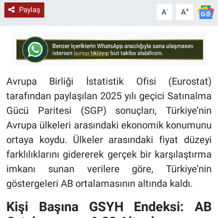
Paylaş
-
+
A
A
Avrupa Birliği İstatistik Ofisi (Eurostat)
tarafından paylaşılan 2025 yılı geçici Satınalma
Gücü Paritesi (SGP) sonuçları, Türkiye’nin
Avrupa ülkeleri arasındaki ekonomik konumunu
ortaya koydu. Ülkeler arasındaki fiyat düzeyi
farklılıklarını gidererek gerçek bir karşılaştırma
imkanı sunan verilere göre, Türkiye’nin
göstergeleri AB ortalamasının altında kaldı.
Kişi Başına GSYH Endeksi: AB