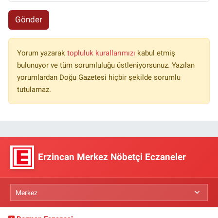
Gönder
Yorum yazarak
topluluk kurallarımızı
kabul etmiş
bulunuyor ve tüm sorumluluğu üstleniyorsunuz. Yazılan
yorumlardan Doğu Gazetesi hiçbir şekilde sorumlu
tutulamaz.
Erzincan Merkez Nöbetçi Eczaneler