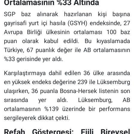
Ortalamasının %33 Altında
SGP baz alınarak hazırlanan kişi başına
gayrisafi yurt içi hasıla (GSYH) endeksinde, 27
Avrupa Birliği ülkesinin ortalaması 100 baz
puan olarak kabul edildi. Bu kıyaslamada
Türkiye, 67 puanlık değer ile AB ortalamasının
%33 gerisinde yer aldı.
Karşılaştırmaya dahil edilen 36 ülke arasında
en yüksek endeks değerine 239 ile Lüksemburg
ulaşırken, 36 puanla Bosna-Hersek listenin son
sırasında yer aldı. Lüksemburg, AB
ortalamasının %139 üzerinde bir performans
sergileyerek dikkat çekti.
Refah Göstergesi: Fiili Bireysel