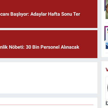
anı Başlıyor: Adaylar Hafta Sonu Ter
lik Nöbeti: 30 Bin Personel Alınacak
V