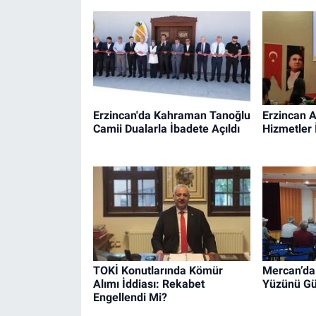
Erzincan'da Kahraman Tanoğlu
Erzincan A
Camii Dualarla İbadete Açıldı
Hizmetler 
TOKİ Konutlarında Kömür
Mercan’da 
Alımı İddiası: Rekabet
Yüzünü Gü
Engellendi Mi?