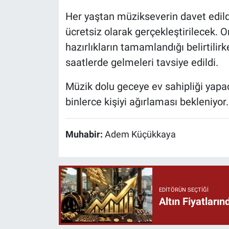
Her yaştan müzikseverin davet edil
ücretsiz olarak gerçekleştirilecek
hazırlıkların tamamlandığı belirtilir
saatlerde gelmeleri tavsiye edildi.
Müzik dolu geceye ev sahipliği yapa
binlerce kişiyi ağırlaması bekleniyor.
Muhabir:
Adem Küçükkaya
EDITÖRÜN SEÇTIĞI
Altın Fiyatlar