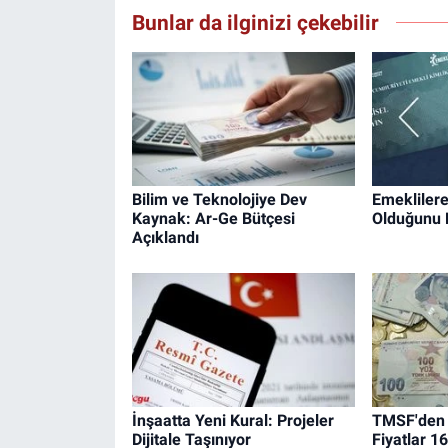
Bunlar da ilginizi çekebilir
Bilim ve Teknolojiye Dev
Emeklilere 
Kaynak: Ar-Ge Bütçesi
Olduğunu 
Açıklandı
İnşaatta Yeni Kural: Projeler
TMSF'den 
Dijitale Taşınıyor
Fiyatlar 1