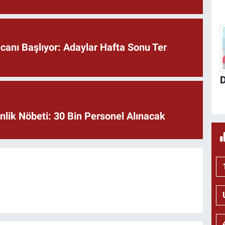
anı Başlıyor: Adaylar Hafta Sonu Ter
lik Nöbeti: 30 Bin Personel Alınacak