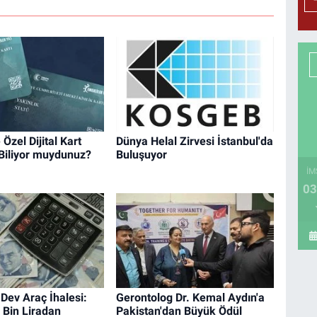
Özel Dijital Kart
Dünya Helal Zirvesi İstanbul'da
Biliyor muydunuz?
Buluşuyor
İM
03
Dev Araç İhalesi:
Gerontolog Dr. Kemal Aydın'a
6 Bin Liradan
Pakistan'dan Büyük Ödül