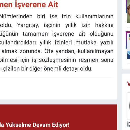
en İşverene Ait
ümlerinden biri ise izin kullanımlarının
du. Yargıtay, işçinin yıllık izin hakkını
ülüğünün tamamen işverene ait olduğunu
landırdıkları yıllık izinleri mutlaka yazılı
na almak zorunda. Öte yandan, kullanılmayan
şebilmesi için iş sözleşmesinin resmen sona
 çizilen bir diğer önemli detayı oldu.
V
ında Yükselme Devam Ediyor!