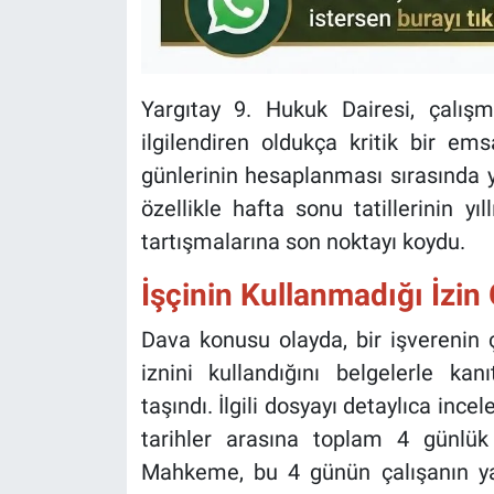
Yargıtay 9. Hukuk Dairesi, çalışm
ilgilendiren oldukça kritik bir emsa
günlerinin hesaplanması sırasında y
özellikle hafta sonu tatillerinin yı
tartışmalarına son noktayı koydu.
İşçinin Kullanmadığı İzin 
Dava konusu olayda, bir işverenin ç
iznini kullandığını belgelerle ka
taşındı. İlgili dosyayı detaylıca inc
tarihler arasına toplam 4 günlük h
Mahkeme, bu 4 günün çalışanın yas