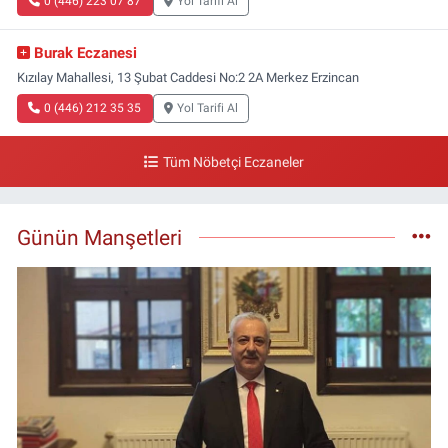
0 (446) 223 07 87
Yol Tarifi Al
Burak Eczanesi
Kızılay Mahallesi, 13 Şubat Caddesi No:2 2A Merkez Erzincan
0 (446) 212 35 35
Yol Tarifi Al
Tüm Nöbetçi Eczaneler
Günün Manşetleri