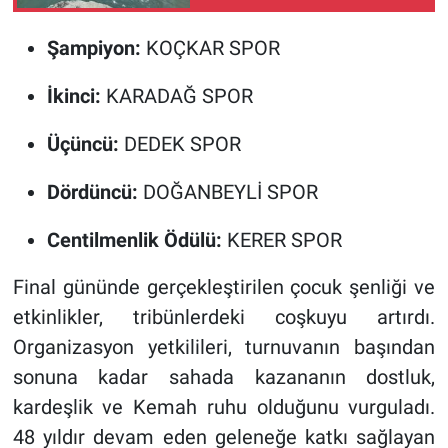
(VİDEO)
Şampiyon:
KOÇKAR SPOR
İkinci:
KARADAĞ SPOR
Üçüncü:
DEDEK SPOR
Dördüncü:
DOĞANBEYLİ SPOR
Centilmenlik Ödülü:
KERER SPOR
Final gününde gerçekleştirilen çocuk şenliği ve
etkinlikler, tribünlerdeki coşkuyu artırdı.
Organizasyon yetkilileri, turnuvanın başından
sonuna kadar sahada kazananın dostluk,
kardeşlik ve Kemah ruhu olduğunu vurguladı.
48 yıldır devam eden geleneğe katkı sağlayan