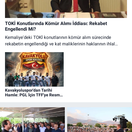
TOKİ Konutlarında Kömür Alımı İddiası: Rekabet
Engellendi Mi?
Kemaliye'deki TOKİ konutlarının kömür alım sürecinde
rekabetin engellendiği ve kat maliklerinin haklarının ihlal
edildiği iddialarına ilişkin basın açıklaması.
Kavakyoluspor'dan Tarihi
Hamle: PGL İçin TFF'ye Resmi
Başvuru Yapıldı!