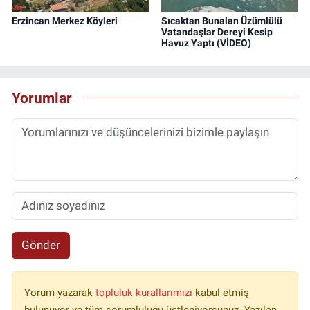
Erzincan Merkez Köyleri
Sıcaktan Bunalan Üzümlülü
Vatandaşlar Dereyi Kesip
Havuz Yaptı (VİDEO)
Yorumlar
Gönder
Yorum yazarak
topluluk kurallarımızı
kabul etmiş
bulunuyor ve tüm sorumluluğu üstleniyorsunuz. Yazılan