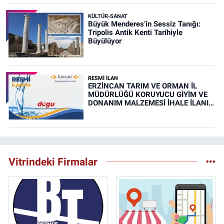
KÜLTÜR-SANAT
Büyük Menderes’in Sessiz Tanığı:
Tripolis Antik Kenti Tarihiyle
Büyülüyor
RESMİ İLAN
ERZİNCAN TARIM VE ORMAN İL
MÜDÜRLÜĞÜ KORUYUCU GİYİM VE
DONANIM MALZEMESİ İHALE İLANI
(RESMİ İLAN)
Vitrindeki Firmalar