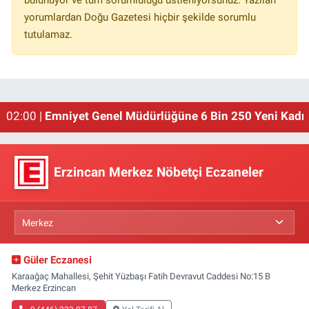
yorumlardan Doğu Gazetesi hiçbir şekilde sorumlu
tutulamaz.
01:00 |
Erzincan'ın Meşhur Buğday Meydanı Yıkılacak!
02:00 |
Emniyet Genel Müdürlüğüne 6 Bin 250 Yeni Kadro
Erzincan Merkez Nöbetçi Eczaneler
Güler Eczanesi
Karaağaç Mahallesi, Şehit Yüzbaşı Fatih Devravut Caddesi No:15 B
Merkez Erzincan