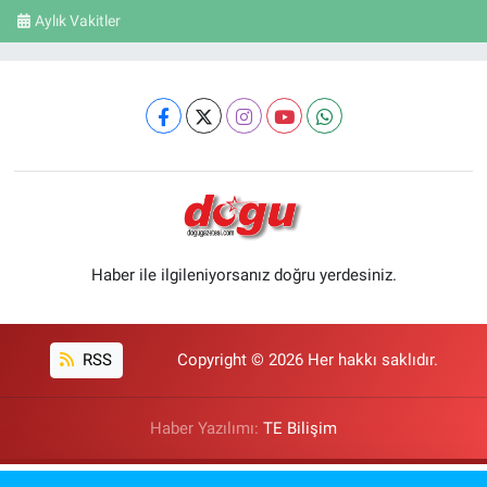
Aylık Vakitler
Haber ile ilgileniyorsanız doğru yerdesiniz.
RSS
Copyright © 2026 Her hakkı saklıdır.
Haber Yazılımı:
TE Bilişim