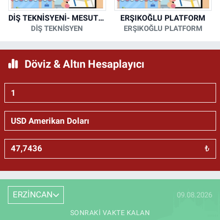
DİŞ TEKNİSYENİ- MESUT KORKMAZ
ERŞIKOĞLU PLATFORM
DİŞ TEKNİSYEN
ERŞIKOĞLU PLATFORM
Döviz & Altın Hesaplayıcı
₺
ERZİNCAN
09.08.2026
SONRAKI VAKTE KALAN