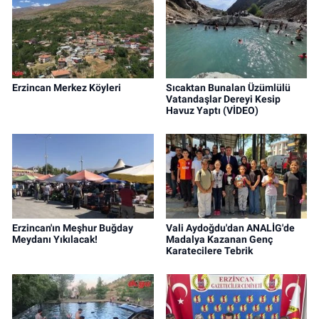
Erzincan Merkez Köyleri
Sıcaktan Bunalan Üzümlülü
Vatandaşlar Dereyi Kesip
Havuz Yaptı (VİDEO)
Erzincan'ın Meşhur Buğday
Vali Aydoğdu'dan ANALİG'de
Meydanı Yıkılacak!
Madalya Kazanan Genç
Karatecilere Tebrik