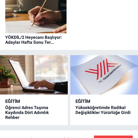
YÖKDİL/2 Heyecanı Başlıyor:
Adaylar Hafta Sonu Ter
Dökecek
EĞİTİM
EĞİTİM
Öğrenci Adres Taşıma
Yükseköğretimde Radikal
Kaydında Dört Adımlık
Değişiklikler Yürürlüğe Girdi
Rehber