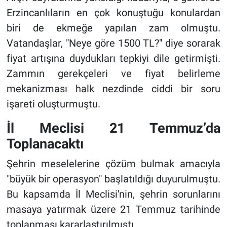
Erzincanlıların en çok konuştuğu konulardan
biri de ekmeğe yapılan zam olmuştu.
Vatandaşlar, "Neye göre 1500 TL?" diye sorarak
fiyat artışına duydukları tepkiyi dile getirmişti.
Zammın gerekçeleri ve fiyat belirleme
mekanizması halk nezdinde ciddi bir soru
işareti oluşturmuştu.
İl Meclisi 21 Temmuz’da
Toplanacaktı
Şehrin meselelerine çözüm bulmak amacıyla
"büyük bir operasyon" başlatıldığı duyurulmuştu.
Bu kapsamda İl Meclisi'nin, şehrin sorunlarını
masaya yatırmak üzere 21 Temmuz tarihinde
toplanması kararlaştırılmıştı.