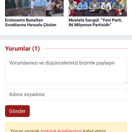
Erzincan'ın Bunaltan
Mustafa Sarıgül: “Yeni Parti,
Sıcaklarına Havuzlu Çözüm
86 Milyonun Partisidir”
Yorumlar (1)
Gönder
Yorum yazarak
topluluk kurallarımızı
kabul etmiş