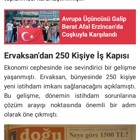
Avrupa Üçüncüsü Galip
Berat Afal Erzincan’da
Coşkuyla Karşılandı
Ervaksan’dan 250 Kişiye İş Kapısı
Ekonomi cephesinde ise sevindirici bir gelişme
yaşanmıştı. Ervaksan, bünyesinde 250 kişiye
yeni istihdam imkanı sağlanacağını açıklamıştı.
Bu gelişme, dönemin istihdam sorunlarına
çözüm arayışı noktasında önemli bir adım
olarak öne çıkmıştı.