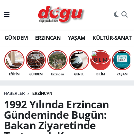
ERZINCAN
GÜNDEM
ERZINCAN
YAŞAM
KÜLTÜR-SANAT
GÜNDEM
ERZİNCAN FOTOĞRAFLARI
SAĞLIK
EĞİTİM
GÜNDEM
Erzincan
GENEL
BİLİM
YAŞAM
EĞİTİM
HABERLER
ERZINCAN
EKONOMİ
1992 Yılında Erzincan
Gündeminde Bugün:
Bilim, teknoloji
Bakan Ziyaretinde
GENEL