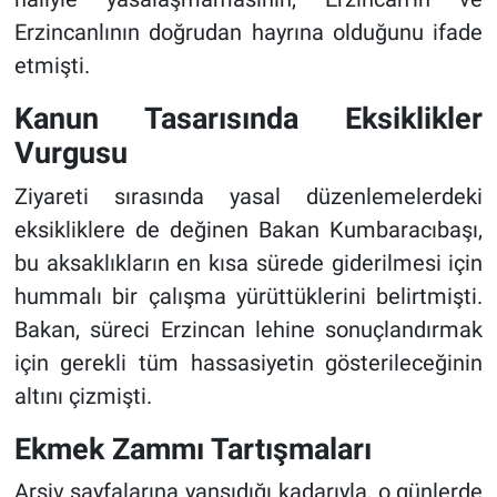
Erzincanlının doğrudan hayrına olduğunu ifade
etmişti.
Kanun Tasarısında Eksiklikler
Vurgusu
Ziyareti sırasında yasal düzenlemelerdeki
eksikliklere de değinen Bakan Kumbaracıbaşı,
bu aksaklıkların en kısa sürede giderilmesi için
hummalı bir çalışma yürüttüklerini belirtmişti.
Bakan, süreci Erzincan lehine sonuçlandırmak
için gerekli tüm hassasiyetin gösterileceğinin
altını çizmişti.
Ekmek Zammı Tartışmaları
Arşiv sayfalarına yansıdığı kadarıyla, o günlerde