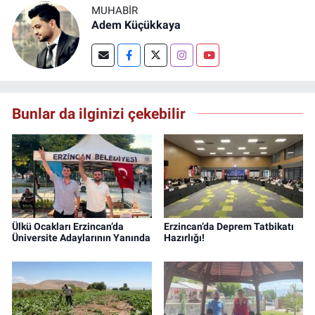
MUHABIR
Adem Küçükkaya
Bunlar da ilginizi çekebilir
Ülkü Ocakları Erzincan’da
Erzincan’da Deprem Tatbikatı
Üniversite Adaylarının Yanında
Hazırlığı!