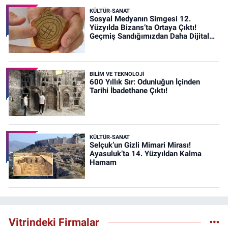
KÜLTÜR-SANAT
Sosyal Medyanın Simgesi 12.
Yüzyılda Bizans’ta Ortaya Çıktı!
Geçmiş Sandığımızdan Daha Dijital
Olabilir mi?
BİLİM VE TEKNOLOJİ
600 Yıllık Sır: Odunluğun İçinden
Tarihi İbadethane Çıktı!
KÜLTÜR-SANAT
Selçuk’un Gizli Mimari Mirası!
Ayasuluk’ta 14. Yüzyıldan Kalma
Hamam
Vitrindeki Firmalar