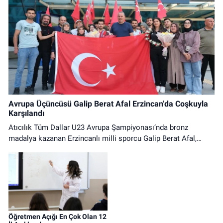
Avrupa Üçüncüsü Galip Berat Afal Erzincan’da Coşkuyla
Karşılandı
Atıcılık Tüm Dallar U23 Avrupa Şampiyonası’nda bronz
madalya kazanan Erzincanlı milli sporcu Galip Berat Afal,
Yıldırım Akbulut Havalimanı’nda coşkuyla karşılandı.
Öğretmen Açığı En Çok Olan 12