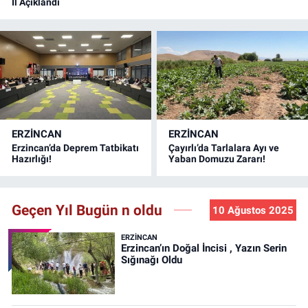
İl Açıklandı
ERZINCAN
ERZINCAN
Erzincan’da Deprem Tatbikatı
Çayırlı’da Tarlalara Ayı ve
Hazırlığı!
Yaban Domuzu Zararı!
Geçen Yıl Bugün n oldu
10 Ağustos 2025
ERZINCAN
Erzincan’ın Doğal İncisi , Yazın Serin
Sığınağı Oldu