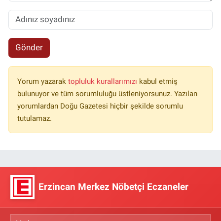
Gönder
Yorum yazarak
topluluk kurallarımızı
kabul etmiş
bulunuyor ve tüm sorumluluğu üstleniyorsunuz. Yazılan
yorumlardan Doğu Gazetesi hiçbir şekilde sorumlu
tutulamaz.
Erzincan Merkez Nöbetçi Eczaneler