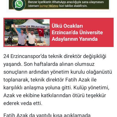
Ülkü Ocakları
Erzincan’da Üniversite
Adaylarının Yanında
24 Erzincanspor’da teknik direktör değişikliği
yaşandı. Son haftalarda alınan olumsuz
sonuçların ardından yönetim kurulu olağanüstü
toplanarak, teknik direktör Fatih Azak ile
karşılıklı anlaşma yoluna gitti. Kulüp yönetimi,
Azak ve ekibine katkılarından ötürü teşekkür
ederek veda etti.
Fatih Azak da yaptığı kısa açıklamada