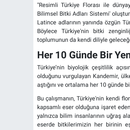
"Resimli Türkiye Florası ile dünya
Bilimsel Bitki Adları Sistemi' oluştu
Latince adlarının yanında özgün Türk
Böylece Türkiye'nin bitki zenginli
toplumunun da kendi diliyle geleceğe 
Her 10 Günde Bir Yen
Türkiye’nin biyolojik çeşitlilik aç
olduğunu vurgulayan Kandemir, ülkede
aştığını ve ortalama her 10 günde bir 
Bu çalışmanın, Türkiye'nin kendi flor
kapsamlı eser olduğuna işaret eden
yalnızca bilim insanlarının uğraş al
eserde bitkilerimizin her birinin e