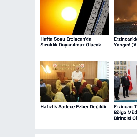
Hafta Sonu Erzincan'da
Erzincan'd
Sıcaklık Dayanılmaz Olacak!
Yangın! (
Hafızlık Sadece Ezber Değildir
Erzincan 
Bölge Müd
Birincisi O