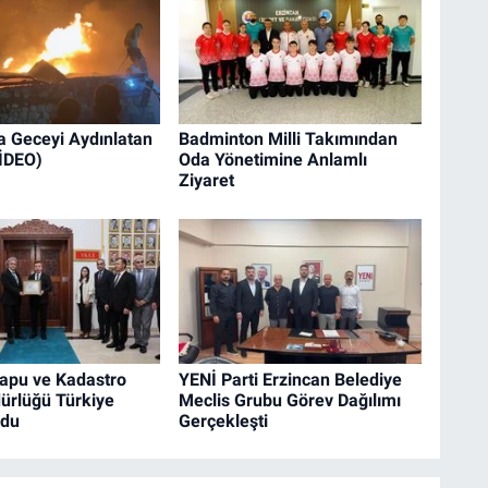
a Geceyi Aydınlatan
Badminton Milli Takımından
VİDEO)
Oda Yönetimine Anlamlı
Ziyaret
Tapu ve Kadastro
YENİ Parti Erzincan Belediye
ürlüğü Türkiye
Meclis Grubu Görev Dağılımı
ldu
Gerçekleşti