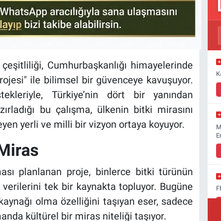
 çeşitliliği, Cumhurbaşkanlığı himayelerinde
K
rojesi" ile bilimsel bir güvenceye kavuşuyor.
tekleriyle, Türkiye’nin dört bir yanından
zırladığı bu çalışma, ülkenin bitki mirasını
en yerli ve milli bir vizyon ortaya koyuyor.
M
E
 Miras
sı planlanan proje, binlerce bitki türünün
l verilerini tek bir kaynakta topluyor. Bugüne
F
kaynağı olma özelliğini taşıyan eser, sadece
nda kültürel bir miras niteliği taşıyor.