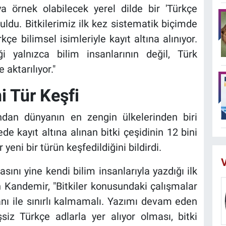
ya örnek olabilecek yerel dilde bir 'Türkçe
ruldu. Bitkilerimiz ilk kez sistematik biçimde
çe bilimsel isimleriyle kayıt altına alınıyor.
ği yalnızca bilim insanlarının değil, Türk
aktarılıyor."
i Tür Keşfi
ısından dünyanın en zengin ülkelerinden biri
 kayıt altına alınan bitki çeşidinin 12 bini
yeni bir türün keşfedildiğini bildirdi.
V
asını yine kendi bilim insanlarıyla yazdığı ilk
 Kandemir, "Bitkiler konusundaki çalışmalar
anı ile sınırlı kalmamalı. Yazımı devam eden
şsiz Türkçe adlarla yer alıyor olması, bitki