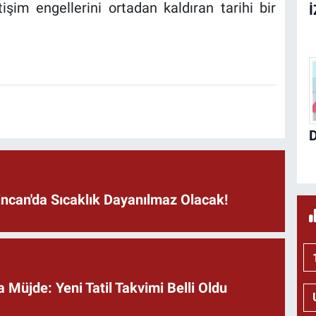
tişim engellerini ortadan kaldıran tarihi bir
incan'da Sıcaklık Dayanılmaz Olacak!
a Müjde: Yeni Tatil Takvimi Belli Oldu