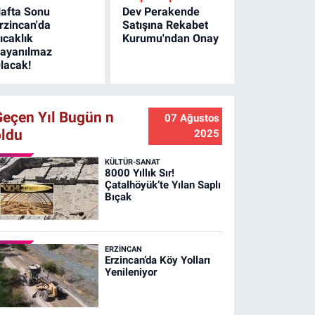
afta Sonu
Dev Perakende
rzincan'da
Satışına Rekabet
ıcaklık
Kurumu'ndan Onay
ayanılmaz
lacak!
Geçen Yıl Bugün n
07 Ağustos
oldu
2025
KÜLTÜR-SANAT
8000 Yıllık Sır!
Çatalhöyük’te Yılan Saplı
Bıçak
ERZINCAN
Erzincan’da Köy Yolları
Yenileniyor