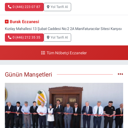
0 (446) 223 07 87
Yol Tarifi Al
Burak Eczanesi
Kızılay Mahallesi 13 Şubat Caddesi No:2 2A Manifaturacılar Sitesi Karşısı
0 (446) 212 35 35
Yol Tarifi Al
Tüm Nöbetçi Eczaneler
Günün Manşetleri