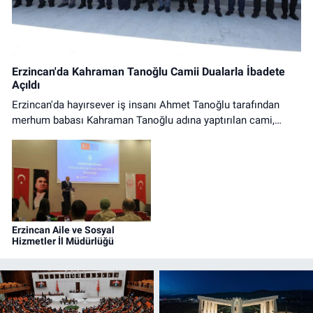
Erzincan'da Kahraman Tanoğlu Camii Dualarla İbadete
Açıldı
Erzincan'da hayırsever iş insanı Ahmet Tanoğlu tarafından
merhum babası Kahraman Tanoğlu adına yaptırılan cami,
düzenlenen tören ve ilk cuma namazıyla ibadete açıldı.
Erzincan Aile ve Sosyal
Hizmetler İl Müdürlüğü