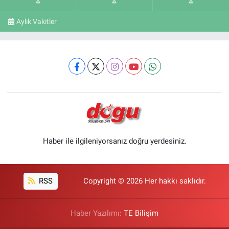
Aylık Vakitler
Haber ile ilgileniyorsanız doğru yerdesiniz.
RSS
Copyright © 2026 Her hakkı saklıdır.
Haber Yazılımı:
TE Bilişim