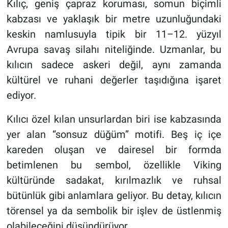
Kılıç, geniş çapraz koruması, somun biçimli
kabzası ve yaklaşık bir metre uzunluğundaki
keskin namlusuyla tipik bir 11–12. yüzyıl
Avrupa savaş silahı niteliğinde. Uzmanlar, bu
kılıcın sadece askeri değil, aynı zamanda
kültürel ve ruhani değerler taşıdığına işaret
ediyor.
Kılıcı özel kılan unsurlardan biri ise kabzasında
yer alan “sonsuz düğüm” motifi. Beş iç içe
kareden oluşan ve dairesel bir formda
betimlenen bu sembol, özellikle Viking
kültüründe sadakat, kırılmazlık ve ruhsal
bütünlük gibi anlamlara geliyor. Bu detay, kılıcın
törensel ya da sembolik bir işlev de üstlenmiş
olabileceğini düşündürüyor.