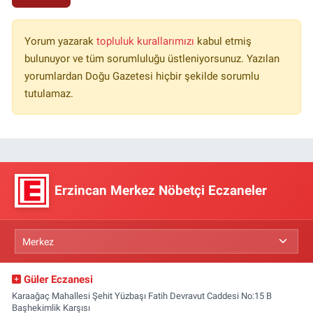
Yorum yazarak
topluluk kurallarımızı
kabul etmiş
bulunuyor ve tüm sorumluluğu üstleniyorsunuz. Yazılan
yorumlardan Doğu Gazetesi hiçbir şekilde sorumlu
tutulamaz.
Erzincan Merkez Nöbetçi Eczaneler
Güler Eczanesi
Karaağaç Mahallesi Şehit Yüzbaşı Fatih Devravut Caddesi No:15 B
Başhekimlik Karşısı