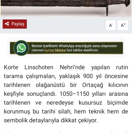
Paylaş
-
+
A
A
Korte Linschoten Nehri’nde yapılan rutin
tarama çalışmaları, yaklaşık 900 yıl öncesine
tarihlenen olağanüstü bir Ortaçağ kılıcının
keşfiyle sonuçlandı. 1050–1150 yılları arasına
tarihlenen ve neredeyse kusursuz biçimde
korunmuş bu tarihi silah, hem teknik hem de
sembolik detaylarıyla dikkat çekiyor.