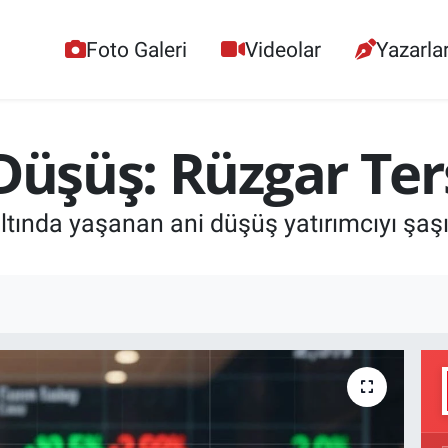
Foto Galeri
Videolar
Yazarla
 Düşüş: Rüzgar Te
ltında yaşanan ani düşüş yatırımcıyı şaşı