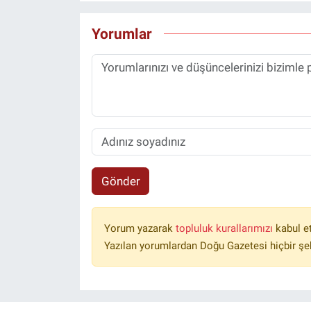
Yorumlar
Gönder
Yorum yazarak
topluluk kurallarımızı
kabul e
Yazılan yorumlardan Doğu Gazetesi hiçbir şe