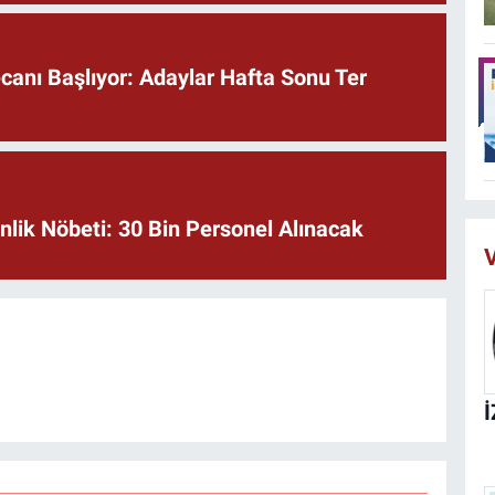
anı Başlıyor: Adaylar Hafta Sonu Ter
lik Nöbeti: 30 Bin Personel Alınacak
V