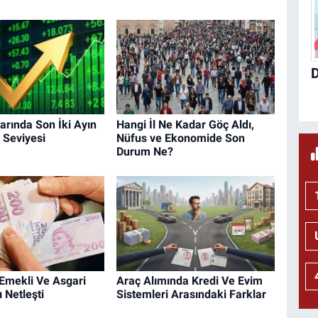
larında Son İki Ayın
Hangi İl Ne Kadar Göç Aldı,
 Seviyesi
Nüfus ve Ekonomide Son
Durum Ne?
Emekli Ve Asgari
Araç Alımında Kredi Ve Evim
 Netleşti
Sistemleri Arasındaki Farklar