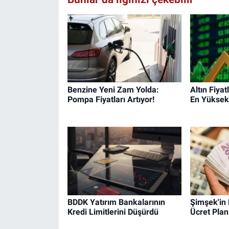
Benzine Yeni Zam Yolda:
Altın Fiyat
Pompa Fiyatları Artıyor!
En Yüksek
BDDK Yatırım Bankalarının
Şimşek'in 
Kredi Limitlerini Düşürdü
Ücret Planı