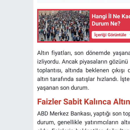
Hangi İl Ne Ka
Durum Ne?
İçeriği Görüntüle
Altın fiyatları, son dönemde yaşanan
izliyordu. Ancak piyasaların gözünü
toplantısı, altında beklenen çıkışı 
altın tarafında satışlar hızlandı. İş
yaşanan son durum.
Faizler Sabit Kalınca Altı
ABD Merkez Bankası, yaptığı son topl
durum, genellikle yatırımcıların al