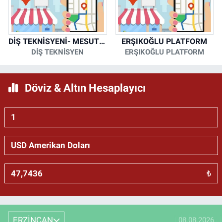
DİŞ TEKNİSYENİ- MESUT KORKMAZ
ERŞIKOĞLU PLATFORM
DİŞ TEKNİSYEN
ERŞIKOĞLU PLATFORM
Döviz & Altın Hesaplayıcı
₺
ERZİNCAN
08.08.2026