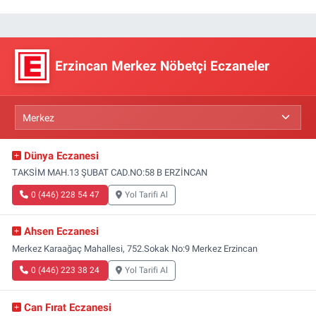
Erzincan Merkez Nöbetçi Eczaneler
Dünya Eczanesi
TAKSİM MAH.13 ŞUBAT CAD.NO:58 B ERZİNCAN
0 (446) 228 54 47
Yol Tarifi Al
Ahsen Eczanesi
Merkez Karaağaç Mahallesi, 752.Sokak No:9 Merkez Erzincan
0 (446) 223 38 24
Yol Tarifi Al
Can Fırat Eczanesi