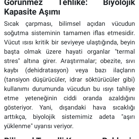
Görünmez Tehlike: Biyolojik
Kapasite Aşımı
Sıcak çarpması, bilimsel açıdan vücudun
soğutma sisteminin tamamen iflas etmesidir.
Vücut ısısı kritik bir seviyeye ulaştığında, beyin
başta olmak üzere hayati organlar "termal
stres" altına girer. Araştırmalar; obezite, sıvı
kaybı (dehidratasyon) veya bazı ilaçların
(tansiyon düşürücüler, idrar söktürücüler gibi)
kullanımı durumunda vücudun bu ısıyı tahliye
etme yeteneğinin ciddi oranda azaldığını
gösteriyor. Yani, dışarıdaki hava sıcaklığı
arttıkça, biyolojik sistemimiz adeta "aşırı
yüklenme" uyarısı veriyor.