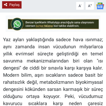
Paylaş
-
+
A
A
Yaz ayları yaklaştığında sadece hava ısınmaz;
aynı zamanda insan vücudunun milyarlarca
yıllık evrimsel süreçte geliştirdiği en temel
savunma mekanizmalarından biri olan "ısı
dengesi" de ciddi bir sınavla karşı karşıya kalır.
Modern bilim, aşırı sıcakların sadece basit bir
rahatsızlık değil, metabolizmanın biyokimyasal
dengesini kökünden sarsan karmaşık bir süreç
olduğunu ortaya koyuyor. Peki, vücudumuz
kavurucu sıcaklara karşı neden çaresiz