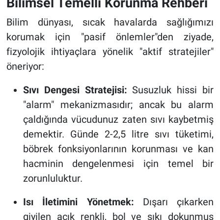
Bilimsel Temelli Korunma Rehberi
Bilim dünyası, sıcak havalarda sağlığımızı
korumak için "pasif önlemler"den ziyade,
fizyolojik ihtiyaçlara yönelik "aktif stratejiler"
öneriyor:
Sıvı Dengesi Stratejisi:
Susuzluk hissi bir
"alarm" mekanizmasıdır; ancak bu alarm
çaldığında vücudunuz zaten sıvı kaybetmiş
demektir. Günde 2-2,5 litre sıvı tüketimi,
böbrek fonksiyonlarının korunması ve kan
hacminin dengelenmesi için temel bir
zorunluluktur.
Isı İletimini Yönetmek:
Dışarı çıkarken
giyilen açık renkli, bol ve sıkı dokunmuş