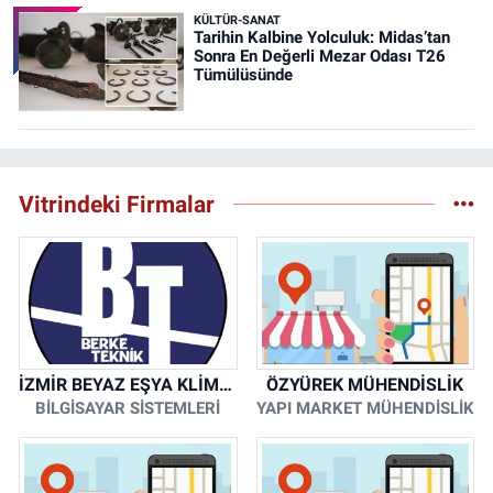
KÜLTÜR-SANAT
Tarihin Kalbine Yolculuk: Midas’tan
Sonra En Değerli Mezar Odası T26
Tümülüsünde
Vitrindeki Firmalar
İZMİR BEYAZ EŞYA KLİMA KOMBİ SERVİSİ
ÖZYÜREK MÜHENDİSLİK
BİLGİSAYAR SİSTEMLERİ
YAPI MARKET MÜHENDİSLİK