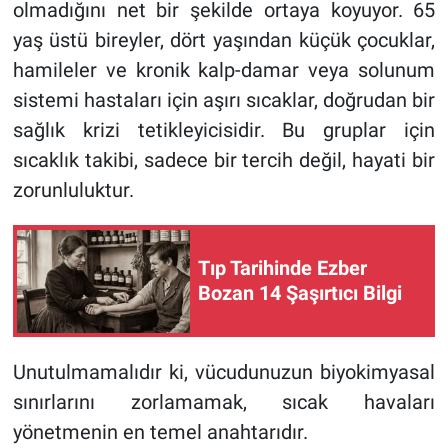
olmadığını net bir şekilde ortaya koyuyor. 65
yaş üstü bireyler, dört yaşından küçük çocuklar,
hamileler ve kronik kalp-damar veya solunum
sistemi hastaları için aşırı sıcaklar, doğrudan bir
sağlık krizi tetikleyicisidir. Bu gruplar için
sıcaklık takibi, sadece bir tercih değil, hayati bir
zorunluluktur.
Tıp Tarihinde Ezber
Bozan 14 Şaşırtıcı Bilgi
Unutulmamalıdır ki, vücudunuzun biyokimyasal
sınırlarını zorlamamak, sıcak havaları
yönetmenin en temel anahtarıdır.