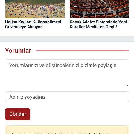
Halkın Kıyıları Kullanabilmesi
Çocuk Adalet Sisteminde Yeni
Güvenceye Alınıyor
Kurallar Meclisten Geçti!
Yorumlar
Gönder