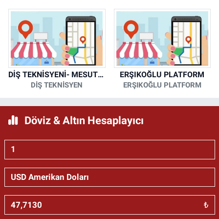
DİŞ TEKNİSYENİ- MESUT KORKMAZ
ERŞIKOĞLU PLATFORM
DİŞ TEKNİSYEN
ERŞIKOĞLU PLATFORM
Döviz & Altın Hesaplayıcı
₺