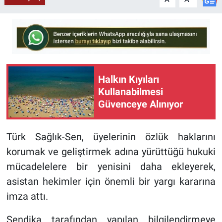
Halkın Kıyıları
Kullanabilmesi
Güvenceye Alınıyor
Türk Sağlık-Sen, üyelerinin özlük haklarını
korumak ve geliştirmek adına yürüttüğü hukuki
mücadelelere bir yenisini daha ekleyerek,
asistan hekimler için önemli bir yargı kararına
imza attı.
Sendika tarafından yapılan bilgilendirmeye