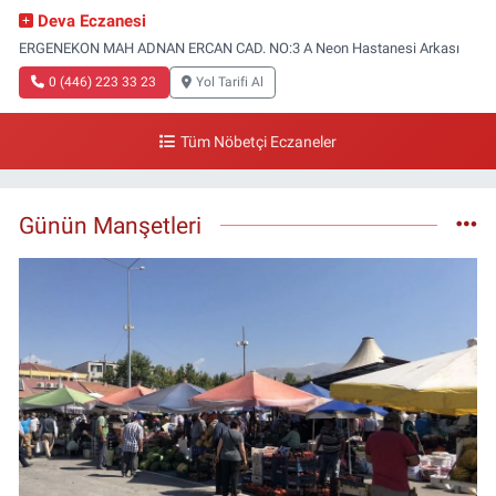
Deva Eczanesi
ERGENEKON MAH ADNAN ERCAN CAD. NO:3 A Neon Hastanesi Arkası
0 (446) 223 33 23
Yol Tarifi Al
Tüm Nöbetçi Eczaneler
Günün Manşetleri