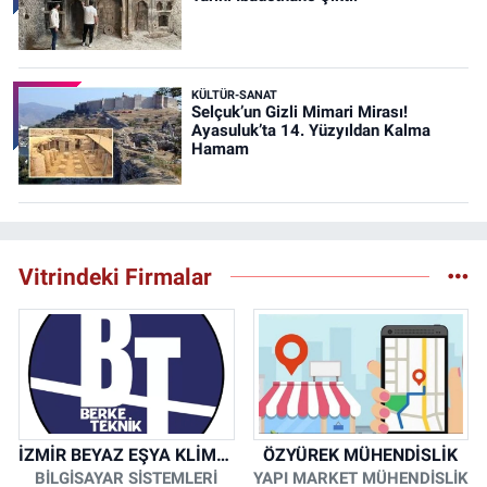
KÜLTÜR-SANAT
Selçuk’un Gizli Mimari Mirası!
Ayasuluk’ta 14. Yüzyıldan Kalma
Hamam
Vitrindeki Firmalar
İZMİR BEYAZ EŞYA KLİMA KOMBİ SERVİSİ
ÖZYÜREK MÜHENDİSLİK
BİLGİSAYAR SİSTEMLERİ
YAPI MARKET MÜHENDİSLİK