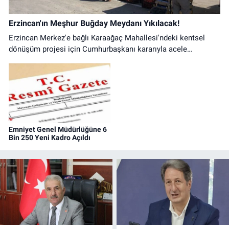
Erzincan'ın Meşhur Buğday Meydanı Yıkılacak!
Erzincan Merkez'e bağlı Karaağaç Mahallesi'ndeki kentsel
dönüşüm projesi için Cumhurbaşkanı kararıyla acele
kamulaştırma süreci resmen başlatıldı.
Emniyet Genel Müdürlüğüne 6
Bin 250 Yeni Kadro Açıldı