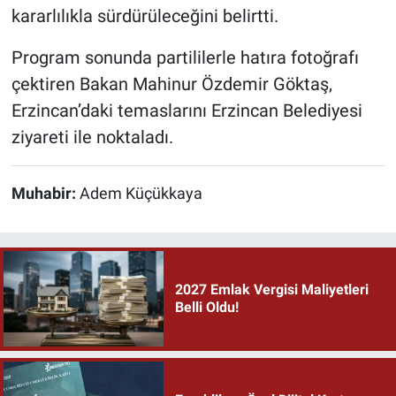
kararlılıkla sürdürüleceğini belirtti.
Program sonunda partililerle hatıra fotoğrafı
çektiren Bakan Mahinur Özdemir Göktaş,
Erzincan’daki temaslarını Erzincan Belediyesi
ziyareti ile noktaladı.
Muhabir:
Adem Küçükkaya
2027 Emlak Vergisi Maliyetleri
Belli Oldu!