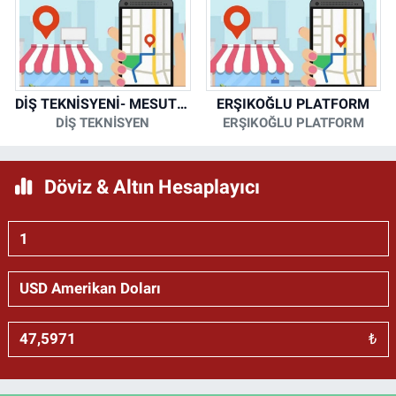
DİŞ TEKNİSYENİ- MESUT KORKMAZ
ERŞIKOĞLU PLATFORM
DİŞ TEKNİSYEN
ERŞIKOĞLU PLATFORM
Döviz & Altın Hesaplayıcı
₺