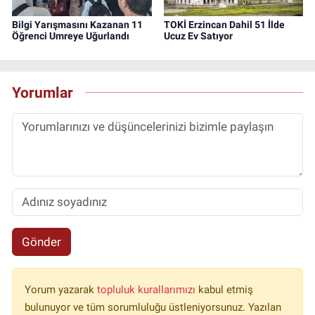
Bilgi Yarışmasını Kazanan 11
TOKİ Erzincan Dahil 51 İlde
Öğrenci Umreye Uğurlandı
Ucuz Ev Satıyor
Yorumlar
Gönder
Yorum yazarak
topluluk kurallarımızı
kabul etmiş
bulunuyor ve tüm sorumluluğu üstleniyorsunuz. Yazılan