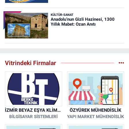
KÜLTÜR-SANAT
Anadolu’nun Gizli Hazinesi, 1300
Yıllık Mabet: Ozan Anıtı
Vitrindeki Firmalar
İZMİR BEYAZ EŞYA KLİMA KOMBİ SERVİSİ
ÖZYÜREK MÜHENDİSLİK
BİLGİSAYAR SİSTEMLERİ
YAPI MARKET MÜHENDİSLİK