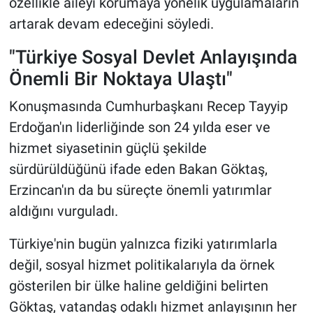
özellikle aileyi korumaya yönelik uygulamaların
artarak devam edeceğini söyledi.
"Türkiye Sosyal Devlet Anlayışında
Önemli Bir Noktaya Ulaştı"
Konuşmasında Cumhurbaşkanı Recep Tayyip
Erdoğan'ın liderliğinde son 24 yılda eser ve
hizmet siyasetinin güçlü şekilde
sürdürüldüğünü ifade eden Bakan Göktaş,
Erzincan'ın da bu süreçte önemli yatırımlar
aldığını vurguladı.
Türkiye'nin bugün yalnızca fiziki yatırımlarla
değil, sosyal hizmet politikalarıyla da örnek
gösterilen bir ülke haline geldiğini belirten
Göktaş, vatandaş odaklı hizmet anlayışının her