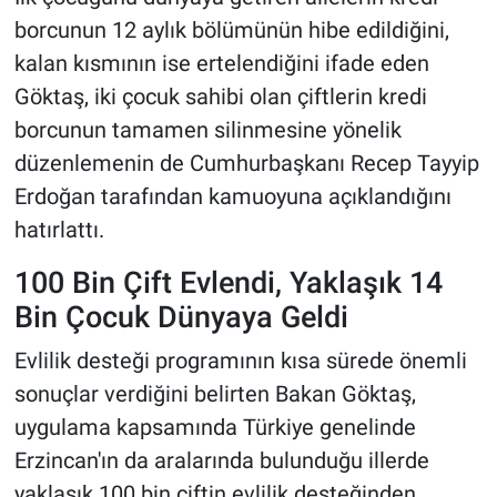
borcunun 12 aylık bölümünün hibe edildiğini,
kalan kısmının ise ertelendiğini ifade eden
Göktaş, iki çocuk sahibi olan çiftlerin kredi
borcunun tamamen silinmesine yönelik
düzenlemenin de Cumhurbaşkanı Recep Tayyip
Erdoğan tarafından kamuoyuna açıklandığını
hatırlattı.
100 Bin Çift Evlendi, Yaklaşık 14
Bin Çocuk Dünyaya Geldi
Evlilik desteği programının kısa sürede önemli
sonuçlar verdiğini belirten Bakan Göktaş,
uygulama kapsamında Türkiye genelinde
Erzincan'ın da aralarında bulunduğu illerde
yaklaşık 100 bin çiftin evlilik desteğinden