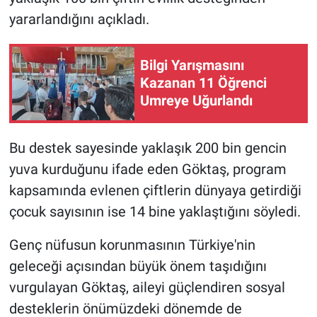
yararlandığını açıkladı.
Bilgi Yarışmasını
Kazanan 11 Öğrenci
Umreye Uğurlandı
Bu destek sayesinde yaklaşık 200 bin gencin
yuva kurduğunu ifade eden Göktaş, program
kapsamında evlenen çiftlerin dünyaya getirdiği
çocuk sayısının ise 14 bine yaklaştığını söyledi.
Genç nüfusun korunmasının Türkiye'nin
geleceği açısından büyük önem taşıdığını
vurgulayan Göktaş, aileyi güçlendiren sosyal
desteklerin önümüzdeki dönemde de