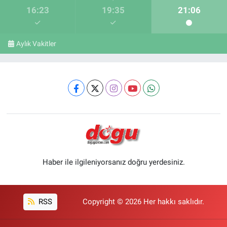
16:23
19:35
21:06
Aylık Vakitler
Haber ile ilgileniyorsanız doğru yerdesiniz.
RSS
Copyright © 2026 Her hakkı saklıdır.