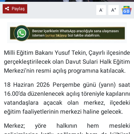
Paylaş
-
+
A
A
Milli Eğitim Bakanı Yusuf Tekin, Çayırlı ilçesinde
gerçekleştirilecek olan Davut Sulari Halk Eğitim
Merkezi’nin resmi açılış programına katılacak.
18 Haziran 2026 Perşembe günü (yarın) saat
16.00’da düzenlenecek açılış töreniyle kapılarını
vatandaşlara açacak olan merkez, ilçedeki
eğitim faaliyetlerinin merkezi haline gelecek.
Merkez; yöre halkının hem mesleki