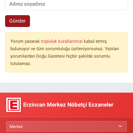
Gönder
Yorum yazarak
topluluk kurallarımızı
kabul etmiş
bulunuyor ve tüm sorumluluğu üstleniyorsunuz. Yazılan
yorumlardan Doğu Gazetesi hiçbir şekilde sorumlu
tutulamaz.
Erzincan Merkez Nöbetçi Eczaneler