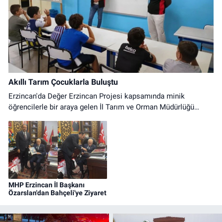
Akıllı Tarım Çocuklarla Buluştu
Erzincan'da Değer Erzincan Projesi kapsamında minik
öğrencilerle bir araya gelen İl Tarım ve Orman Müdürlüğü
ekipleri, çocuklara akıllı tarım uygulamaları ve modern üretim
yöntemlerini anlattı.
MHP Erzincan İl Başkanı
Özarslan'dan Bahçeli'ye Ziyaret