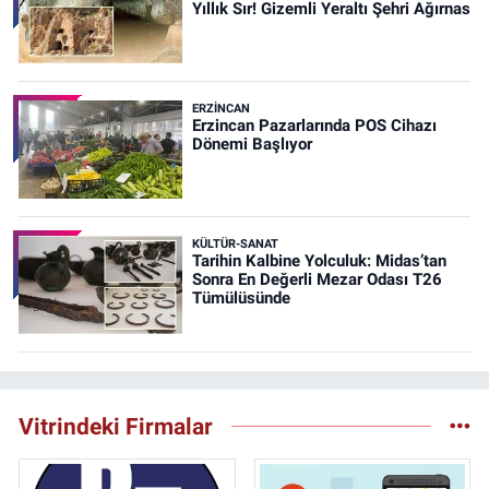
Yıllık Sır! Gizemli Yeraltı Şehri Ağırnas
ERZINCAN
Erzincan Pazarlarında POS Cihazı
Dönemi Başlıyor
KÜLTÜR-SANAT
Tarihin Kalbine Yolculuk: Midas’tan
Sonra En Değerli Mezar Odası T26
Tümülüsünde
Vitrindeki Firmalar