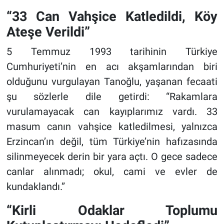
“33 Can Vahşice Katledildi, Köy
Ateşe Verildi”
5 Temmuz 1993 tarihinin Türkiye
Cumhuriyeti’nin en acı akşamlarından biri
olduğunu vurgulayan Tanoğlu, yaşanan fecaati
şu sözlerle dile getirdi: “Rakamlara
vurulamayacak can kayıplarımız vardı. 33
masum canın vahşice katledilmesi, yalnızca
Erzincan’ın değil, tüm Türkiye’nin hafızasında
silinmeyecek derin bir yara açtı. O gece sadece
canlar alınmadı; okul, cami ve evler de
kundaklandı.”
“Kirli Odaklar Toplumu