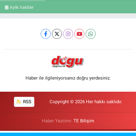
Aylık Vakitler
Haber ile ilgileniyorsanız doğru yerdesiniz.
RSS
Copyright © 2026 Her hakkı saklıdır.
Haber Yazılımı:
TE Bilişim