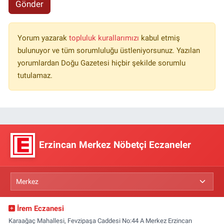
Gönder
Yorum yazarak
topluluk kurallarımızı
kabul etmiş
bulunuyor ve tüm sorumluluğu üstleniyorsunuz. Yazılan
yorumlardan Doğu Gazetesi hiçbir şekilde sorumlu
tutulamaz.
Erzincan Merkez Nöbetçi Eczaneler
İrem Eczanesi
Karaağaç Mahallesi, Fevzipaşa Caddesi No:44 A Merkez Erzincan