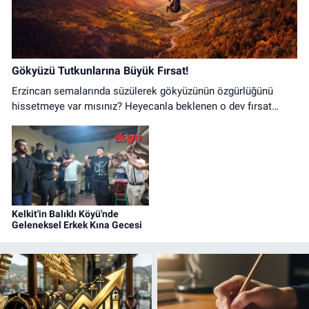
Gökyüzü Tutkunlarına Büyük Fırsat!
Erzincan semalarında süzülerek gökyüzünün özgürlüğünü
hissetmeye var mısınız? Heyecanla beklenen o dev fırsat
nihayet başladı!
Kelkit'in Balıklı Köyü'nde
Geleneksel Erkek Kına Gecesi