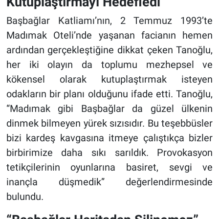
Kutuplaştırmayı Hedefledi”
Başbağlar Katliamı’nın, 2 Temmuz 1993’te
Madımak Oteli’nde yaşanan facianın hemen
ardından gerçekleştiğine dikkat çeken Tanoğlu,
her iki olayın da toplumu mezhepsel ve
kökensel olarak kutuplaştırmak isteyen
odakların bir planı olduğunu ifade etti. Tanoğlu,
“Madımak gibi Başbağlar da güzel ülkenin
dinmek bilmeyen yürek sızısıdır. Bu teşebbüsler
bizi kardeş kavgasına itmeye çalıştıkça bizler
birbirimize daha sıkı sarıldık. Provokasyon
tetikçilerinin oyunlarına basiret, sevgi ve
inançla düşmedik” değerlendirmesinde
bulundu.