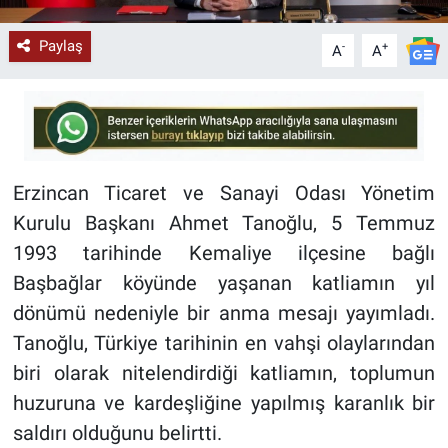
Paylaş
-
+
A
A
Erzincan Ticaret ve Sanayi Odası Yönetim
Kurulu Başkanı Ahmet Tanoğlu, 5 Temmuz
1993 tarihinde Kemaliye ilçesine bağlı
Başbağlar köyünde yaşanan katliamın yıl
dönümü nedeniyle bir anma mesajı yayımladı.
Tanoğlu, Türkiye tarihinin en vahşi olaylarından
biri olarak nitelendirdiği katliamın, toplumun
huzuruna ve kardeşliğine yapılmış karanlık bir
saldırı olduğunu belirtti.