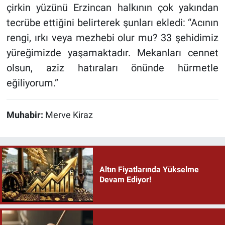
çirkin yüzünü Erzincan halkının çok yakından
tecrübe ettiğini belirterek şunları ekledi: “Acının
rengi, ırkı veya mezhebi olur mu? 33 şehidimiz
yüreğimizde yaşamaktadır. Mekanları cennet
olsun, aziz hatıraları önünde hürmetle
eğiliyorum.”
Muhabir:
Merve Kiraz
Altın Fiyatlarında Yükselme
Devam Ediyor!