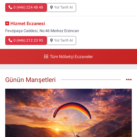
0 (446) 224 48 48
Yol Tarifi Al
Hizmet Eczanesi
Fevzipaşa Caddesi, No:46 Merkez Erzincan
0 (446) 212 23 95
Yol Tarifi Al
Tüm Nöbetçi Eczaneler
Günün Manşetleri