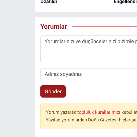
Uzatıldı
Engellendi
Yorumlar
Gönder
Yorum yazarak
topluluk kurallarımızı
kabul e
Yazılan yorumlardan Doğu Gazetesi hiçbir şe