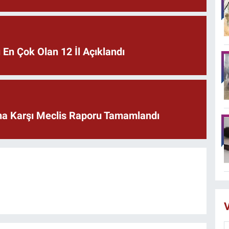
En Çok Olan 12 İl Açıklandı
rına Karşı Meclis Raporu Tamamlandı
V