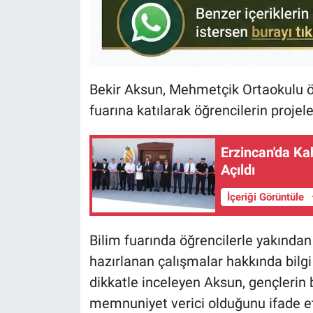
Bekir Aksun, Mehmetçik Ortaokulu öğ
fuarına katılarak öğrencilerin projele
Erzincan'da Ka
Açıldı
İçeriği Görüntüle
Bilim fuarında öğrencilerle yakından 
hazırlanan çalışmalar hakkında bilgi 
dikkatle inceleyen Aksun, gençlerin b
memnuniyet verici olduğunu ifade et