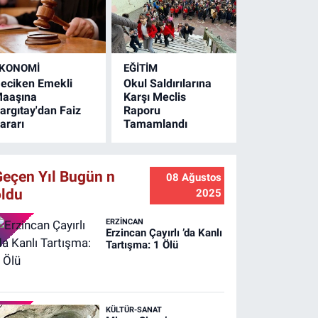
alışmalarını aralıksız
ürdürüyor. Ulaşımda
onfor artıyor.
KONOMİ
EĞİTİM
eciken Emekli
Okul Saldırılarına
aaşına
Karşı Meclis
argıtay'dan Faiz
Raporu
ararı
Tamamlandı
Geçen Yıl Bugün n
08 Ağustos
oldu
2025
ERZINCAN
Erzincan Çayırlı ’da Kanlı
Tartışma: 1 Ölü
KÜLTÜR-SANAT