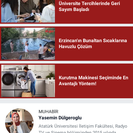
Üniversite Tercihlerinde Geri
Sayım Başladı
Erzincan'ın Bunaltan Sıcaklarına
Havuzlu Çözüm
Kurutma Makinesi Seçiminde En
Avantajlı Yöntem!
MUHABIR
Yasemin Dülgeroglu
Atatürk Üniversitesi İletişim Fakültesi, Radyo
TV ve Sinema bölümünden 2015 yılında