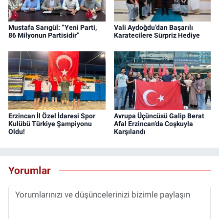
Mustafa Sarıgül: “Yeni Parti,
Vali Aydoğdu’dan Başarılı
86 Milyonun Partisidir”
Karatecilere Sürpriz Hediye
Erzincan İl Özel İdaresi Spor
Avrupa Üçüncüsü Galip Berat
Kulübü Türkiye Şampiyonu
Afal Erzincan’da Coşkuyla
Oldu!
Karşılandı
Yorumlar