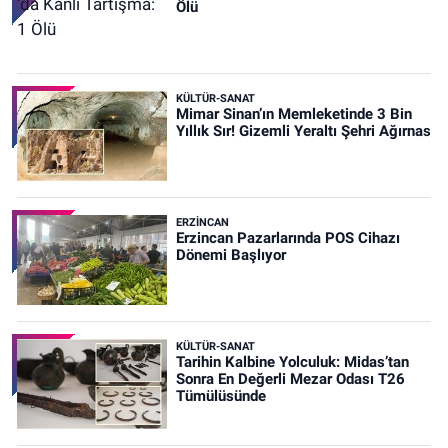
Ölü
KÜLTÜR-SANAT
Mimar Sinan’ın Memleketinde 3 Bin
Yıllık Sır! Gizemli Yeraltı Şehri Ağırnas
ERZINCAN
Erzincan Pazarlarında POS Cihazı
Dönemi Başlıyor
KÜLTÜR-SANAT
Tarihin Kalbine Yolculuk: Midas’tan
Sonra En Değerli Mezar Odası T26
Tümülüsünde