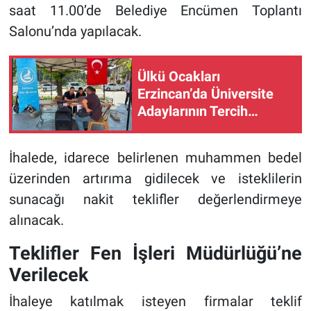
saat 11.00’de Belediye Encümen Toplantı
Salonu’nda yapılacak.
Ülkü Ocakları
Erzincan’da Üniversite
Adaylarının Tercih
Heyecanına Ortak Oluyor
İhalede, idarece belirlenen muhammen bedel
üzerinden artırıma gidilecek ve isteklilerin
sunacağı nakit teklifler değerlendirmeye
alınacak.
Teklifler Fen İşleri Müdürlüğü’ne
Verilecek
İhaleye katılmak isteyen firmalar teklif