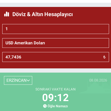
Döviz & Altın Hesaplayıcı
₺
ERZİNCAN
08.08.2026
SONRAKI VAKTE KALAN
09:11
Öğle Namazı