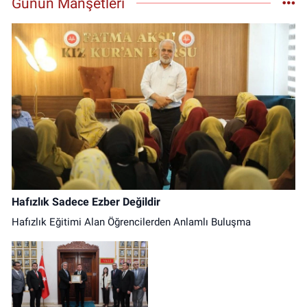
Günün Manşetleri
0 (446) 212 10 20
Yol Tarifi Al
Hafızlık Sadece Ezber Değildir
Hafızlık Eğitimi Alan Öğrencilerden Anlamlı Buluşma