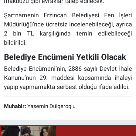
makbuzu gibi evraklar talep edilecek.
Şartnamenin Erzincan Belediyesi Fen İşleri
Müdürlüğü’nde ücretsiz incelenebileceği, ayrıca
2 bin TL karşılığında temin edilebileceği
bildirildi.
Belediye Encümeni Yetkili Olacak
Belediye Encümeni’nin, 2886 sayılı Devlet İhale
Kanunu’nun 29. maddesi kapsamında ihaleyi
yapıp yapmamakta serbest olduğu ifade edildi.
Muhabir:
Yasemin Dülgeroglu