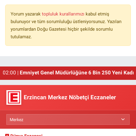
Yorum yazarak
topluluk kurallarımızı
kabul etmiş
bulunuyor ve tüm sorumluluğu üstleniyorsunuz. Yazılan
yorumlardan Doğu Gazetesi hiçbir şekilde sorumlu
tutulamaz.
02:00 |
Emniyet Genel Müdürlüğüne 6 Bin 250 Yeni Kadro
Erzincan Merkez Nöbetçi Eczaneler
Dünya Eczanesi