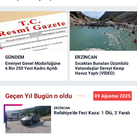
GÜNDEM
ERZINCAN
Emniyet Genel Müdürlüğüne
Sıcaktan Bunalan Üzümlülü
6 Bin 250 Yeni Kadro Açıldı
Vatandaşlar Dereyi Kesip
Havuz Yaptı (VİDEO)
Geçen Yıl Bugün n oldu
09 Ağustos 2025
ERZINCAN
Refahiye’de Feci Kaza: 1 Ölü, 3 Yaralı