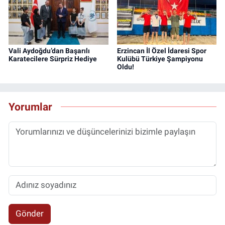
Vali Aydoğdu’dan Başarılı
Erzincan İl Özel İdaresi Spor
Karatecilere Sürpriz Hediye
Kulübü Türkiye Şampiyonu
Oldu!
Yorumlar
Gönder