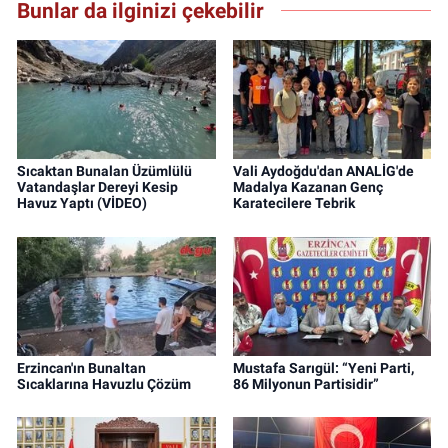
Bunlar da ilginizi çekebilir
Sıcaktan Bunalan Üzümlülü
Vali Aydoğdu'dan ANALİG'de
Vatandaşlar Dereyi Kesip
Madalya Kazanan Genç
Havuz Yaptı (VİDEO)
Karatecilere Tebrik
Erzincan'ın Bunaltan
Mustafa Sarıgül: “Yeni Parti,
Sıcaklarına Havuzlu Çözüm
86 Milyonun Partisidir”