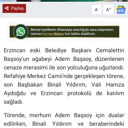
Paylaş
-
+
A
A
Erzincan eski Belediye Başkanı Cemalettin
Başsoy’un ağabeyi Adem Başsoy, düzenlenen
cenaze merasimi ile son yolculuğuna uğurlandı.
Refahiye Merkez Camii'nde gerçekleşen törene,
son Başbakan Binali Yıldırım, Vali Hamza
Aydoğdu ve Erzincan protokolü de katılım
sağladı.
Törende, merhum Adem Başsoy için dualar
edilirken, Binali Yıldırım ve beraberindeki