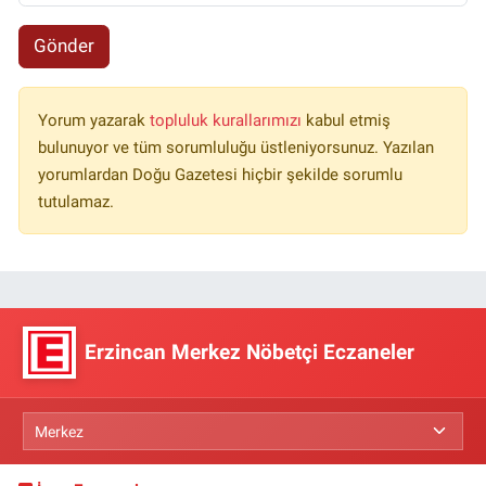
Gönder
Yorum yazarak
topluluk kurallarımızı
kabul etmiş
bulunuyor ve tüm sorumluluğu üstleniyorsunuz. Yazılan
yorumlardan Doğu Gazetesi hiçbir şekilde sorumlu
tutulamaz.
Erzincan Merkez Nöbetçi Eczaneler