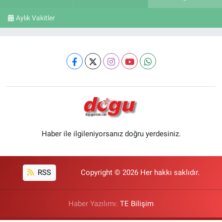
Aylık Vakitler
Haber ile ilgileniyorsanız doğru yerdesiniz.
RSS
Copyright © 2026 Her hakkı saklıdır.
Haber Yazılımı:
TE Bilişim