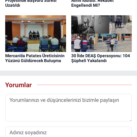
Projesinde Başvuru Süresi
Alımı İddiası: Rekabet
Uzatıldı
Engellendi Mi?
Mercan’da Patates Üreticisinin
30 İlde DEAŞ Operasyonu: 104
Yüzünü Güldürecek Buluşma
Şüpheli Yakalandı
Yorumlar