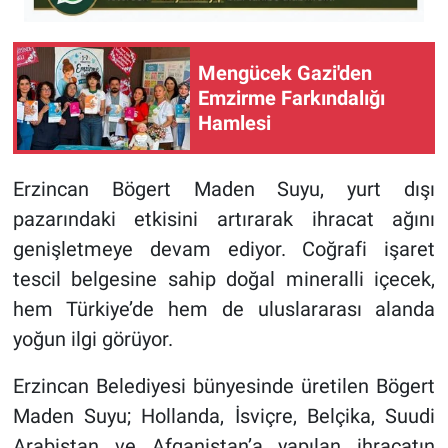
Mengücek Gazi'den
Emzirme Farkındalığı
Hamlesi
Erzincan Bögert Maden Suyu, yurt dışı
pazarındaki etkisini artırarak ihracat ağını
genişletmeye devam ediyor. Coğrafi işaret
tescil belgesine sahip doğal mineralli içecek,
hem Türkiye’de hem de uluslararası alanda
yoğun ilgi görüyor.
Erzincan Belediyesi bünyesinde üretilen Bögert
Maden Suyu; Hollanda, İsviçre, Belçika, Suudi
Arabistan ve Afganistan’a yapılan ihracatın