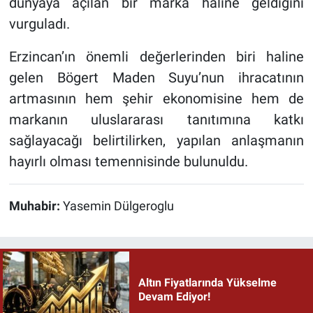
dünyaya açılan bir marka haline geldiğini
vurguladı.
Erzincan’ın önemli değerlerinden biri haline
gelen Bögert Maden Suyu’nun ihracatının
artmasının hem şehir ekonomisine hem de
markanın uluslararası tanıtımına katkı
sağlayacağı belirtilirken, yapılan anlaşmanın
hayırlı olması temennisinde bulunuldu.
Muhabir:
Yasemin Dülgeroglu
Altın Fiyatlarında Yükselme
Devam Ediyor!