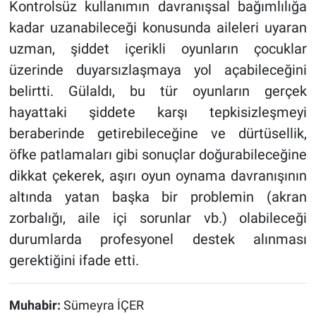
Kontrolsüz kullanımın davranışsal bağımlılığa
kadar uzanabileceği konusunda aileleri uyaran
uzman, şiddet içerikli oyunların çocuklar
üzerinde duyarsızlaşmaya yol açabileceğini
belirtti. Gülaldı, bu tür oyunların gerçek
hayattaki şiddete karşı tepkisizleşmeyi
beraberinde getirebileceğine ve dürtüsellik,
öfke patlamaları gibi sonuçlar doğurabileceğine
dikkat çekerek, aşırı oyun oynama davranışının
altında yatan başka bir problemin (akran
zorbalığı, aile içi sorunlar vb.) olabileceği
durumlarda profesyonel destek alınması
gerektiğini ifade etti.
Muhabir:
Sümeyra İÇER