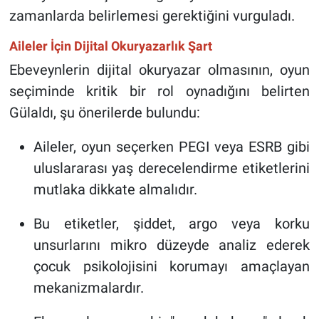
zamanlarda belirlemesi gerektiğini vurguladı.
Aileler İçin Dijital Okuryazarlık Şart
Ebeveynlerin dijital okuryazar olmasının, oyun
seçiminde kritik bir rol oynadığını belirten
Gülaldı, şu önerilerde bulundu:
Aileler, oyun seçerken PEGI veya ESRB gibi
uluslararası yaş derecelendirme etiketlerini
mutlaka dikkate almalıdır.
Bu etiketler, şiddet, argo veya korku
unsurlarını mikro düzeyde analiz ederek
çocuk psikolojisini korumayı amaçlayan
mekanizmalardır.