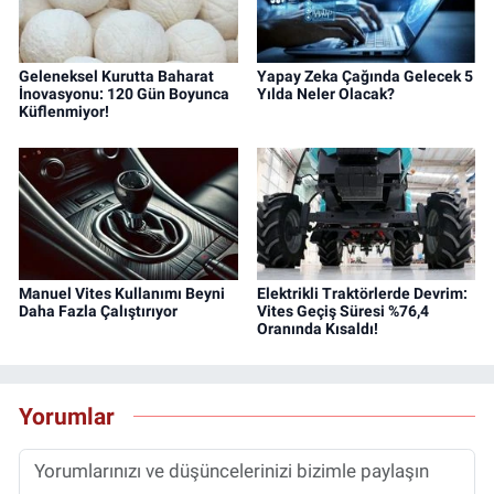
Geleneksel Kurutta Baharat
Yapay Zeka Çağında Gelecek 5
İnovasyonu: 120 Gün Boyunca
Yılda Neler Olacak?
Küflenmiyor!
Manuel Vites Kullanımı Beyni
Elektrikli Traktörlerde Devrim:
Daha Fazla Çalıştırıyor
Vites Geçiş Süresi %76,4
Oranında Kısaldı!
Yorumlar