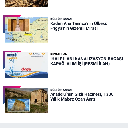
KÜLTÜR-SANAT
Kadim Ana Tanrıça’nın Ülkesi:
Frigya’nın Gizemli Mirası
RESMİ İLAN
İHALE İLANI KANALİZASYON BACASI
KAPAĞI ALIM İŞİ (RESMİ İLAN)
KÜLTÜR-SANAT
Anadolu’nun Gizli Hazinesi, 1300
Yıllık Mabet: Ozan Anıtı