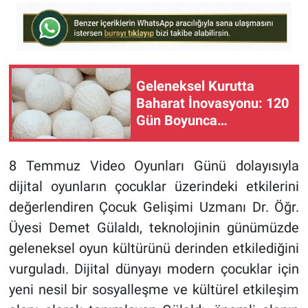
Geleneksel Kurutta
Baharat İnovasyonu: 120
Gün Boyunca
Küflenmiyor!
8 Temmuz Video Oyunları Günü dolayısıyla
dijital oyunların çocuklar üzerindeki etkilerini
değerlendiren Çocuk Gelişimi Uzmanı Dr. Öğr.
Üyesi Demet Gülaldı, teknolojinin günümüzde
geleneksel oyun kültürünü derinden etkilediğini
vurguladı. Dijital dünyayı modern çocuklar için
yeni nesil bir sosyalleşme ve kültürel etkileşim