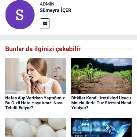
ADMIN
Sümeyra İÇER
Bunlar da ilginizi çekebilir
Nefes Alıp Verirken Yaptığımız
Bitkiler Kendi Ürettikleri Uçucu
Bu Gizli Hata Hayatımızı Nasıl
Moleküllerle Tuz Stresini Nasıl
Tehdit Ediyor?
Yeniyor?