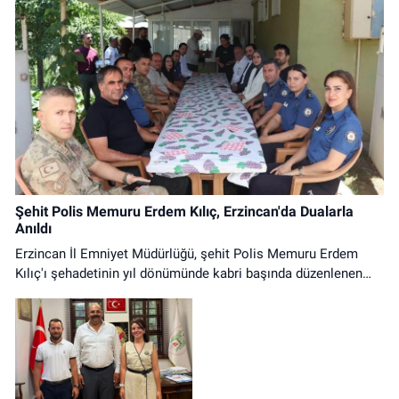
Şehit Polis Memuru Erdem Kılıç, Erzincan'da Dualarla
Anıldı
Erzincan İl Emniyet Müdürlüğü, şehit Polis Memuru Erdem
Kılıç'ı şehadetinin yıl dönümünde kabri başında düzenlenen
programla andı. Anma programına protokol üyeleri ve emniyet
personeli katıldı.