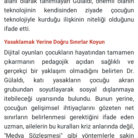
alanı olarak tanımlayan Gülaldı, önemli olanın
teknolojinin kendisinden ziyade çocuğun
teknolojiyle kurduğu ilişkinin niteliği olduğunu
ifade etti.
Yasaklamak Yerine Doğru Sınırlar Koyun
Dijital oyunları çocukların hayatından tamamen
çıkarmanın pedagojik açıdan sağlıklı ve
gerçekçi bir yaklaşım olmadığını belirten Dr.
Gülaldı, katı yasakların çocuğu akran
grubundan soyutlayarak sosyal dışlanmaya
itebileceği uyarısında bulundu. Bunun yerine,
çocuğun gelişimsel ihtiyaçlarını gözeten net
sınırların belirlenmesi gerektiğini ifade eden
uzman, ailelerin bu kuralları kriz anlarında değil,
"Medya Sözleşmesi" gibi yöntemlerle sakin