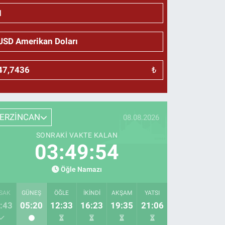
₺
ERZİNCAN
08.08.2026
SONRAKI VAKTE KALAN
03:49:53
Öğle Namazı
SAK
GÜNEŞ
ÖĞLE
İKINDI
AKŞAM
YATSI
:43
05:20
12:33
16:23
19:35
21:06