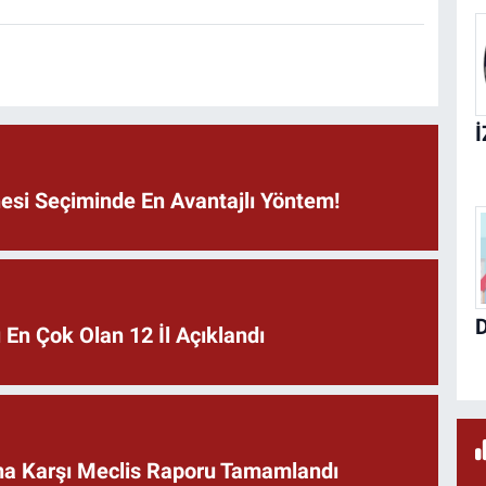
si Seçiminde En Avantajlı Yöntem!
En Çok Olan 12 İl Açıklandı
rına Karşı Meclis Raporu Tamamlandı