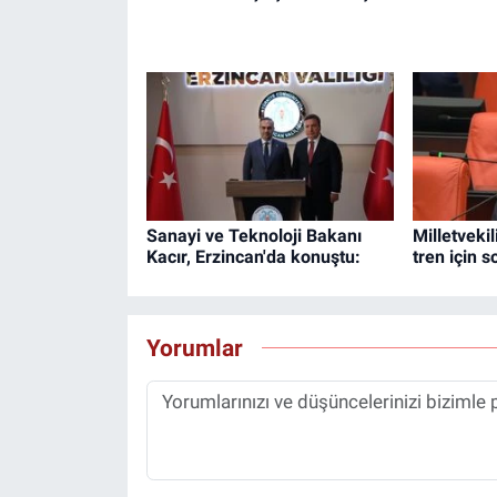
Sanayi ve Teknoloji Bakanı
Milletveki
Kacır, Erzincan'da konuştu:
tren için 
Yorumlar