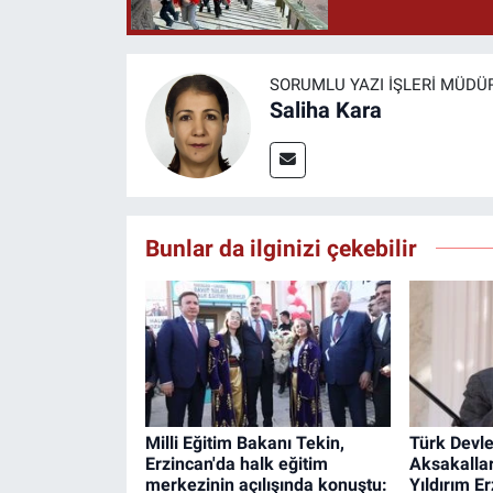
SORUMLU YAZI İŞLERI MÜDÜ
Saliha Kara
Bunlar da ilginizi çekebilir
Milli Eğitim Bakanı Tekin,
Türk Devlet
Erzincan'da halk eğitim
Aksakalla
merkezinin açılışında konuştu:
Yıldırım E