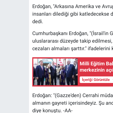
Erdoğan, "Arkasına Amerika ve Avrup
insanları dilediği gibi katledeceks
dedi.
Cumhurbaşkanı Erdoğan, "(İsrail'in G
uluslararası düzeyde takip edilmesi,
cezaları almaları şarttır." ifadelerini 
Milli Eğitim Ba
merkezinin açı
İçeriği Görüntüle
Erdoğan: "(Gazze'den) Cerrahi müdah
almanın gayreti içerisindeyiz. Şu an
diye konuştu. -AA-