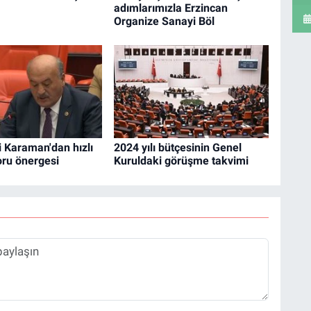
adımlarımızla Erzincan
Organize Sanayi Böl
li Karaman'dan hızlı
2024 yılı bütçesinin Genel
soru önergesi
Kuruldaki görüşme takvimi