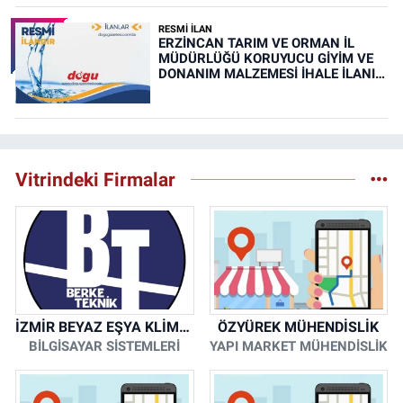
RESMİ İLAN
ERZİNCAN TARIM VE ORMAN İL
MÜDÜRLÜĞÜ KORUYUCU GİYİM VE
DONANIM MALZEMESİ İHALE İLANI
(RESMİ İLAN)
Vitrindeki Firmalar
İZMİR BEYAZ EŞYA KLİMA KOMBİ SERVİSİ
ÖZYÜREK MÜHENDİSLİK
BİLGİSAYAR SİSTEMLERİ
YAPI MARKET MÜHENDİSLİK