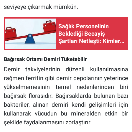
seviyeye çıkarmak mümkün.
Sağlık Personelinin
Beklediği Becayiş
Şartları Netleşti: Kimler
Başvurabilir, Kimler
Kapsam Dışında?
Bağırsak Ortamı Demiri Tüketebilir
Demir takviyelerinin düzenli kullanılmasına
rağmen ferritin gibi demir depolarının yeterince
yükselmemesinin temel nedenlerinden biri
bağırsak florasıdır. Bağırsaklarda bulunan bazı
bakteriler, alınan demiri kendi gelişimleri için
kullanarak vücudun bu mineralden etkin bir
şekilde faydalanmasını zorlaştırır.