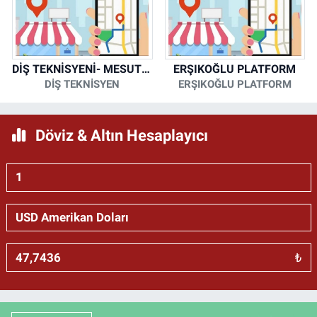
DİŞ TEKNİSYENİ- MESUT KORKMAZ
ERŞIKOĞLU PLATFORM
DİŞ TEKNİSYEN
ERŞIKOĞLU PLATFORM
Döviz & Altın Hesaplayıcı
₺