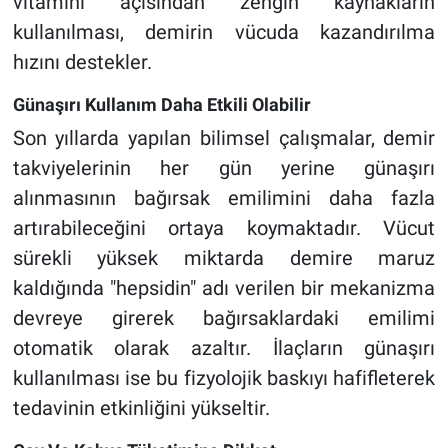
vitamini açısından zengin kaynakların
kullanılması, demirin vücuda kazandırılma
hızını destekler.
Günaşırı Kullanım Daha Etkili Olabilir
Son yıllarda yapılan bilimsel çalışmalar, demir
takviyelerinin her gün yerine günaşırı
alınmasının bağırsak emilimini daha fazla
artırabileceğini ortaya koymaktadır. Vücut
sürekli yüksek miktarda demire maruz
kaldığında "hepsidin" adı verilen bir mekanizma
devreye girerek bağırsaklardaki emilimi
otomatik olarak azaltır. İlaçların günaşırı
kullanılması ise bu fizyolojik baskıyı hafifleterek
tedavinin etkinliğini yükseltir.