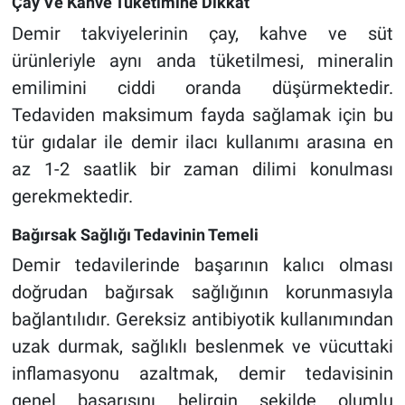
Çay Ve Kahve Tüketimine Dikkat
Demir takviyelerinin çay, kahve ve süt
ürünleriyle aynı anda tüketilmesi, mineralin
emilimini ciddi oranda düşürmektedir.
Tedaviden maksimum fayda sağlamak için bu
tür gıdalar ile demir ilacı kullanımı arasına en
az 1-2 saatlik bir zaman dilimi konulması
gerekmektedir.
Bağırsak Sağlığı Tedavinin Temeli
Demir tedavilerinde başarının kalıcı olması
doğrudan bağırsak sağlığının korunmasıyla
bağlantılıdır. Gereksiz antibiyotik kullanımından
uzak durmak, sağlıklı beslenmek ve vücuttaki
inflamasyonu azaltmak, demir tedavisinin
genel başarısını belirgin şekilde olumlu