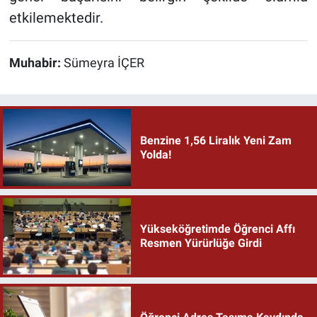
etkilemektedir.
Muhabir:
Sümeyra İÇER
Benzine 1,56 Liralık Yeni Zam
Yolda!
Yükseköğretimde Öğrenci Affı
Resmen Yürürlüğe Girdi