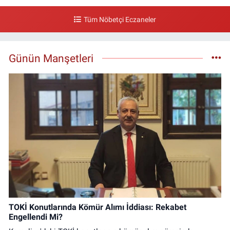
Tüm Nöbetçi Eczaneler
Günün Manşetleri
TOKİ Konutlarında Kömür Alımı İddiası: Rekabet
Engellendi Mi?