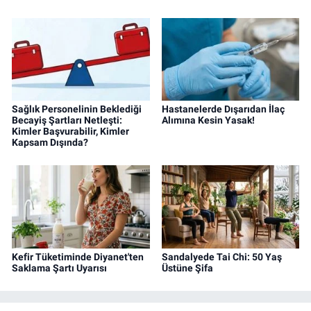
Sağlık Personelinin Beklediği
Hastanelerde Dışarıdan İlaç
Becayiş Şartları Netleşti:
Alımına Kesin Yasak!
Kimler Başvurabilir, Kimler
Kapsam Dışında?
Kefir Tüketiminde Diyanet'ten
Sandalyede Tai Chi: 50 Yaş
Saklama Şartı Uyarısı
Üstüne Şifa