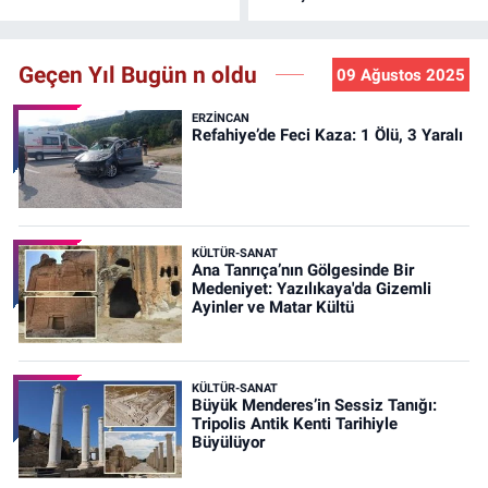
Geçen Yıl Bugün n oldu
09 Ağustos 2025
ERZINCAN
Refahiye’de Feci Kaza: 1 Ölü, 3 Yaralı
KÜLTÜR-SANAT
Ana Tanrıça’nın Gölgesinde Bir
Medeniyet: Yazılıkaya'da Gizemli
Ayinler ve Matar Kültü
KÜLTÜR-SANAT
Büyük Menderes’in Sessiz Tanığı:
Tripolis Antik Kenti Tarihiyle
Büyülüyor