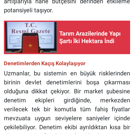
artışlarıyla hane bütçesini derinden etkileme
potansiyeli taşıyor.
Tarım Arazilerinde Yapı
Şartı İki Hektara İndi
Denetimlerden Kaçış Kolaylaşıyor
Uzmanlar, bu sistemin en büyük risklerinden
birinin devlet denetimlerini boşa çıkarması
olduğuna dikkat çekiyor. Bir market şubesine
denetim ekipleri girdiğinde, merkezden
verilecek tek bir komutla tüm fahiş fiyatlar
mevzuata uygun seviyelere saniyeler içinde
çekilebiliyor. Denetim ekibi ayrıldıktan kısa bir