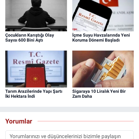
Çocukların Karıştığı Olay
İçme Suyu Havzalarında Yeni
Sayısı 600 Bini Aştı
Koruma Dönemi Başladı
Tarım Arazilerinde Yapı Şartı
Sigaraya 10 Liralık Yeni Bir
İki Hektara İndi
Zam Daha
Yorumlar