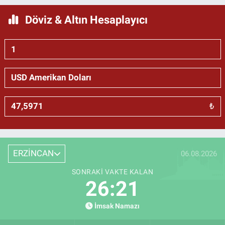
Döviz & Altın Hesaplayıcı
₺
ERZİNCAN
06.08.2026
SONRAKI VAKTE KALAN
26:20
İmsak Namazı