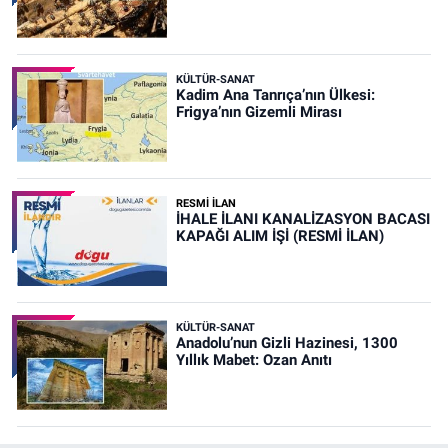
KÜLTÜR-SANAT
Kadim Ana Tanrıça’nın Ülkesi:
Frigya’nın Gizemli Mirası
RESMİ İLAN
İHALE İLANI KANALİZASYON BACASI
KAPAĞI ALIM İŞİ (RESMİ İLAN)
KÜLTÜR-SANAT
Anadolu’nun Gizli Hazinesi, 1300
Yıllık Mabet: Ozan Anıtı