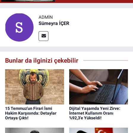
ADMIN
Sümeyra İÇER
Bunlar da ilginizi çekebilir
15 Temmuz'un Firari İsmi
Dijital Yaşamda Yeni Zirve:
Hakim Karşısında: Detaylar
İnternet Kullanım Oranı
Ortaya Çıktı!
%92,3'e Yükseldi!