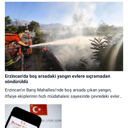
Erzincan'da boş arsadaki yangın evlere sıçramadan
söndürüldü
Erzincan'ın Barış Mahallesi'nde boş arsada çıkan yangın,
itfaiye ekiplerinin hızlı müdahalesi sayesinde çevredeki evlere
ulaşmadan kontrol altına alındı.