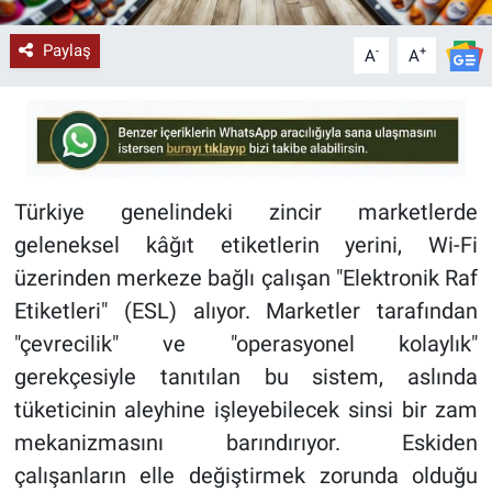
Paylaş
-
+
A
A
Türkiye genelindeki zincir marketlerde
geleneksel kâğıt etiketlerin yerini, Wi-Fi
üzerinden merkeze bağlı çalışan "Elektronik Raf
Etiketleri" (ESL) alıyor. Marketler tarafından
"çevrecilik" ve "operasyonel kolaylık"
gerekçesiyle tanıtılan bu sistem, aslında
tüketicinin aleyhine işleyebilecek sinsi bir zam
mekanizmasını barındırıyor. Eskiden
çalışanların elle değiştirmek zorunda olduğu