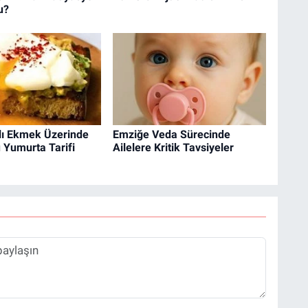
u?
lı Ekmek Üzerinde
Emziğe Veda Sürecinde
 Yumurta Tarifi
Ailelere Kritik Tavsiyeler