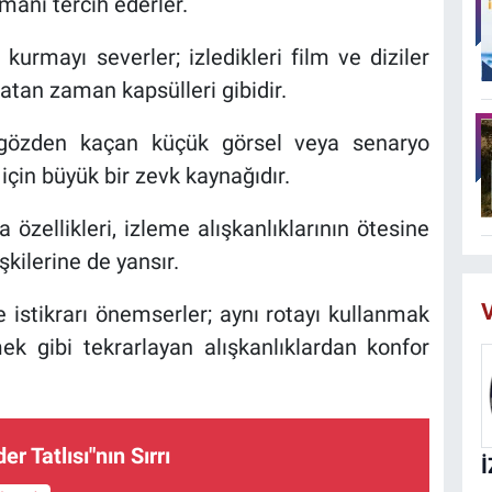
manı tercih ederler.
urmayı severler; izledikleri film ve diziler
rlatan zaman kapsülleri gibidir.
 gözden kaçan küçük görsel veya senaryo
 için büyük bir zevk kaynağıdır.
 özellikleri, izleme alışkanlıklarının ötesine
kilerine de yansır.
V
 istikrarı önemserler; aynı rotayı kullanmak
ek gibi tekrarlayan alışkanlıklardan konfor
er Tatlısı"nın Sırrı