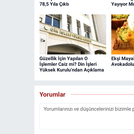
78,5 Yıla Çıktı
Yayıyor M
Güzellik İçin Yapılan O
Ekşi Maya
İşlemler Caiz mi? Din İşleri
Avokadolu
Yüksek Kurulu'ndan Açıklama
Yorumlar