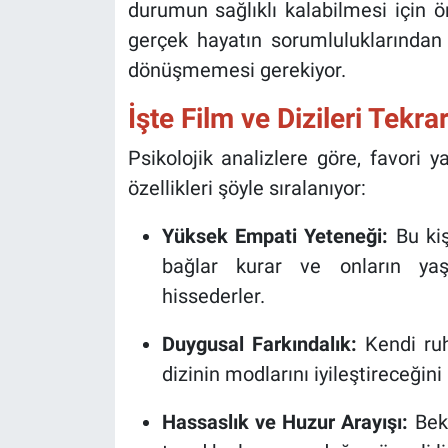
durumun sağlıklı kalabilmesi için ön
gerçek hayatın sorumluluklarından 
dönüşmemesi gerekiyor.
İşte Film ve Dizileri Tekrar
Psikolojik analizlere göre, favori y
özellikleri şöyle sıralanıyor:
Yüksek Empati Yeteneği:
Bu kiş
bağlar kurar ve onların yaş
hissederler.
Duygusal Farkındalık:
Kendi ruh 
dizinin modlarını iyileştireceğini
Hassaslık ve Huzur Arayışı:
Bekl