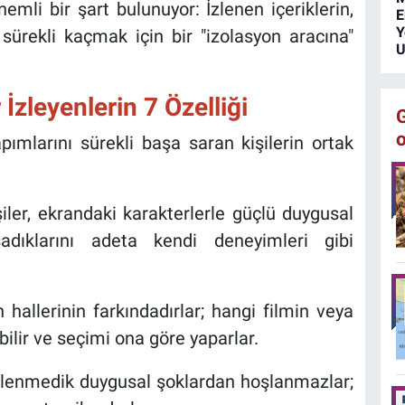
emli bir şart bulunuyor: İzlenen içeriklerin,
E
Y
sürekli kaçmak için bir "izolasyon aracına"
U
 İzleyenlerin 7 Özelliği
apımlarını sürekli başa saran kişilerin ortak
iler, ekrandaki karakterlerle güçlü duygusal
adıklarını adeta kendi deneyimleri gibi
hallerinin farkındadırlar; hangi filmin veya
 bilir ve seçimi ona göre yaparlar.
enmedik duygusal şoklardan hoşlanmazlar;