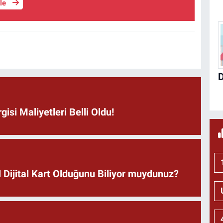
üle
isi Maliyetleri Belli Oldu!
 Dijital Kart Olduğunu Biliyor muydunuz?