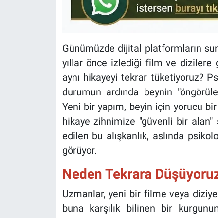
Günümüzde dijital platformların sun
yıllar önce izlediği film ve diziler
aynı hikayeyi tekrar tüketiyoruz? Ps
durumun ardında beynin "öngörülebil
Yeni bir yapım, beyin için yorucu bir
hikaye zihnimize "güvenli bir alan" 
edilen bu alışkanlık, aslında psiko
görüyor.
Neden Tekrara Düşüyoru
Uzmanlar, yeni bir filme veya diziye
buna karşılık bilinen bir kurgunun