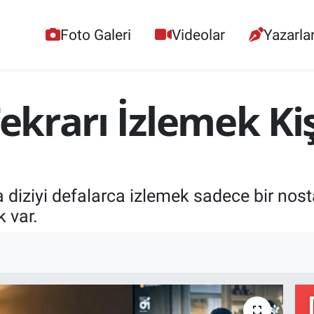
Foto Galeri
Videolar
Yazarla
ekrarı İzlemek Kişi
a diziyi defalarca izlemek sadece bir nosta
 var.