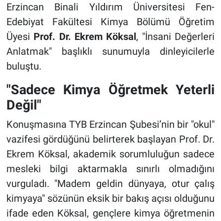
Erzincan Binali Yıldırım Üniversitesi Fen-
Edebiyat Fakültesi Kimya Bölümü Öğretim
Üyesi
Prof. Dr. Ekrem Köksal
, "İnsani Değerleri
Anlatmak" başlıklı sunumuyla dinleyicilerle
buluştu.
"Sadece Kimya Öğretmek Yeterli
Değil"
Konuşmasına TYB Erzincan Şubesi’nin bir "okul"
vazifesi gördüğünü belirterek başlayan Prof. Dr.
Ekrem Köksal, akademik sorumluluğun sadece
mesleki bilgi aktarmakla sınırlı olmadığını
vurguladı. "Madem geldin dünyaya, otur çalış
kimyaya" sözünün eksik bir bakış açısı olduğunu
ifade eden Köksal, gençlere kimya öğretmenin