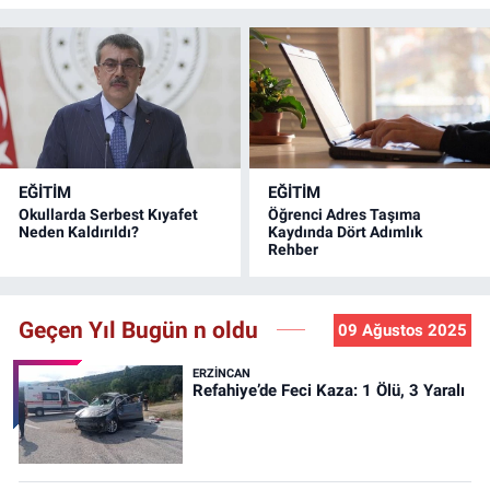
EĞİTİM
EĞİTİM
Okullarda Serbest Kıyafet
Öğrenci Adres Taşıma
Neden Kaldırıldı?
Kaydında Dört Adımlık
Rehber
Geçen Yıl Bugün n oldu
09 Ağustos 2025
ERZINCAN
Refahiye’de Feci Kaza: 1 Ölü, 3 Yaralı