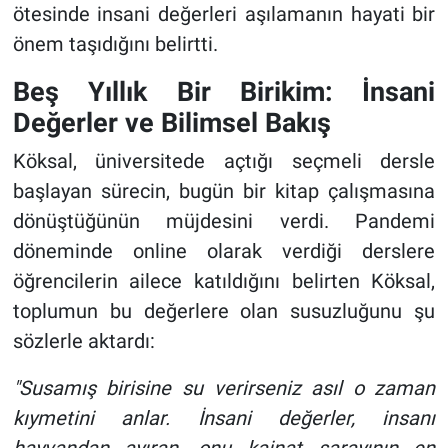
ötesinde insani değerleri aşılamanın hayati bir
önem taşıdığını belirtti.
Beş Yıllık Bir Birikim: İnsani
Değerler ve Bilimsel Bakış
Köksal, üniversitede açtığı seçmeli dersle
başlayan sürecin, bugün bir kitap çalışmasına
dönüştüğünün müjdesini verdi. Pandemi
döneminde online olarak verdiği derslere
öğrencilerin ailece katıldığını belirten Köksal,
toplumun bu değerlere olan susuzluğunu şu
sözlerle aktardı:
"Susamış birisine su verirseniz asıl o zaman
kıymetini anlar. İnsani değerler, insanı