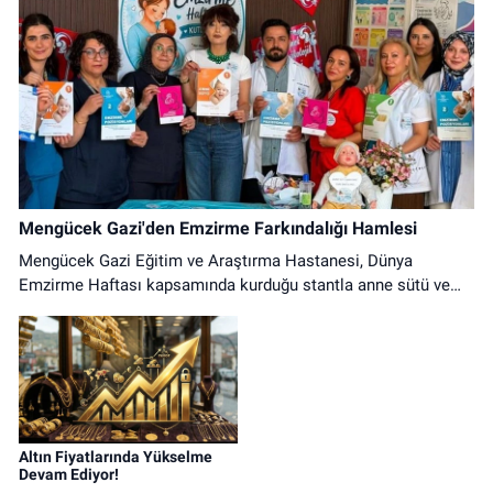
Mengücek Gazi'den Emzirme Farkındalığı Hamlesi
Mengücek Gazi Eğitim ve Araştırma Hastanesi, Dünya
Emzirme Haftası kapsamında kurduğu stantla anne sütü ve
doğru emzirme uygulamaları hakkında farkındalık oluşturdu.
Altın Fiyatlarında Yükselme
Devam Ediyor!