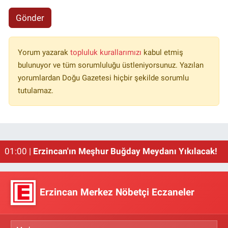
Gönder
Yorum yazarak
topluluk kurallarımızı
kabul etmiş
bulunuyor ve tüm sorumluluğu üstleniyorsunuz. Yazılan
yorumlardan Doğu Gazetesi hiçbir şekilde sorumlu
tutulamaz.
02:00 |
Emniyet Genel Müdürlüğüne 6 Bin 250 Yeni Kadro
01:00 |
Erzincan'ın Meşhur Buğday Meydanı Yıkılacak!
Erzincan Merkez Nöbetçi Eczaneler