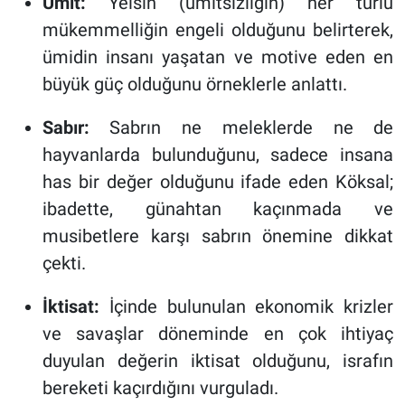
Ümit:
Yeisin (ümitsizliğin) her türlü
mükemmelliğin engeli olduğunu belirterek,
ümidin insanı yaşatan ve motive eden en
büyük güç olduğunu örneklerle anlattı.
Sabır:
Sabrın ne meleklerde ne de
hayvanlarda bulunduğunu, sadece insana
has bir değer olduğunu ifade eden Köksal;
ibadette, günahtan kaçınmada ve
musibetlere karşı sabrın önemine dikkat
çekti.
İktisat:
İçinde bulunulan ekonomik krizler
ve savaşlar döneminde en çok ihtiyaç
duyulan değerin iktisat olduğunu, israfın
bereketi kaçırdığını vurguladı.