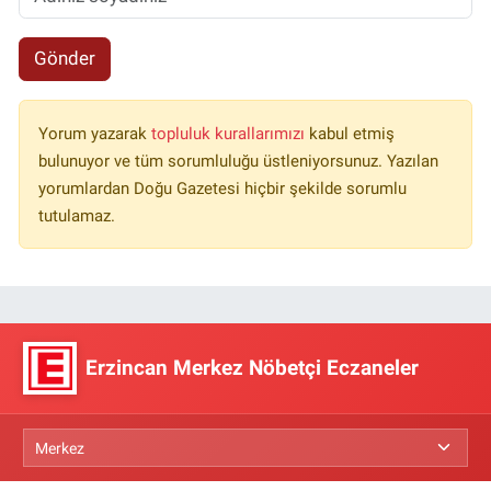
Gönder
Yorum yazarak
topluluk kurallarımızı
kabul etmiş
bulunuyor ve tüm sorumluluğu üstleniyorsunuz. Yazılan
yorumlardan Doğu Gazetesi hiçbir şekilde sorumlu
tutulamaz.
Erzincan Merkez Nöbetçi Eczaneler