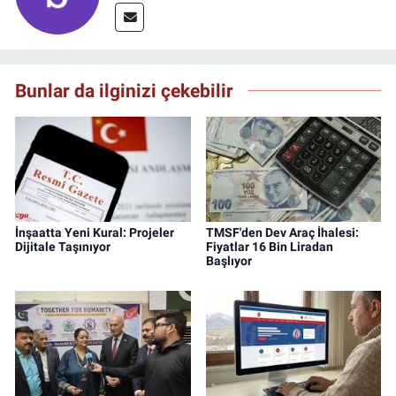
Bunlar da ilginizi çekebilir
İnşaatta Yeni Kural: Projeler
TMSF'den Dev Araç İhalesi:
Dijitale Taşınıyor
Fiyatlar 16 Bin Liradan
Başlıyor