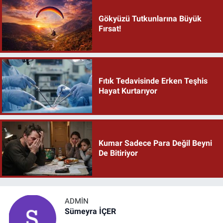
Gökyüzü Tutkunlarına Büyük
Fırsat!
Fıtık Tedavisinde Erken Teşhis
Hayat Kurtarıyor
Kumar Sadece Para Değil Beyni
De Bitiriyor
ADMIN
Sümeyra İÇER