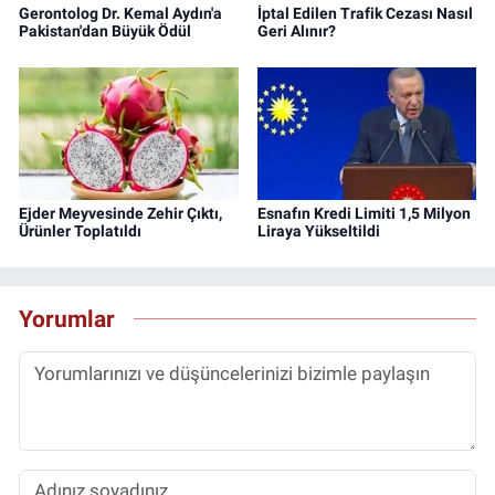
Gerontolog Dr. Kemal Aydın'a
İptal Edilen Trafik Cezası Nasıl
Pakistan'dan Büyük Ödül
Geri Alınır?
Ejder Meyvesinde Zehir Çıktı,
Esnafın Kredi Limiti 1,5 Milyon
Ürünler Toplatıldı
Liraya Yükseltildi
Yorumlar