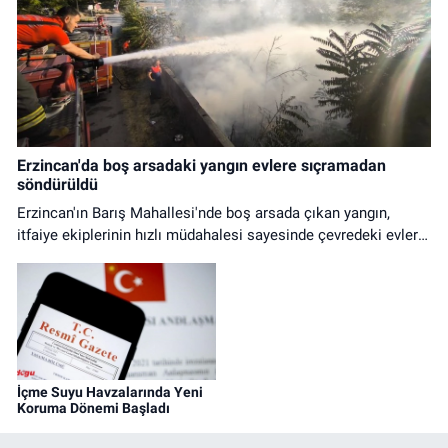
Erzincan'da boş arsadaki yangın evlere sıçramadan
söndürüldü
Erzincan'ın Barış Mahallesi'nde boş arsada çıkan yangın,
itfaiye ekiplerinin hızlı müdahalesi sayesinde çevredeki evlere
ulaşmadan kontrol altına alındı.
İçme Suyu Havzalarında Yeni
Koruma Dönemi Başladı