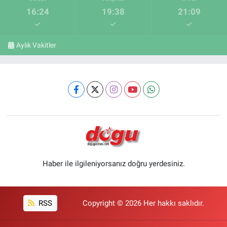
16:24
19:38
21:09
Aylık Vakitler
Haber ile ilgileniyorsanız doğru yerdesiniz.
RSS
Copyright © 2026 Her hakkı saklıdır.