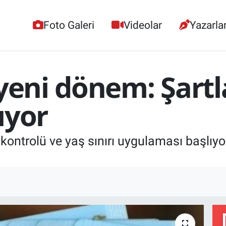
Foto Galeri
Videolar
Yazarla
yeni dönem: Şartla
ıyor
kontrolü ve yaş sınırı uygulaması başlıyor