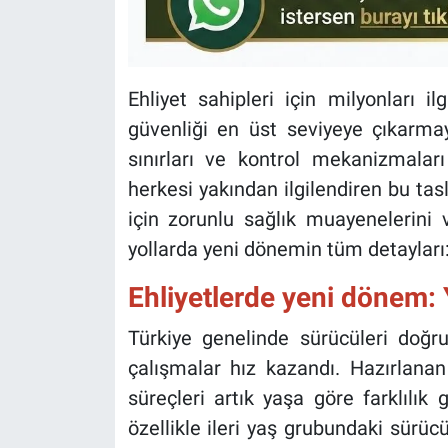
Ehliyet sahipleri için milyonları il
güvenliği en üst seviyeye çıkarma
sınırları ve kontrol mekanizmalar
herkesi yakından ilgilendiren bu tasl
için zorunlu sağlık muayenelerini ve
yollarda yeni dönemin tüm detayları
Ehliyetlerde yeni dönem: Y
Türkiye genelinde sürücüleri doğr
çalışmalar hız kazandı. Hazırlana
süreçleri artık yaşa göre farklılı
özellikle ileri yaş grubundaki sürüc