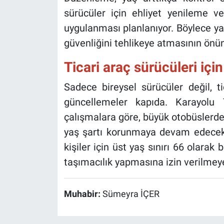
sürücüler için ehliyet yenileme v
uygulanması planlanıyor. Böylece yaş
güvenliğini tehlikeye atmasının önü
Ticari araç sürücüleri için
Sadece bireysel sürücüler değil, t
güncellemeler kapıda. Karayolu
çalışmalara göre, büyük otobüslerde
yaş şartı korunmaya devam edecek. 
kişiler için üst yaş sınırı 66 olarak b
taşımacılık yapmasına izin verilmey
Muhabir:
Sümeyra İÇER