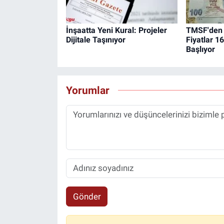
İnşaatta Yeni Kural: Projeler
TMSF'den 
Dijitale Taşınıyor
Fiyatlar 1
Başlıyor
Yorumlar
Gönder