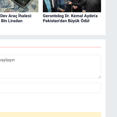
Dev Araç İhalesi:
Gerontolog Dr. Kemal Aydın'a
6 Bin Liradan
Pakistan'dan Büyük Ödül