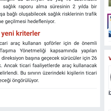
e sağlık raporu alma süresinin 2 yılda bir
a bağlı oluşabilecek sağlık risklerinin trafik
ne geçilmesi hedefleniyor.
 yeni kriterler
icari araç kullanan şoförler için de önemli
 Taşıma Yönetmeliği kapsamında yapılan
 direksiyon başına geçecek sürücüler için 26
V
Ancak ticari faaliyetlerde araç kullanacak
elirlendi. Bu sınırın üzerindeki kişilerin ticari
eceği öngörülüyor.