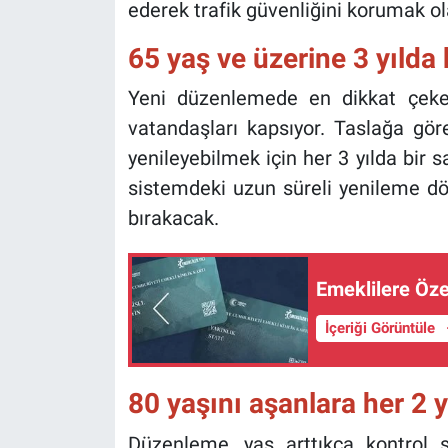
ederek trafik güvenliğini korumak ol
65 yaş ve üzerine 3 yılda 
Yeni düzenlemede en dikkat çeke
vatandaşları kapsıyor. Taslağa göre
yenileyebilmek için her 3 yılda bir
sistemdeki uzun süreli yenileme dön
bırakacak.
Emeklilere Öze
İçeriği Görüntüle
80 yaşını aşanlara her 2 y
Düzenleme, yaş arttıkça kontrol sı