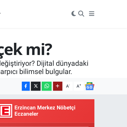
r
çek mi?
eğiştiriyor? Dijital dünyadaki
arpıcı bilimsel bulgular.
-
+
A
A
Erzincan Merkez Nöbetçi
Eczaneler