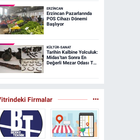
ERZINCAN
Erzincan Pazarlarında
POS Cihazı Dönemi
Başlıyor
KÜLTÜR-SANAT
Tarihin Kalbine Yolculuk:
Midas’tan Sonra En
Değerli Mezar Odası T26
Tümülüsünde
itrindeki Firmalar