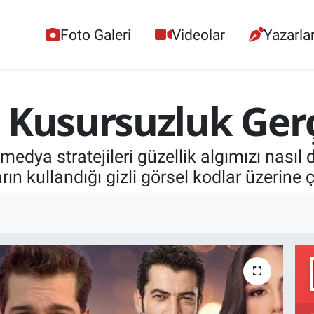
Foto Galeri
Videolar
Yazarla
 Kusursuzluk Ger
dya stratejileri güzellik algımızı nasıl d
ın kullandığı gizli görsel kodlar üzerine ç