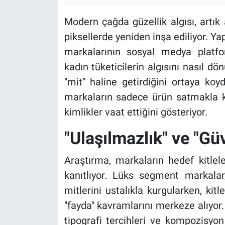
Modern çağda güzellik algısı, artık 
piksellerde yeniden inşa ediliyor. Y
markalarının sosyal medya platform
kadın tüketicilerin algısını nasıl d
"mit" haline getirdiğini ortaya koy
markaların sadece ürün satmakla ka
kimlikler vaat ettiğini gösteriyor.
"Ulaşılmazlık" ve "Gü
Araştırma, markaların hedef kitlele
kanıtlıyor. Lüks segment markalar, 
mitlerini ustalıkla kurgularken, ki
"fayda" kavramlarını merkeze alıyor.
tipografi tercihleri ve kompozisyon