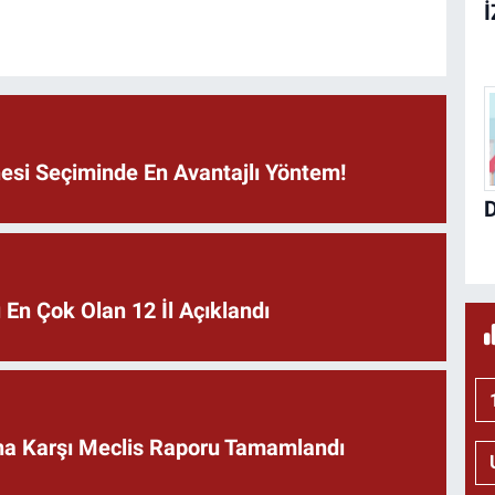
si Seçiminde En Avantajlı Yöntem!
En Çok Olan 12 İl Açıklandı
rına Karşı Meclis Raporu Tamamlandı