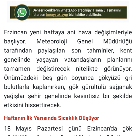
Erzincan yeni haftaya ani hava değişimleriyle
başlıyor. Meteoroloji Genel Müdürlüğü
tarafından paylaşılan son tahminler, kent
genelinde yaşayan vatandaşların planlarını
tamamen değiştirecek nitelikte görünüyor.
Önümüzdeki beş gün boyunca gökyüzü gri
bulutlarla kaplanırken, gök gürültülü sağanak
yağışlar şehir genelinde kesintisiz bir şekilde
etkisini hissettirecek.
Haftanın İlk Yarısında Sıcaklık Düşüyor
18 Mayıs Pazartesi günü Erzincan'da gök