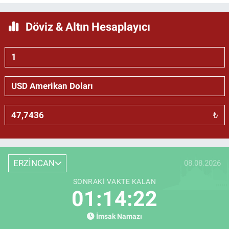
Döviz & Altın Hesaplayıcı
₺
ERZİNCAN
08.08.2026
SONRAKI VAKTE KALAN
01:14:21
İmsak Namazı