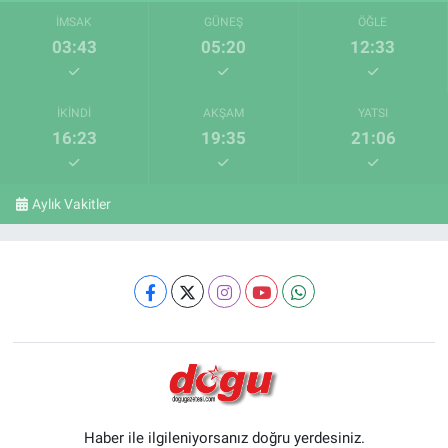
İMSAK
GÜNEŞ
ÖĞLE
03:43
05:20
12:33
İKINDI
AKŞAM
YATSI
16:23
19:35
21:06
Aylık Vakitler
Haber ile ilgileniyorsanız doğru yerdesiniz.