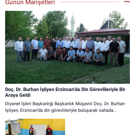
Günün Manşetleri
Doç. Dr. Burhan İşliyen Erzincan'da Din Görevlileriyle Bir
Araya Geldi
Diyanet İşleri Başkanlığı Başkanlık Müşaviri Doç. Dr. Burhan
İşliyen, Erzincan'da din görevlileriyle buluşarak sahada
yürütülen çalışmalar üzerine istişarelerde bulundu.