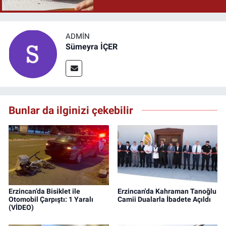
ADMIN
Sümeyra İÇER
Bunlar da ilginizi çekebilir
Erzincan’da Bisiklet ile
Erzincan'da Kahraman Tanoğlu
Otomobil Çarpıştı: 1 Yaralı
Camii Dualarla İbadete Açıldı
(VİDEO)