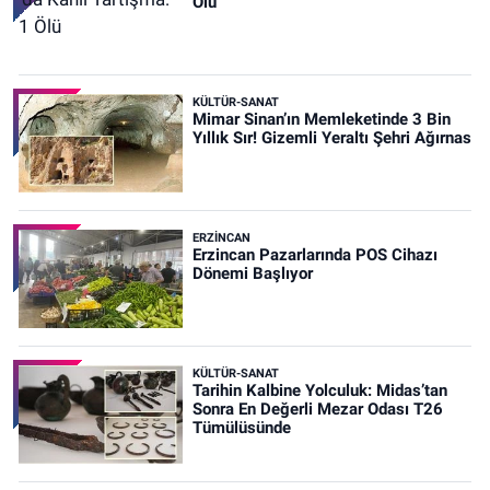
Ölü
KÜLTÜR-SANAT
Mimar Sinan’ın Memleketinde 3 Bin
Yıllık Sır! Gizemli Yeraltı Şehri Ağırnas
ERZINCAN
Erzincan Pazarlarında POS Cihazı
Dönemi Başlıyor
KÜLTÜR-SANAT
Tarihin Kalbine Yolculuk: Midas’tan
Sonra En Değerli Mezar Odası T26
Tümülüsünde