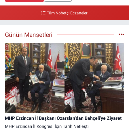
Tüm Nöbetçi Eczaneler
Günün Manşetleri
MHP Erzincan İl Başkanı Özarslan'dan Bahçeli'ye Ziyaret
MHP Erzincan İl Kongresi İçin Tarih Netleşti