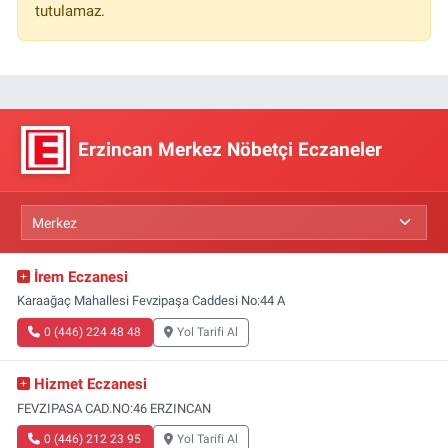
tutulamaz.
Erzincan Merkez Nöbetçi Eczaneler
İrem Eczanesi
Karaağaç Mahallesi Fevzipaşa Caddesi No:44 A
0 (446) 224 48 48
Yol Tarifi Al
Hizmet Eczanesi
FEVZIPASA CAD.NO:46 ERZINCAN
0 (446) 212 23 95
Yol Tarifi Al