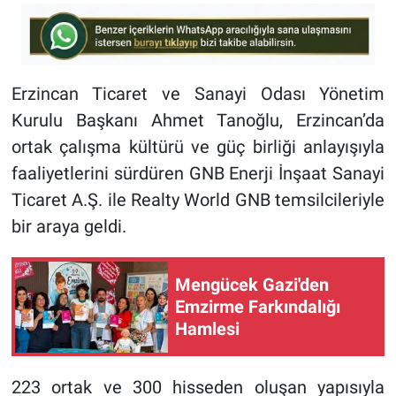
Erzincan Ticaret ve Sanayi Odası Yönetim
Kurulu Başkanı Ahmet Tanoğlu, Erzincan’da
ortak çalışma kültürü ve güç birliği anlayışıyla
faaliyetlerini sürdüren GNB Enerji İnşaat Sanayi
Ticaret A.Ş. ile Realty World GNB temsilcileriyle
bir araya geldi.
Mengücek Gazi'den
Emzirme Farkındalığı
Hamlesi
223 ortak ve 300 hisseden oluşan yapısıyla