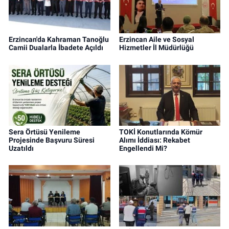
Erzincan'da Kahraman Tanoğlu
Erzincan Aile ve Sosyal
Camii Dualarla İbadete Açıldı
Hizmetler İl Müdürlüğü
Sera Örtüsü Yenileme
TOKİ Konutlarında Kömür
Projesinde Başvuru Süresi
Alımı İddiası: Rekabet
Uzatıldı
Engellendi Mi?