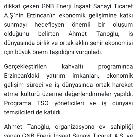
dikkat çeken GNB Enerji İnşaat Sanayi Ticaret
A.Ş.’nin Erzincan’ın ekonomik gelişimine katkı
sunmayı hedefleyen önemli bir oluşum
olduğunu belirten Ahmet Tanoğlu, iş
dünyasında birlik ve ortak aklın şehir ekonomisi
için büyük önem taşıdığını vurguladı.
Gerçekleştirilen kahvaltı programında
Erzincan’daki yatırım imkanları, ekonomik
gelişim süreci ve iş dünyasında ortak hareket
etme kültürü üzerine değerlendirmeler yapıldı.
Programa TSO yöneticileri ve iş dünyası
temsilcileri de katıldı.
Ahmet Tanoğlu, organizasyona ev sahipliği
yapan GNB Enerji İnşaat Sanayi Ticaret A.Ş. ve