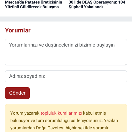
Mercan’da Patates Üreticisinin
30 İlde DEAŞ Operasyonu: 104
Yüzünü Güldürecek Buluşma
Şüpheli Yakalandı
Yorumlar
Gönder
Yorum yazarak
topluluk kurallarımızı
kabul etmiş
bulunuyor ve tüm sorumluluğu üstleniyorsunuz. Yazılan
yorumlardan Doğu Gazetesi hiçbir şekilde sorumlu