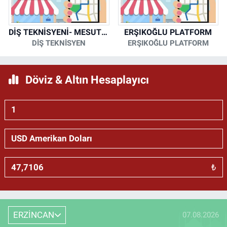
DİŞ TEKNİSYENİ- MESUT KORKMAZ
ERŞIKOĞLU PLATFORM
DİŞ TEKNİSYEN
ERŞIKOĞLU PLATFORM
Döviz & Altın Hesaplayıcı
₺
ERZİNCAN
07.08.2026