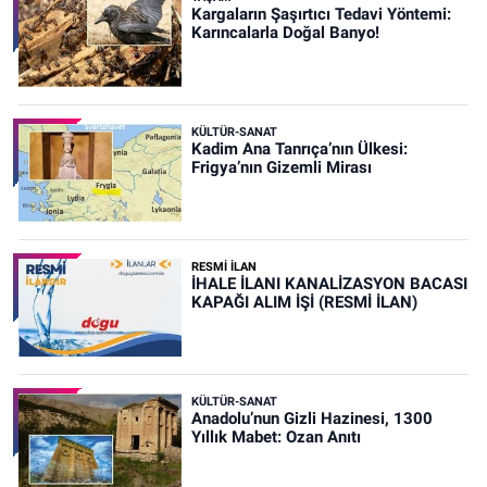
Kargaların Şaşırtıcı Tedavi Yöntemi:
Karıncalarla Doğal Banyo!
KÜLTÜR-SANAT
Kadim Ana Tanrıça’nın Ülkesi:
Frigya’nın Gizemli Mirası
RESMİ İLAN
İHALE İLANI KANALİZASYON BACASI
KAPAĞI ALIM İŞİ (RESMİ İLAN)
KÜLTÜR-SANAT
Anadolu’nun Gizli Hazinesi, 1300
Yıllık Mabet: Ozan Anıtı