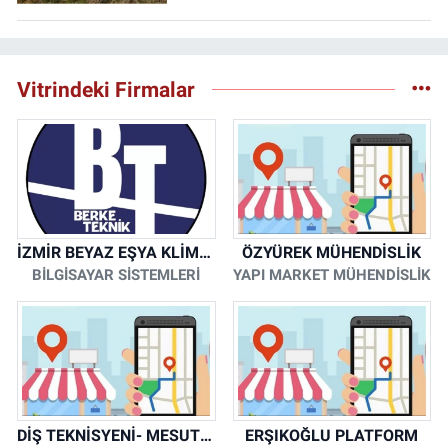
Vitrindeki Firmalar
İZMİR BEYAZ EŞYA KLİMA KOMBİ SERVİSİ
ÖZYÜREK MÜHENDİSLİK
BİLGİSAYAR SİSTEMLERİ
YAPI MARKET MÜHENDİSLİK
DİŞ TEKNİSYENİ- MESUT KORKMAZ
ERŞIKOĞLU PLATFORM