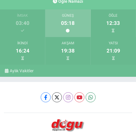
Öğle Namazı
İMSAK
GÜNEŞ
ÖĞLE
03:40
05:18
12:33
İKINDI
AKŞAM
YATSI
16:24
19:38
21:09
Aylık Vakitler