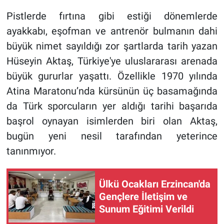
Pistlerde fırtına gibi estiği dönemlerde
ayakkabı, eşofman ve antrenör bulmanın dahi
büyük nimet sayıldığı zor şartlarda tarih yazan
Hüseyin Aktaş, Türkiye'ye uluslararası arenada
büyük gururlar yaşattı. Özellikle 1970 yılında
Atina Maratonu’nda kürsünün üç basamağında
da Türk sporcuların yer aldığı tarihi başarıda
başrol oynayan isimlerden biri olan Aktaş,
bugün yeni nesil tarafından yeterince
tanınmıyor.
Ülkü Ocakları Erzincan'da
Gençlere İletişim ve
Sunum Eğitimi Verildi