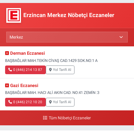
Erzincan Merkez Nöbetçi Eczaneler
Derman Eczanesi
BAŞBAĞLAR MAH.TEKİN CİVAŞ CAD.1429 SOK.NO:1 A
0 (446) 214 13 87
Yol Tarifi Al
Gazi Eczanesi
BAŞBAĞLAR MAH. HACI ALİ AKIN CAD. NO:41 ZEMİN :3
0 (446) 212 10 20
Yol Tarifi Al
Tüm Nöbetçi Eczaneler