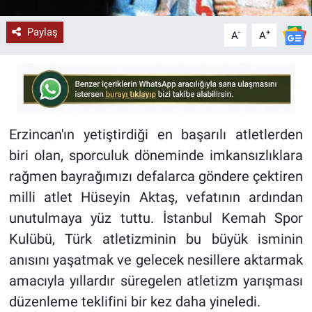
Paylaş
-
+
A
A
Erzincan'ın yetiştirdiği en başarılı atletlerden
biri olan, sporculuk döneminde imkansızlıklara
rağmen bayrağımızı defalarca göndere çektiren
milli atlet Hüseyin Aktaş, vefatının ardından
unutulmaya yüz tuttu. İstanbul Kemah Spor
Kulübü, Türk atletizminin bu büyük isminin
anısını yaşatmak ve gelecek nesillere aktarmak
amacıyla yıllardır süregelen atletizm yarışması
düzenleme teklifini bir kez daha yineledi.