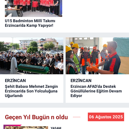
U15 Badminton Millî Takımı
Erzincan'da Kamp Yapıyor!
ERZINCAN
ERZINCAN
Şehit Babası Mehmet Zengin
Erzincan AFAD'da Destek
Erzincan'da Son Yolculuğuna
Gönüllülerine Eğitim Devam
Uğurlandı
Ediyor
Geçen Yıl Bugün n oldu
06 Ağustos 2025
YAŞAM