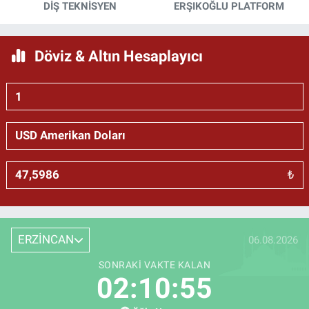
DİŞ TEKNİSYEN
ERŞIKOĞLU PLATFORM
Döviz & Altın Hesaplayıcı
₺
ERZİNCAN
06.08.2026
SONRAKI VAKTE KALAN
02:10:54