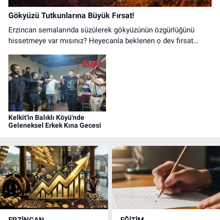
Gökyüzü Tutkunlarına Büyük Fırsat!
Erzincan semalarında süzülerek gökyüzünün özgürlüğünü
hissetmeye var mısınız? Heyecanla beklenen o dev fırsat
nihayet başladı!
Kelkit'in Balıklı Köyü'nde
Geleneksel Erkek Kına Gecesi
ERZINCAN
EĞİTİM