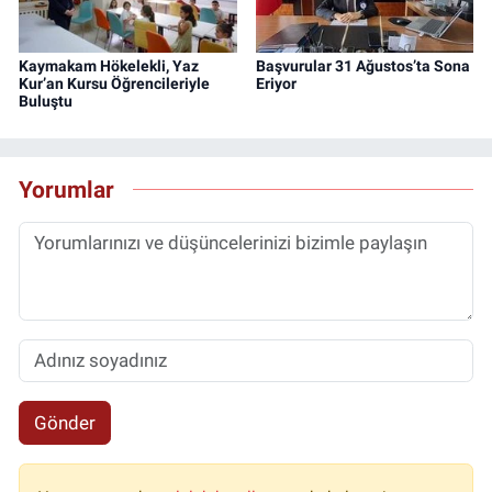
Kaymakam Hökelekli, Yaz
Başvurular 31 Ağustos’ta Sona
Kur’an Kursu Öğrencileriyle
Eriyor
Buluştu
Yorumlar
Gönder