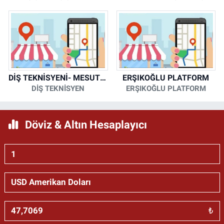
DİŞ TEKNİSYENİ- MESUT KORKMAZ
ERŞIKOĞLU PLATFORM
DİŞ TEKNİSYEN
ERŞIKOĞLU PLATFORM
Döviz & Altın Hesaplayıcı
₺