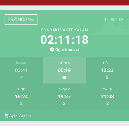
ERZİNCAN
07.08.2026
SONRAKI VAKTE KALAN
02:11:17
Öğle Namazı
İMSAK
GÜNEŞ
ÖĞLE
03:41
05:19
12:33
İKINDI
AKŞAM
YATSI
16:24
19:37
21:08
Aylık Vakitler