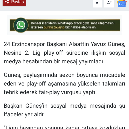
Paylaş
-
+
A
A
24 Erzincanspor Başkanı Alaattin Yavuz Güneş,
Nesine 2. Lig play-off sürecine ilişkin sosyal
medya hesabından bir mesaj yayımladı.
Güneş, paylaşımında sezon boyunca mücadele
eden ve play-off aşamasına yükselen takımları
tebrik ederek fair-play vurgusu yaptı.
Başkan Güneş’in sosyal medya mesajında şu
ifadeler yer aldı:
"Ligin başından sonuna kadar ortaya koydukları