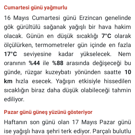
Cumartesi günü yağmurlu
16 Mayıs Cumartesi günü Erzincan genelinde
gök gürültülü sağanak yağışlı bir hava hakim
olacak. Günün en düşük sıcaklığı
7°C
olarak
ölçülürken, termometreler gün içinde en fazla
17°C
seviyesine kadar yükselecek. Nem
oranının
%44
ile
%88
arasında değişeceği bu
günde, rüzgar kuzeybatı yönünden saatte
10
km
hızla esecek. Yağışın etkisiyle hissedilen
sıcaklığın biraz daha düşük olabileceği tahmin
ediliyor.
Pazar günü güneş yüzünü gösteriyor
Haftanın son günü olan 17 Mayıs Pazar günü
ise yağışlı hava şehri terk ediyor. Parçalı bulutlu