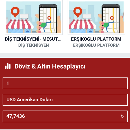
DİŞ TEKNİSYENİ- MESUT KORKMAZ
ERŞIKOĞLU PLATFORM
DİŞ TEKNİSYEN
ERŞIKOĞLU PLATFORM
Döviz & Altın Hesaplayıcı
₺