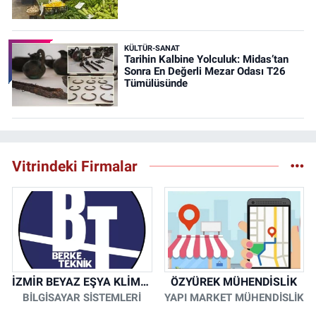
KÜLTÜR-SANAT
Tarihin Kalbine Yolculuk: Midas’tan
Sonra En Değerli Mezar Odası T26
Tümülüsünde
Vitrindeki Firmalar
İZMİR BEYAZ EŞYA KLİMA KOMBİ SERVİSİ
ÖZYÜREK MÜHENDİSLİK
BİLGİSAYAR SİSTEMLERİ
YAPI MARKET MÜHENDİSLİK