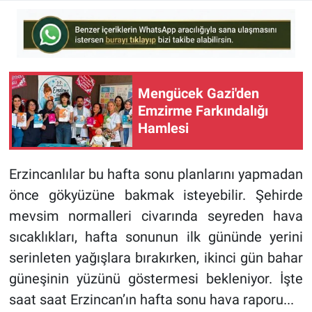
Mengücek Gazi'den
Emzirme Farkındalığı
Hamlesi
Erzincanlılar bu hafta sonu planlarını yapmadan
önce gökyüzüne bakmak isteyebilir. Şehirde
mevsim normalleri civarında seyreden hava
sıcaklıkları, hafta sonunun ilk gününde yerini
serinleten yağışlara bırakırken, ikinci gün bahar
güneşinin yüzünü göstermesi bekleniyor. İşte
saat saat Erzincan’ın hafta sonu hava raporu...