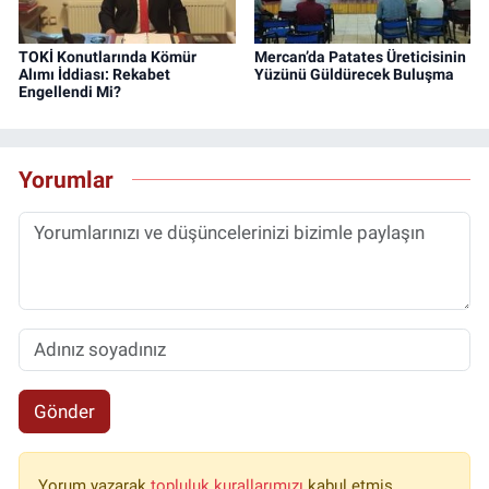
TOKİ Konutlarında Kömür
Mercan’da Patates Üreticisinin
Alımı İddiası: Rekabet
Yüzünü Güldürecek Buluşma
Engellendi Mi?
Yorumlar
Gönder
Yorum yazarak
topluluk kurallarımızı
kabul etmiş