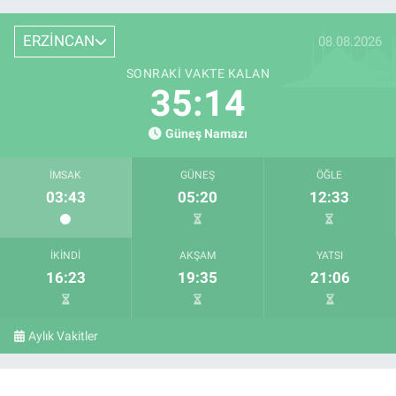
ERZİNCAN
08.08.2026
SONRAKI VAKTE KALAN
35:14
Güneş Namazı
İMSAK
GÜNEŞ
ÖĞLE
03:43
05:20
12:33
İKINDI
AKŞAM
YATSI
16:23
19:35
21:06
Aylık Vakitler