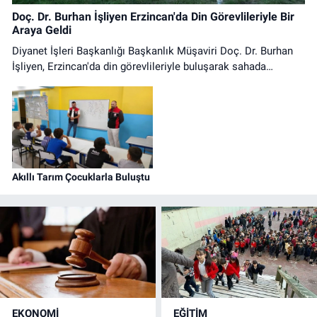
Doç. Dr. Burhan İşliyen Erzincan'da Din Görevlileriyle Bir
Araya Geldi
Diyanet İşleri Başkanlığı Başkanlık Müşaviri Doç. Dr. Burhan
İşliyen, Erzincan'da din görevlileriyle buluşarak sahada
yürütülen çalışmalar üzerine istişarelerde bulundu.
Akıllı Tarım Çocuklarla Buluştu
EKONOMİ
EĞİTİM