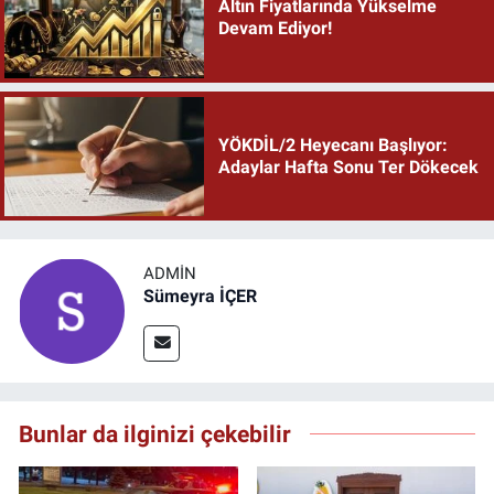
Altın Fiyatlarında Yükselme
Devam Ediyor!
YÖKDİL/2 Heyecanı Başlıyor:
Adaylar Hafta Sonu Ter Dökecek
ADMIN
Sümeyra İÇER
Bunlar da ilginizi çekebilir