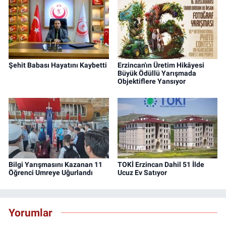
Şehit Babası Hayatını Kaybetti
Erzincan'ın Üretim Hikâyesi
Büyük Ödüllü Yarışmada
Objektiflere Yansıyor
Bilgi Yarışmasını Kazanan 11
TOKİ Erzincan Dahil 51 İlde
Öğrenci Umreye Uğurlandı
Ucuz Ev Satıyor
Yorumlar