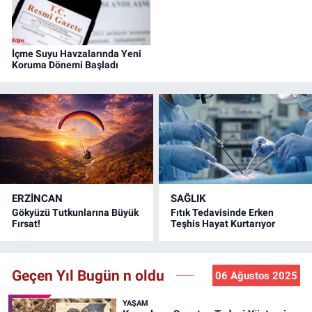
İçme Suyu Havzalarında Yeni
Koruma Dönemi Başladı
ERZINCAN
SAĞLIK
Gökyüzü Tutkunlarına Büyük
Fıtık Tedavisinde Erken
Fırsat!
Teşhis Hayat Kurtarıyor
Geçen Yıl Bugün n oldu
06 Ağustos 2025
YAŞAM