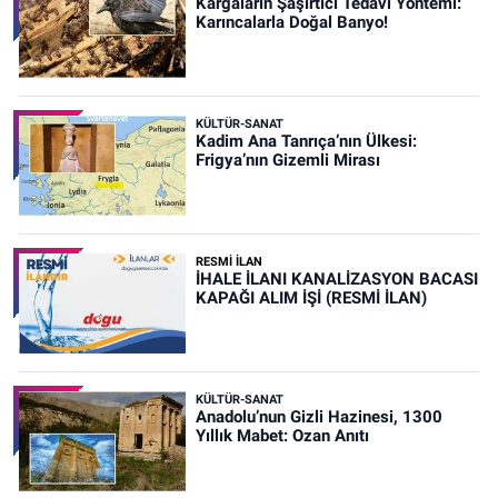
Kargaların Şaşırtıcı Tedavi Yöntemi:
Karıncalarla Doğal Banyo!
KÜLTÜR-SANAT
Kadim Ana Tanrıça’nın Ülkesi:
Frigya’nın Gizemli Mirası
RESMİ İLAN
İHALE İLANI KANALİZASYON BACASI
KAPAĞI ALIM İŞİ (RESMİ İLAN)
KÜLTÜR-SANAT
Anadolu’nun Gizli Hazinesi, 1300
Yıllık Mabet: Ozan Anıtı