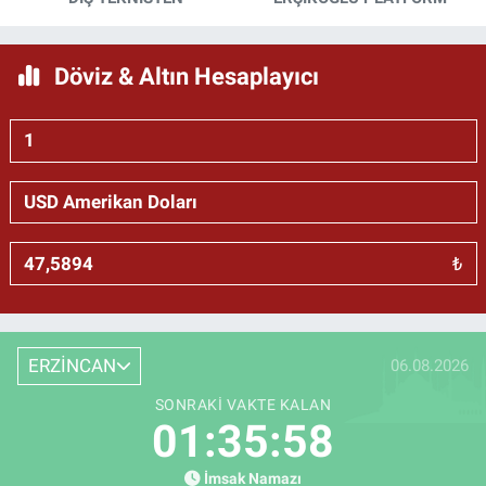
Döviz & Altın Hesaplayıcı
₺
ERZİNCAN
06.08.2026
SONRAKI VAKTE KALAN
01:35:57
İmsak Namazı