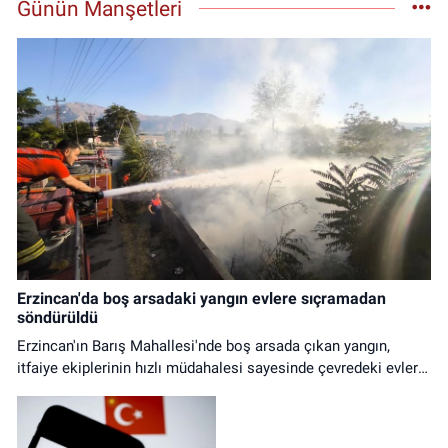
Günün Manşetleri
Erzincan'da boş arsadaki yangın evlere sıçramadan
söndürüldü
Erzincan'ın Barış Mahallesi'nde boş arsada çıkan yangın,
itfaiye ekiplerinin hızlı müdahalesi sayesinde çevredeki evlere
ulaşmadan kontrol altına alındı.