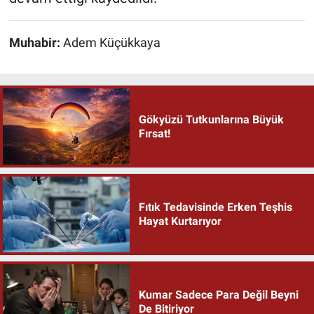
Muhabir:
Adem Küçükkaya
Gökyüzü Tutkunlarına Büyük
Fırsat!
Fıtık Tedavisinde Erken Teşhis
Hayat Kurtarıyor
Kumar Sadece Para Değil Beyni
De Bitiriyor