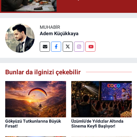
MUHABIR
Adem Küçükkaya
Bunlar da ilginizi çekebilir
Gökyüzü Tutkunlarına Büyük
Üzümlü'de Yıldızlar Altında
Fırsat!
Sinema Keyfi Başlıyor!