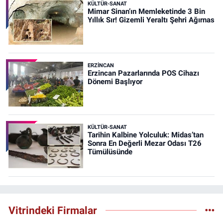
KÜLTÜR-SANAT
Mimar Sinan’ın Memleketinde 3 Bin
Yıllık Sır! Gizemli Yeraltı Şehri Ağırnas
ERZINCAN
Erzincan Pazarlarında POS Cihazı
Dönemi Başlıyor
KÜLTÜR-SANAT
Tarihin Kalbine Yolculuk: Midas’tan
Sonra En Değerli Mezar Odası T26
Tümülüsünde
Vitrindeki Firmalar