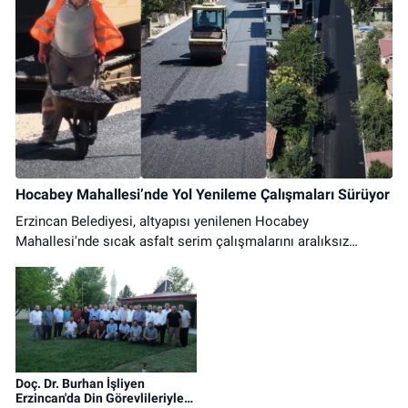
Hocabey Mahallesi’nde Yol Yenileme Çalışmaları Sürüyor
Erzincan Belediyesi, altyapısı yenilenen Hocabey
Mahallesi'nde sıcak asfalt serim çalışmalarını aralıksız
sürdürüyor. Ulaşımda konfor artıyor.
Doç. Dr. Burhan İşliyen
Erzincan'da Din Görevlileriyle