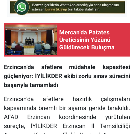
Mercan’da Patates
Üreticisinin Yüzünü
Güldürecek Buluşma
Erzincan’da afetlere müdahale kapasitesi
güçleniyor: İYİLİKDER ekibi zorlu sınav sürecini
başarıyla tamamladı
Erzincan’da afetlere hazırlık çalışmaları
kapsamında önemli bir aşama geride bırakıldı.
AFAD Erzincan koordinesinde yürütülen
süreçte, İYİLİKDER Erzincan İl Temsilciliği