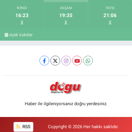
İKINDI
AKŞAM
YATSI
16:23
19:35
21:06
Aylık Vakitler
Haber ile ilgileniyorsanız doğru yerdesiniz.
RSS
Copyright © 2026 Her hakkı saklıdır.