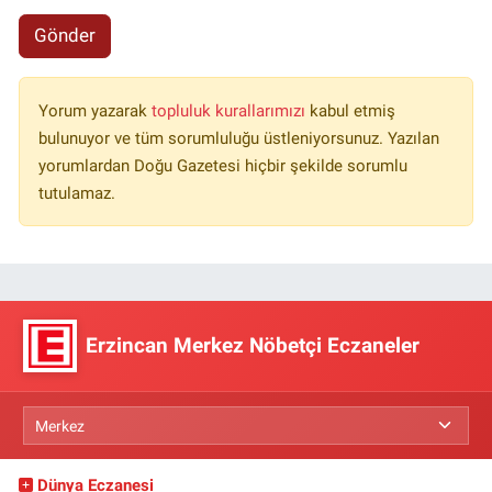
Gönder
Yorum yazarak
topluluk kurallarımızı
kabul etmiş
bulunuyor ve tüm sorumluluğu üstleniyorsunuz. Yazılan
yorumlardan Doğu Gazetesi hiçbir şekilde sorumlu
tutulamaz.
Erzincan Merkez Nöbetçi Eczaneler
Dünya Eczanesi