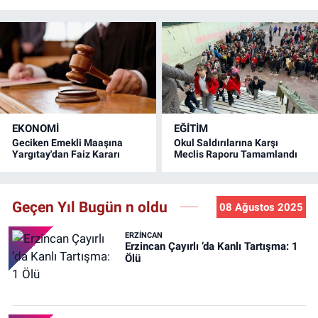
Bir Araya Geldi
EKONOMİ
EĞİTİM
Geciken Emekli Maaşına
Okul Saldırılarına Karşı
Yargıtay'dan Faiz Kararı
Meclis Raporu Tamamlandı
Geçen Yıl Bugün n oldu
08 Ağustos 2025
ERZINCAN
Erzincan Çayırlı ’da Kanlı Tartışma: 1
Ölü