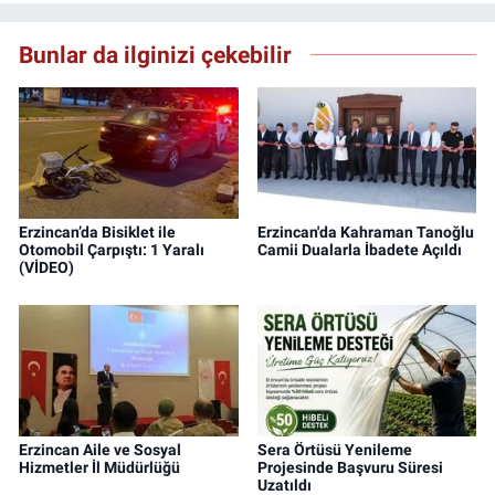
Bunlar da ilginizi çekebilir
Erzincan’da Bisiklet ile
Erzincan'da Kahraman Tanoğlu
Otomobil Çarpıştı: 1 Yaralı
Camii Dualarla İbadete Açıldı
(VİDEO)
Erzincan Aile ve Sosyal
Sera Örtüsü Yenileme
Hizmetler İl Müdürlüğü
Projesinde Başvuru Süresi
Uzatıldı