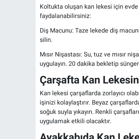
Koltukta oluşan kan lekesi için evd
faydalanabilirsiniz:
Diş Macunu: Taze lekede diş macunu
silin.
Mısır Nişastası: Su, tuz ve mısır niş
uygulayın. 20 dakika bekletip sünger
Çarşafta Kan Lekesin
Kan lekesi çarşaflarda zorlayıcı olab
işinizi kolaylaştırır. Beyaz çarşaflar
soğuk suyla yıkayın. Renkli çarşaflar
uygulamak etkili olacaktır.
Ayakkabıda Kan Leke