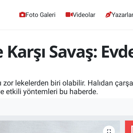
Foto Galeri
Videolar
Yazarla
 Karşı Savaş: Evd
 zor lekelerden biri olabilir. Halıdan çar
e etkili yöntemleri bu haberde.