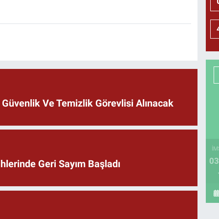
 Güvenlik Ve Temizlik Görevlisi Alınacak
İM
03
ihlerinde Geri Sayım Başladı