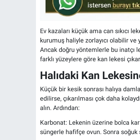
Ev kazaları küçük ama can sıkıcı lek
kurumuş haliyle zorlayıcı olabilir v
Ancak doğru yöntemlerle bu inatçı le
farklı yüzeylere göre kan lekesi çıkar
Halıdaki Kan Lekesine
Küçük bir kesik sonrası halıya dam
edilirse, çıkarılması çok daha kolaydı
alın. Ardından:
Karbonat: Lekenin üzerine bolca karb
süngerle hafifçe ovun. Sonra soğuk 