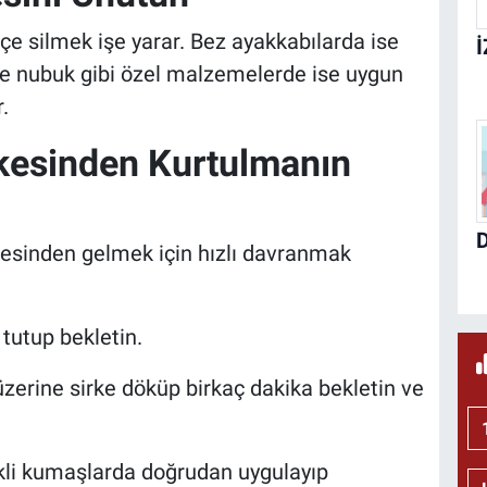
fçe silmek işe yarar. Bez ayakkabılarda ise
t ve nubuk gibi özel malzemelerde ise uygun
.
kesinden Kurtulmanın
tesinden gelmek için hızlı davranmak
tutup bekletin.
zerine sirke döküp birkaç dakika bekletin ve
nkli kumaşlarda doğrudan uygulayıp