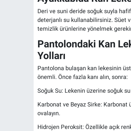
Deri ve suni deride soğuk suyla hafi
deterjanlı su kullanabilirsiniz. Süe
temizlik ürünlerine yönelmek gerekir
Pantolondaki Kan Le
Yolları
Pantolona bulaşan kan lekesinin üs
önemli. Önce fazla kanı alın, sonra:
Soğuk Su: Lekenin üzerine soğuk su 
Karbonat ve Beyaz Sirke: Karbonat ü
ovalayın.
Hidrojen Peroksit: Özellikle açık re