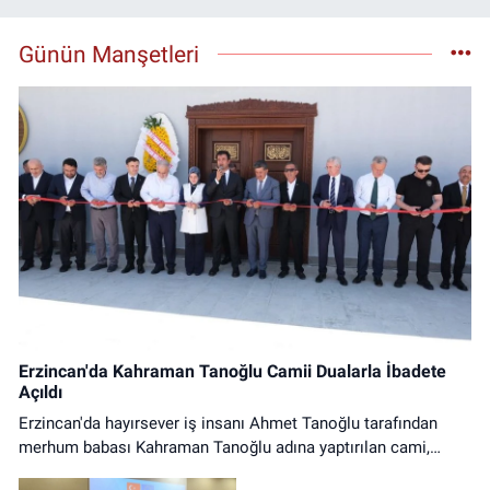
Günün Manşetleri
Erzincan'da Kahraman Tanoğlu Camii Dualarla İbadete
Açıldı
Erzincan'da hayırsever iş insanı Ahmet Tanoğlu tarafından
merhum babası Kahraman Tanoğlu adına yaptırılan cami,
düzenlenen tören ve ilk cuma namazıyla ibadete açıldı.