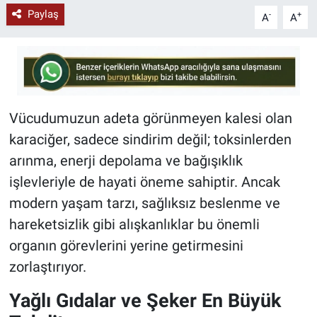
Paylaş
-
+
A
A
Vücudumuzun adeta görünmeyen kalesi olan
karaciğer, sadece sindirim değil; toksinlerden
arınma, enerji depolama ve bağışıklık
işlevleriyle de hayati öneme sahiptir. Ancak
modern yaşam tarzı, sağlıksız beslenme ve
hareketsizlik gibi alışkanlıklar bu önemli
organın görevlerini yerine getirmesini
zorlaştırıyor.
Yağlı Gıdalar ve Şeker En Büyük