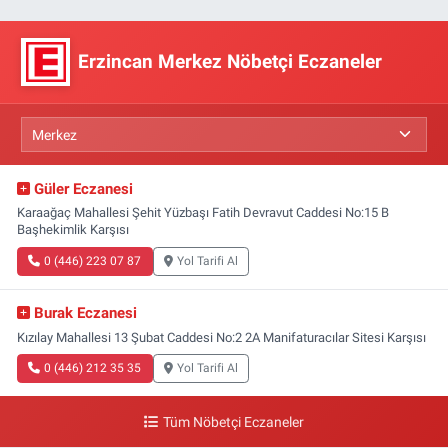
Erzincan Merkez Nöbetçi Eczaneler
Güler Eczanesi
Karaağaç Mahallesi Şehit Yüzbaşı Fatih Devravut Caddesi No:15 B
Başhekimlik Karşısı
0 (446) 223 07 87
Yol Tarifi Al
Burak Eczanesi
Kızılay Mahallesi 13 Şubat Caddesi No:2 2A Manifaturacılar Sitesi Karşısı
0 (446) 212 35 35
Yol Tarifi Al
Tüm Nöbetçi Eczaneler