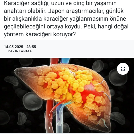
Karaciğer sağlığı, uzun ve dinç bir yaşamın
anahtarı olabilir. Japon araştırmacılar, günlük
KÜLTÜR-SANAT
bir alışkanlıkla karaciğer yağlanmasının önüne
geçilebileceğini ortaya koydu. Peki, hangi doğal
Yerel Haber
yöntem karaciğeri koruyor?
Politika
14.05.2025 - 23:55
YAYINLANMA
SPOR
YAŞAM
RESMİ İLAN