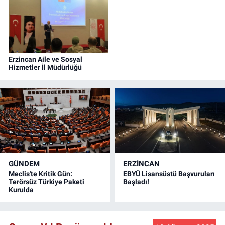
Erzincan Aile ve Sosyal
Hizmetler İl Müdürlüğü
GÜNDEM
ERZINCAN
Meclis'te Kritik Gün:
EBYÜ Lisansüstü Başvuruları
Terörsüz Türkiye Paketi
Başladı!
Kurulda