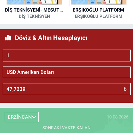
DİŞ TEKNİSYENİ- MESUT KORKMAZ
ERŞIKOĞLU PLATFORM
DİŞ TEKNİSYEN
ERŞIKOĞLU PLATFORM
Döviz & Altın Hesaplayıcı
₺
ERZİNCAN
10.08.2026
SONRAKI VAKTE KALAN