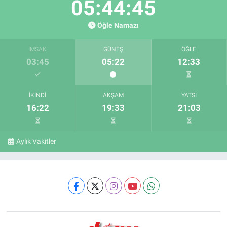
05:44:44
Öğle Namazı
İMSAK
GÜNEŞ
ÖĞLE
03:45
05:22
12:33
İKINDI
AKŞAM
YATSI
16:22
19:33
21:03
Aylık Vakitler