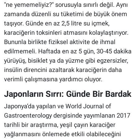
"ne yememeliyiz?" sorusuyla sınırlı değil. Aynı
zamanda düzenli su tüketimi de büyük önem
taşıyor. Günde en az 2,5 litre su içmek,
karaciğerin toksinleri atmasını kolaylaştırıyor.
Bununla birlikte fiziksel aktivite de ihmal
edilmemeli. Haftada en az 5 gün, 30-45 dakika
yürüyüş, bisiklet ya da yüzme gibi egzersizler,
insülin direncini azaltarak karaciğerin daha
verimli çalışmasına yardımcı oluyor.
Japonların Sırrı: Günde Bir Bardak
Japonya’da yapılan ve World Journal of
Gastroenterology dergisinde yayımlanan 2017
tarihli bir araştırma, yeşil çayın karaciğer
yağlanmasını önlemede etkili olabileceğini