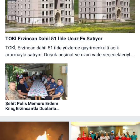
TOKİ Erzincan Dahil 51 İlde Ucuz Ev Satıyor
TOKİ, Erzincan dahil 51 ilde yüzlerce gayrimenkulü açık
artırmayla satıyor. Düşük peşinat ve uzun vade seçenekleriyle
ev sahibi olma fırsatı başlıyor.
Şehit Polis Memuru Erdem
Kılıç, Erzincan'da Dualarla
Anıldı