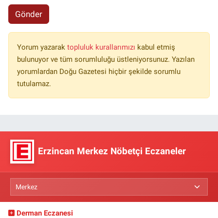
Gönder
Yorum yazarak
topluluk kurallarımızı
kabul etmiş
bulunuyor ve tüm sorumluluğu üstleniyorsunuz. Yazılan
yorumlardan Doğu Gazetesi hiçbir şekilde sorumlu
tutulamaz.
Erzincan Merkez Nöbetçi Eczaneler
Derman Eczanesi