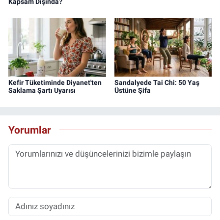
Kapsam Dışında?
Kefir Tüketiminde Diyanet'ten
Sandalyede Tai Chi: 50 Yaş
Saklama Şartı Uyarısı
Üstüne Şifa
Yorumlar