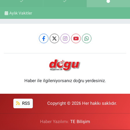
Aylık Vakitler
Haber ile ilgileniyorsanız doğru yerdesiniz.
RSS
Copyright © 2026 Her hakkı saklıdır.
Haber Yazılımı:
TE Bilişim