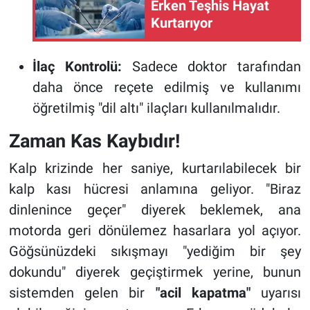
Erken Teşhis Hayat
Kurtarıyor
İlaç Kontrolü:
Sadece doktor tarafından
daha önce reçete edilmiş ve kullanımı
öğretilmiş "dil altı" ilaçları kullanılmalıdır.
Zaman Kas Kaybıdır!
Kalp krizinde her saniye, kurtarılabilecek bir
kalp kası hücresi anlamına geliyor. "Biraz
dinlenince geçer" diyerek beklemek, ana
motorda geri dönülemez hasarlara yol açıyor.
Göğsünüzdeki sıkışmayı "yediğim bir şey
dokundu" diyerek geçiştirmek yerine, bunun
sistemden gelen bir
"acil kapatma"
uyarısı