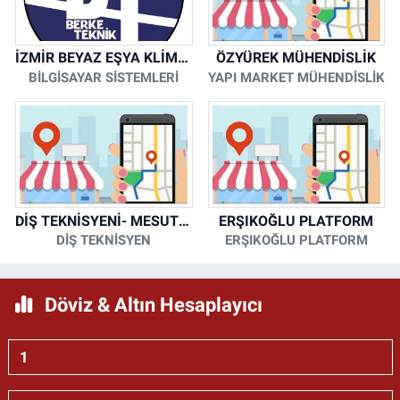
İZMİR BEYAZ EŞYA KLİMA KOMBİ SERVİSİ
ÖZYÜREK MÜHENDİSLİK
BİLGİSAYAR SİSTEMLERİ
YAPI MARKET MÜHENDİSLİK
DİŞ TEKNİSYENİ- MESUT KORKMAZ
ERŞIKOĞLU PLATFORM
DİŞ TEKNİSYEN
ERŞIKOĞLU PLATFORM
Döviz & Altın Hesaplayıcı