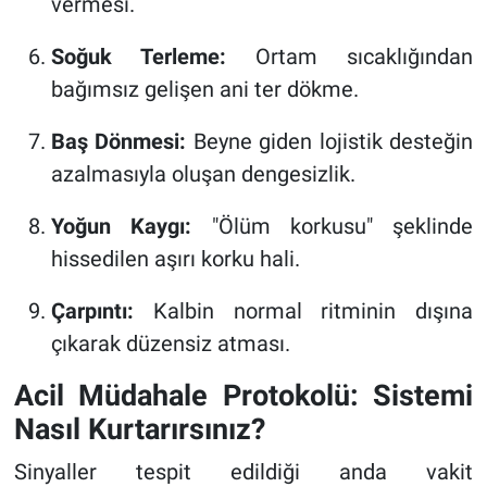
vermesi.
Soğuk Terleme:
Ortam sıcaklığından
bağımsız gelişen ani ter dökme.
Baş Dönmesi:
Beyne giden lojistik desteğin
azalmasıyla oluşan dengesizlik.
Yoğun Kaygı:
"Ölüm korkusu" şeklinde
hissedilen aşırı korku hali.
Çarpıntı:
Kalbin normal ritminin dışına
çıkarak düzensiz atması.
Acil Müdahale Protokolü: Sistemi
Nasıl Kurtarırsınız?
Sinyaller tespit edildiği anda vakit