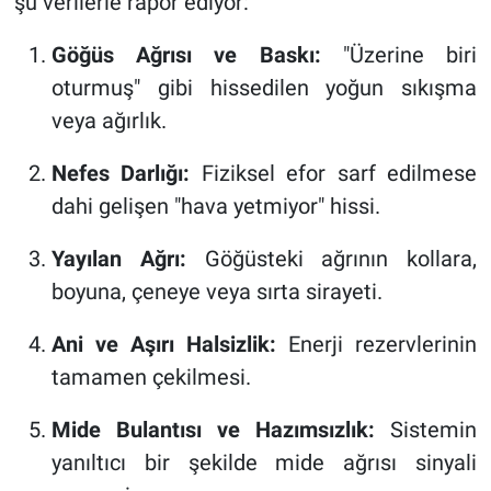
şu verilerle rapor ediyor:
Göğüs Ağrısı ve Baskı:
"Üzerine biri
oturmuş" gibi hissedilen yoğun sıkışma
veya ağırlık.
Nefes Darlığı:
Fiziksel efor sarf edilmese
dahi gelişen "hava yetmiyor" hissi.
Yayılan Ağrı:
Göğüsteki ağrının kollara,
boyuna, çeneye veya sırta sirayeti.
Ani ve Aşırı Halsizlik:
Enerji rezervlerinin
tamamen çekilmesi.
Mide Bulantısı ve Hazımsızlık:
Sistemin
yanıltıcı bir şekilde mide ağrısı sinyali