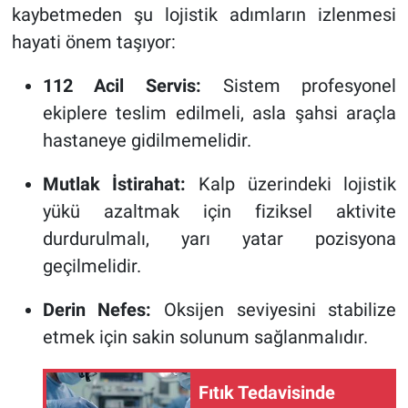
kaybetmeden şu lojistik adımların izlenmesi
hayati önem taşıyor:
112 Acil Servis:
Sistem profesyonel
ekiplere teslim edilmeli, asla şahsi araçla
hastaneye gidilmemelidir.
Mutlak İstirahat:
Kalp üzerindeki lojistik
yükü azaltmak için fiziksel aktivite
durdurulmalı, yarı yatar pozisyona
geçilmelidir.
Derin Nefes:
Oksijen seviyesini stabilize
etmek için sakin solunum sağlanmalıdır.
Fıtık Tedavisinde