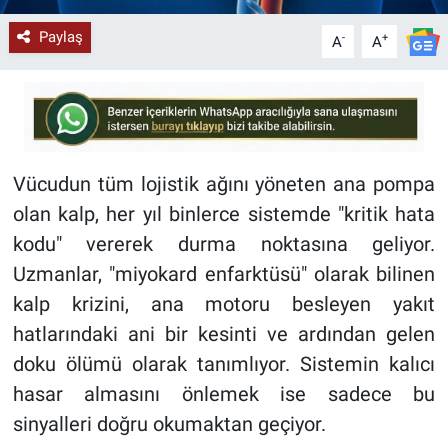
Paylaş
-
+
A
A
Vücudun tüm lojistik ağını yöneten ana pompa
olan kalp, her yıl binlerce sistemde "kritik hata
kodu" vererek durma noktasına geliyor.
Uzmanlar, "miyokard enfarktüsü" olarak bilinen
kalp krizini, ana motoru besleyen yakıt
hatlarındaki ani bir kesinti ve ardından gelen
doku ölümü olarak tanımlıyor. Sistemin kalıcı
hasar almasını önlemek ise sadece bu
sinyalleri doğru okumaktan geçiyor.