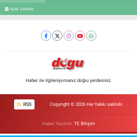
Aylık Vakitler
Haber ile ilgileniyorsanız doğru yerdesiniz.
RSS
Copyright © 2026 Her hakkı saklıdır.
Haber Yazılımı:
TE Bilişim