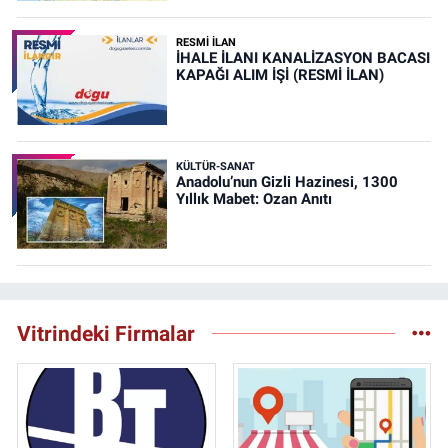
RESMİ İLAN
İHALE İLANI KANALİZASYON BACASI
KAPAĞI ALIM İŞİ (RESMİ İLAN)
KÜLTÜR-SANAT
Anadolu’nun Gizli Hazinesi, 1300
Yıllık Mabet: Ozan Anıtı
Vitrindeki Firmalar