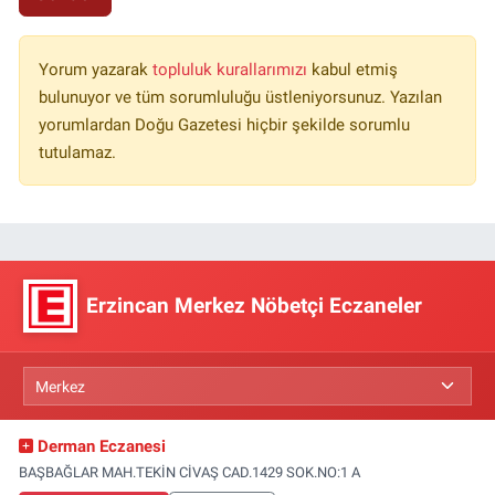
Yorum yazarak
topluluk kurallarımızı
kabul etmiş
bulunuyor ve tüm sorumluluğu üstleniyorsunuz. Yazılan
yorumlardan Doğu Gazetesi hiçbir şekilde sorumlu
tutulamaz.
Erzincan Merkez Nöbetçi Eczaneler
Derman Eczanesi
BAŞBAĞLAR MAH.TEKİN CİVAŞ CAD.1429 SOK.NO:1 A