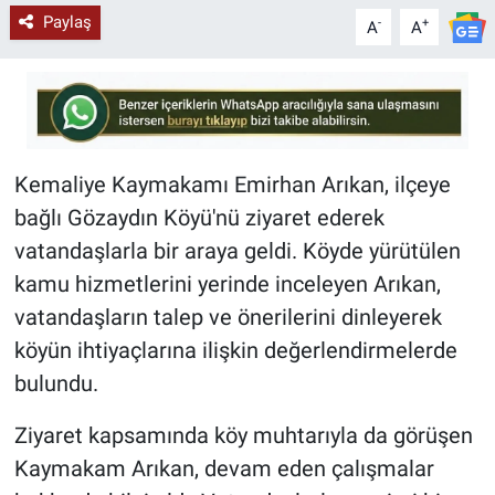
Paylaş
-
+
A
A
Kemaliye Kaymakamı Emirhan Arıkan, ilçeye
bağlı Gözaydın Köyü'nü ziyaret ederek
vatandaşlarla bir araya geldi. Köyde yürütülen
kamu hizmetlerini yerinde inceleyen Arıkan,
vatandaşların talep ve önerilerini dinleyerek
köyün ihtiyaçlarına ilişkin değerlendirmelerde
bulundu.
Ziyaret kapsamında köy muhtarıyla da görüşen
Kaymakam Arıkan, devam eden çalışmalar