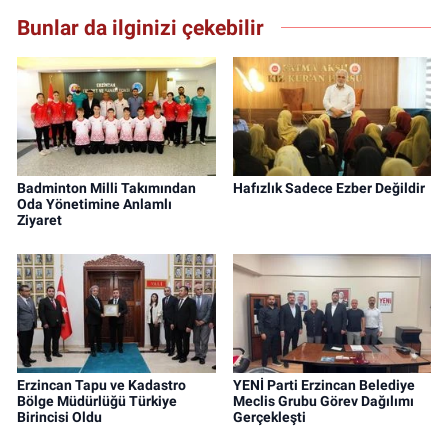
Bunlar da ilginizi çekebilir
Badminton Milli Takımından
Hafızlık Sadece Ezber Değildir
Oda Yönetimine Anlamlı
Ziyaret
Erzincan Tapu ve Kadastro
YENİ Parti Erzincan Belediye
Bölge Müdürlüğü Türkiye
Meclis Grubu Görev Dağılımı
Birincisi Oldu
Gerçekleşti