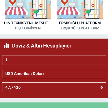
DİŞ TEKNİSYENİ- MESUT KORKMAZ
ERŞIKOĞLU PLATFORM
DİŞ TEKNİSYEN
ERŞIKOĞLU PLATFORM
Döviz & Altın Hesaplayıcı
₺