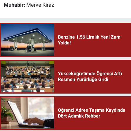
Muhabir:
Merve Kiraz
Benzine 1,56 Liralık Yeni Zam
Yolda!
Yükseköğretimde Öğrenci Affı
Resmen Yürürlüğe Girdi
Öğrenci Adres Taşıma Kaydında
Dört Adımlık Rehber