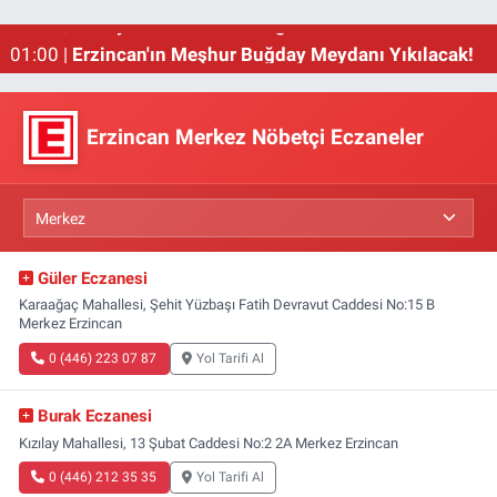
02:00 |
Emniyet Genel Müdürlüğüne 6 Bin 250 Yeni Kadro
01:00 |
Erzincan'ın Meşhur Buğday Meydanı Yıkılacak!
Erzincan Merkez Nöbetçi Eczaneler
Güler Eczanesi
Karaağaç Mahallesi, Şehit Yüzbaşı Fatih Devravut Caddesi No:15 B
Merkez Erzincan
0 (446) 223 07 87
Yol Tarifi Al
Burak Eczanesi
Kızılay Mahallesi, 13 Şubat Caddesi No:2 2A Merkez Erzincan
0 (446) 212 35 35
Yol Tarifi Al