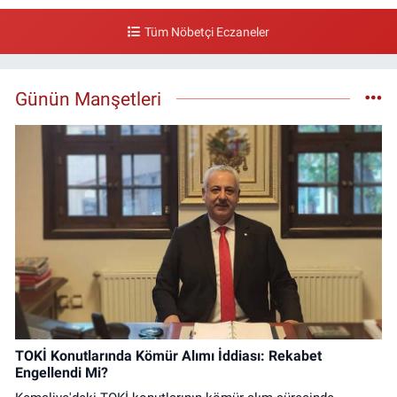
Tüm Nöbetçi Eczaneler
Günün Manşetleri
TOKİ Konutlarında Kömür Alımı İddiası: Rekabet
Engellendi Mi?