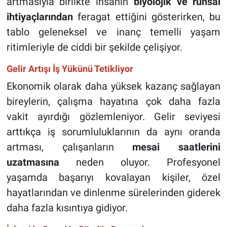
artmasıyla birlikte insanın
biyolojik ve ruhsal
ihtiyaçlarından
feragat ettiğini gösterirken, bu
tablo geleneksel ve inanç temelli yaşam
ritimleriyle de ciddi bir şekilde çelişiyor.
Gelir Artışı İş Yükünü Tetikliyor
Ekonomik olarak daha yüksek kazanç sağlayan
bireylerin, çalışma hayatına çok daha fazla
vakit ayırdığı gözlemleniyor. Gelir seviyesi
arttıkça iş sorumluluklarının da aynı oranda
artması, çalışanların
mesai saatlerini
uzatmasına
neden oluyor. Profesyonel
yaşamda başarıyı kovalayan kişiler, özel
hayatlarından ve dinlenme sürelerinden giderek
daha fazla kısıntıya gidiyor.