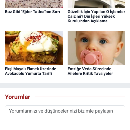
Buz Gibi "Ejder Tatlısı"nın Sırrı
Güzellik İçin Yapılan O İşlemler
Caiz mi? Din İşleri Yüksek
Kurulu'ndan Açıklama
Ekşi Mayalı Ekmek Üzerinde
Emziğe Veda Sürecinde
Avokadolu Yumurta Tarifi
Ailelere Kritik Tavsiyeler
Yorumlar