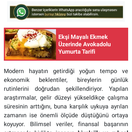
Ekşi Mayalı Ekmek
Üzerinde Avokadolu
Yumurta Tarifi
Modern hayatın getirdiği yoğun tempo ve
ekonomik beklentiler, bireylerin günlük
rutinlerini doğrudan şekillendiriyor. Yapılan
araştırmalar, gelir düzeyi yükseldikçe çalışma
süresinin arttığını, buna karşılık uykuya ayrılan
zamanın ise önemli ölçüde düştüğünü ortaya
koyuyor. Bilimsel veriler, finansal başarının