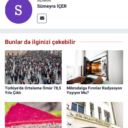
ADMIN
Sümeyra İÇER
Bunlar da ilginizi çekebilir
Türkiye'de Ortalama Ömür 78,5
Mikrodalga Fırınlar Radyasyon
Yıla Çıktı
Yayıyor Mu?