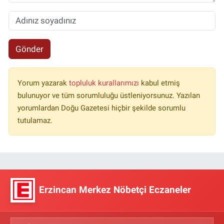
Gönder
Yorum yazarak
topluluk kurallarımızı
kabul etmiş
bulunuyor ve tüm sorumluluğu üstleniyorsunuz. Yazılan
yorumlardan Doğu Gazetesi hiçbir şekilde sorumlu
tutulamaz.
Erzincan Merkez Nöbetçi Eczaneler