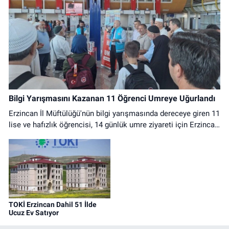
Bilgi Yarışmasını Kazanan 11 Öğrenci Umreye Uğurlandı
Erzincan İl Müftülüğü'nün bilgi yarışmasında dereceye giren 11
lise ve hafızlık öğrencisi, 14 günlük umre ziyareti için Erzincan
Havalimanı'ndan dualarla uğurlandı.
TOKİ Erzincan Dahil 51 İlde
Ucuz Ev Satıyor