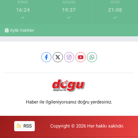
İKINDI
AKŞAM
YATSI
16:24
19:37
21:08
Aylık Vakitler
Haber ile ilgileniyorsanız doğru yerdesiniz.
RSS
Copyright © 2026 Her hakkı saklıdır.