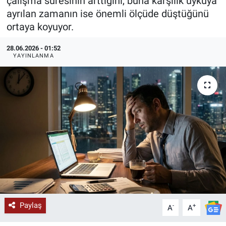
çalışma süresinin arttığını, buna karşılık uykuya
ayrılan zamanın ise önemli ölçüde düştüğünü
KÜLTÜR-SANAT
ortaya koyuyor.
Yerel Haber
28.06.2026 - 01:52
YAYINLANMA
Politika
SPOR
YAŞAM
RESMİ İLAN
Paylaş
-
+
A
A