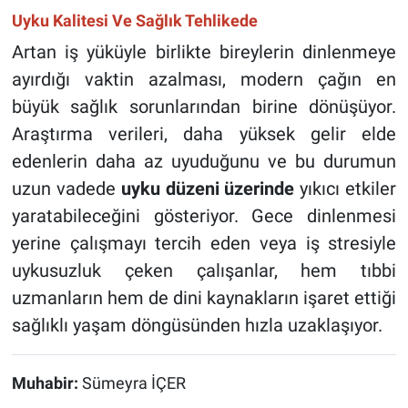
Uyku Kalitesi Ve Sağlık Tehlikede
Artan iş yüküyle birlikte bireylerin dinlenmeye
ayırdığı vaktin azalması, modern çağın en
büyük sağlık sorunlarından birine dönüşüyor.
Araştırma verileri, daha yüksek gelir elde
edenlerin daha az uyuduğunu ve bu durumun
uzun vadede
uyku düzeni üzerinde
yıkıcı etkiler
yaratabileceğini gösteriyor. Gece dinlenmesi
yerine çalışmayı tercih eden veya iş stresiyle
uykusuzluk çeken çalışanlar, hem tıbbi
uzmanların hem de dini kaynakların işaret ettiği
sağlıklı yaşam döngüsünden hızla uzaklaşıyor.
Muhabir:
Sümeyra İÇER