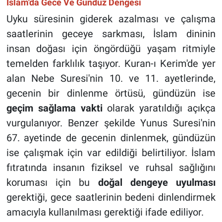
İslam'da Gece Ve Gündüz Dengesi
Uyku süresinin giderek azalması ve çalışma
saatlerinin geceye sarkması, İslam dininin
insan doğası için öngördüğü yaşam ritmiyle
temelden farklılık taşıyor. Kuran-ı Kerim'de yer
alan Nebe Suresi'nin 10. ve 11. ayetlerinde,
gecenin bir dinlenme örtüsü, gündüzün ise
geçim sağlama vakti
olarak yaratıldığı açıkça
vurgulanıyor. Benzer şekilde Yunus Suresi'nin
67. ayetinde de gecenin dinlenmek, gündüzün
ise çalışmak için var edildiği belirtiliyor. İslam
fıtratında insanın fiziksel ve ruhsal sağlığını
koruması için bu
doğal dengeye uyulması
gerektiği, gece saatlerinin bedeni dinlendirmek
amacıyla kullanılması gerektiği ifade ediliyor.