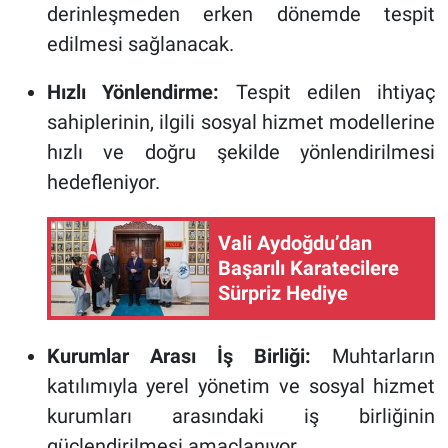
derinleşmeden erken dönemde tespit
edilmesi sağlanacak.
Hızlı Yönlendirme:
Tespit edilen ihtiyaç
sahiplerinin, ilgili sosyal hizmet modellerine
hızlı ve doğru şekilde yönlendirilmesi
hedefleniyor.
Vali Aydoğdu’dan
Başarılı Karatecilere
Sürpriz Hediye
Kurumlar Arası İş Birliği:
Muhtarların
katılımıyla yerel yönetim ve sosyal hizmet
kurumları arasındaki iş birliğinin
güçlendirilmesi amaçlanıyor.