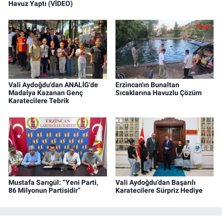
Havuz Yaptı (VİDEO)
Vali Aydoğdu'dan ANALİG'de
Erzincan'ın Bunaltan
Madalya Kazanan Genç
Sıcaklarına Havuzlu Çözüm
Karatecilere Tebrik
Mustafa Sarıgül: “Yeni Parti,
Vali Aydoğdu’dan Başarılı
86 Milyonun Partisidir”
Karatecilere Sürpriz Hediye