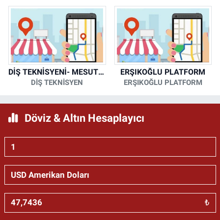
DİŞ TEKNİSYENİ- MESUT KORKMAZ
ERŞIKOĞLU PLATFORM
DİŞ TEKNİSYEN
ERŞIKOĞLU PLATFORM
Döviz & Altın Hesaplayıcı
₺