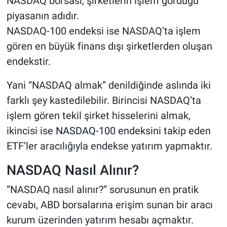
NASDAQ borsası, şirketlerin işlem gördüğü
piyasanın adıdır.
NASDAQ-100 endeksi ise NASDAQ’ta işlem
gören en büyük finans dışı şirketlerden oluşan
endekstir.
Yani “NASDAQ almak” denildiğinde aslında iki
farklı şey kastedilebilir. Birincisi NASDAQ’ta
işlem gören tekil şirket hisselerini almak,
ikincisi ise
NASDAQ-100
endeksini takip eden
ETF’ler aracılığıyla endekse yatırım yapmaktır.
NASDAQ Nasıl Alınır?
“NASDAQ nasıl alınır?” sorusunun en pratik
cevabı, ABD borsalarına erişim sunan bir aracı
kurum üzerinden yatırım hesabı açmaktır.