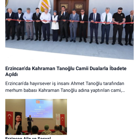
Erzincan'da Kahraman Tanoğlu Camii Dualarla İbadete
Açıldı
Erzincan'da hayırsever iş insanı Ahmet Tanoğlu tarafından
merhum babası Kahraman Tanoğlu adına yaptırılan cami,
düzenlenen tören ve ilk cuma namazıyla ibadete açıldı.
Erzincan Aile ve Sosyal