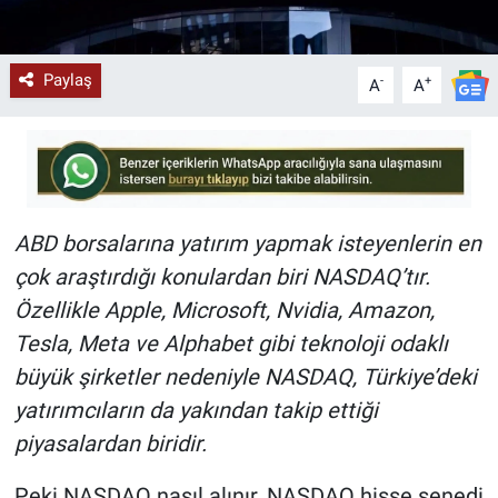
Paylaş
-
+
A
A
ABD borsalarına yatırım yapmak isteyenlerin en
çok araştırdığı konulardan biri NASDAQ’tır.
Özellikle Apple, Microsoft, Nvidia, Amazon,
Tesla, Meta ve Alphabet gibi teknoloji odaklı
büyük şirketler nedeniyle NASDAQ, Türkiye’deki
yatırımcıların da yakından takip ettiği
piyasalardan biridir.
Peki NASDAQ nasıl alınır, NASDAQ hisse senedi