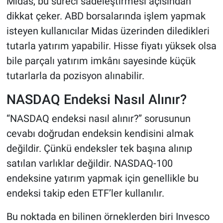
Midas, bu süreci sadeleştirmesi açısından
dikkat çeker. ABD borsalarında işlem yapmak
isteyen kullanıcılar Midas üzerinden diledikleri
tutarla yatırım yapabilir. Hisse fiyatı yüksek olsa
bile parçalı yatırım imkânı sayesinde küçük
tutarlarla da pozisyon alınabilir.
NASDAQ Endeksi Nasıl Alınır?
“NASDAQ endeksi nasıl alınır?” sorusunun
cevabı doğrudan endeksin kendisini almak
değildir. Çünkü endeksler tek başına alınıp
satılan varlıklar değildir. NASDAQ-100
endeksine yatırım yapmak için genellikle bu
endeksi takip eden ETF’ler kullanılır.
Bu noktada en bilinen örneklerden biri Invesco