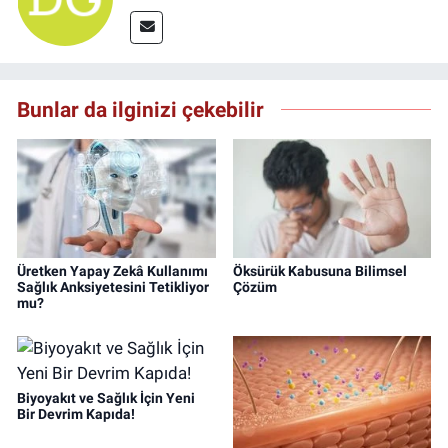
Bunlar da ilginizi çekebilir
Üretken Yapay Zekâ Kullanımı
Öksürük Kabusuna Bilimsel
Sağlık Anksiyetesini Tetikliyor
Çözüm
mu?
Biyoyakıt ve Sağlık İçin Yeni
Bir Devrim Kapıda!