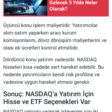
Gelecek 5 Yılda Neler
Olacak?
Üçüncü konu işlem maliyetidir. Yatırımcılar
alım-satım yaparken aracı kurum
komisyonlarını, döviz dönüşüm maliyetlerini ve
olası ek ücretleri kontrol etmelidir.
Dördüncü konu yatırım vadesidir. NASDAQ
hisseleri kısa vadede sert hareket edebilir. Bu
nedenle yatırımcıların kendi risk profiline ve
vadesine uygun hareket etmesi gerekir.
Sonuç: NASDAQ’a Yatırım İçin
Hisse ve ETF Seçenekleri Var
NASDAQ yatırımı yapmak isteyenler için iki