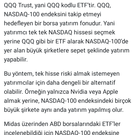
QQQ Trust, yani QQQ kodlu ETF’tir. QQQ,
NASDAQ-100 endeksini takip etmeyi
hedefleyen bir borsa yatırım fonudur. Yani
yatırımcı tek tek NASDAQ hissesi seçmek
yerine QQQ gibi bir ETF alarak NASDAQ-100’de
yer alan büyük şirketlere sepet şeklinde yatırım
yapabilir.
Bu yöntem, tek hisse riski almak istemeyen
yatırımcılar için daha dengeli bir alternatif
olabilir. Örneğin yalnızca Nvidia veya Apple
almak yerine, NASDAQ-100 endeksindeki birçok
büyük şirkete aynı anda yatırım yapılmış olur.
Midas üzerinden ABD borsalarındaki ETF’ler
incelenebildiği için NASDAQ-100 endeksine