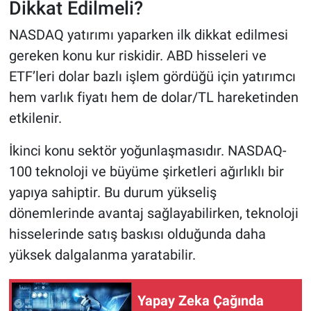
Dikkat Edilmeli?
NASDAQ yatırımı yaparken ilk dikkat edilmesi
gereken konu kur riskidir. ABD hisseleri ve
ETF’leri dolar bazlı işlem gördüğü için yatırımcı
hem varlık fiyatı hem de dolar/TL hareketinden
etkilenir.
İkinci konu sektör yoğunlaşmasıdır. NASDAQ-
100 teknoloji ve büyüme şirketleri ağırlıklı bir
yapıya sahiptir. Bu durum yükseliş
dönemlerinde avantaj sağlayabilirken, teknoloji
hisselerinde satış baskısı olduğunda daha
yüksek dalgalanma yaratabilir.
Yapay Zeka Çağında