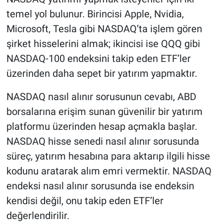
temel yol bulunur. Birincisi Apple, Nvidia,
Microsoft, Tesla gibi NASDAQ’ta işlem gören
şirket hisselerini almak; ikincisi ise QQQ gibi
NASDAQ-100 endeksini takip eden ETF’ler
üzerinden daha sepet bir yatırım yapmaktır.
NASDAQ nasıl alınır sorusunun cevabı, ABD
borsalarına erişim sunan güvenilir bir yatırım
platformu üzerinden hesap açmakla başlar.
NASDAQ hisse senedi nasıl alınır sorusunda
süreç, yatırım hesabına para aktarıp ilgili hisse
kodunu aratarak alım emri vermektir. NASDAQ
endeksi nasıl alınır sorusunda ise endeksin
kendisi değil, onu takip eden ETF’ler
değerlendirilir.