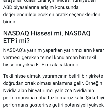
araştıran kullanıcılar için Midas, Türkiye’den
ABD piyasalarına erişim konusunda
değerlendirilebilecek en pratik seçeneklerden
biridir.
NASDAQ Hissesi mi, NASDAQ
ETF’i mi?
NASDAQ’a yatırım yaparken yatırımcıların karar
vermesi gereken temel konulardan biri tekil
hisse mi yoksa ETF mi alacaklarıdır.
Tekil hisse almak, yatırımcının belirli bir şirkete
doğrudan ortak olması anlamına gelir. Örneğin
Nvidia alan bir yatırımcı yalnızca Nvidia’nın
performansına daha fazla maruz kalır. Şirket iyi
performans gösterirse getiri potansiyeli yüksek