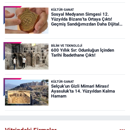
KÜLTÜR-SANAT
Sosyal Medyanın Simgesi 12.
Yüzyılda Bizans’ta Ortaya Çıktı!
Geçmiş Sandığımızdan Daha Dijital
Olabilir mi?
BİLİM VE TEKNOLOJİ
600 Yıllık Sır: Odunluğun İçinden
Tarihi İbadethane Çıktı!
KÜLTÜR-SANAT
Selçuk’un Gizli Mimari Mirası!
Ayasuluk’ta 14. Yüzyıldan Kalma
Hamam