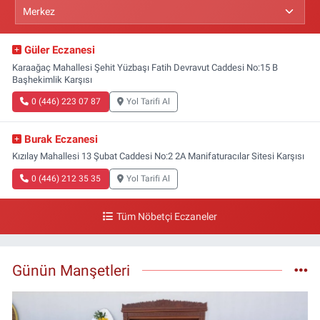
Güler Eczanesi
Karaağaç Mahallesi Şehit Yüzbaşı Fatih Devravut Caddesi No:15 B
Başhekimlik Karşısı
0 (446) 223 07 87
Yol Tarifi Al
Burak Eczanesi
Kızılay Mahallesi 13 Şubat Caddesi No:2 2A Manifaturacılar Sitesi Karşısı
0 (446) 212 35 35
Yol Tarifi Al
Tüm Nöbetçi Eczaneler
Günün Manşetleri