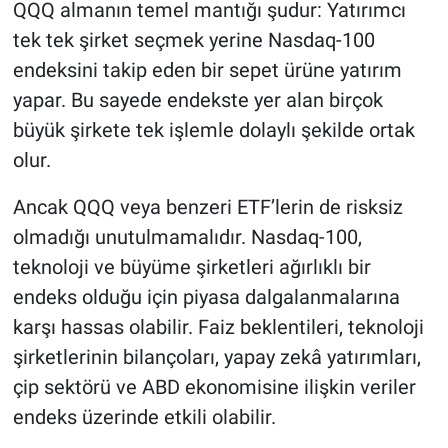
QQQ almanın temel mantığı şudur: Yatırımcı
tek tek şirket seçmek yerine Nasdaq-100
endeksini takip eden bir sepet ürüne yatırım
yapar. Bu sayede endekste yer alan birçok
büyük şirkete tek işlemle dolaylı şekilde ortak
olur.
Ancak QQQ veya benzeri ETF’lerin de risksiz
olmadığı unutulmamalıdır. Nasdaq-100,
teknoloji ve büyüme şirketleri ağırlıklı bir
endeks olduğu için piyasa dalgalanmalarına
karşı hassas olabilir. Faiz beklentileri, teknoloji
şirketlerinin bilançoları, yapay zekâ yatırımları,
çip sektörü ve ABD ekonomisine ilişkin veriler
endeks üzerinde etkili olabilir.