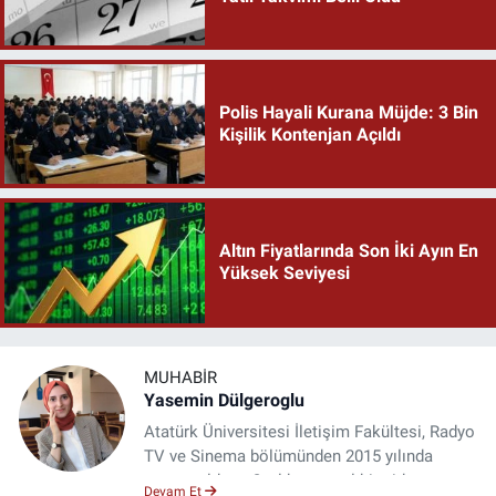
Polis Hayali Kurana Müjde: 3 Bin
Kişilik Kontenjan Açıldı
Altın Fiyatlarında Son İki Ayın En
Yüksek Seviyesi
MUHABIR
Yasemin Dülgeroglu
Atatürk Üniversitesi İletişim Fakültesi, Radyo
TV ve Sinema bölümünden 2015 yılında
mezun oldum. 3 yıl kurumsal bir şirkette
Devam Et