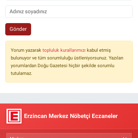
Gönder
Yorum yazarak
topluluk kurallarımızı
kabul etmiş
bulunuyor ve tüm sorumluluğu üstleniyorsunuz. Yazılan
yorumlardan Doğu Gazetesi hiçbir şekilde sorumlu
tutulamaz.
Erzincan Merkez Nöbetçi Eczaneler