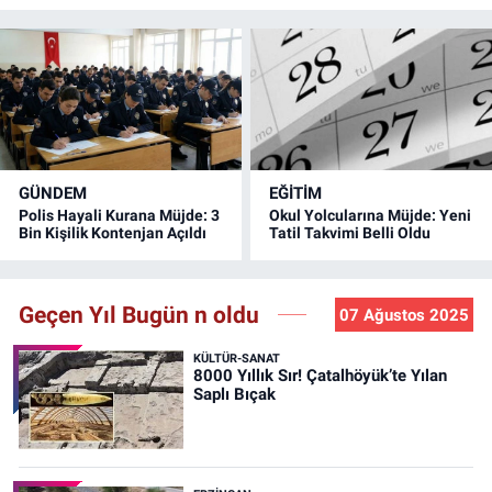
GÜNDEM
EĞİTİM
Polis Hayali Kurana Müjde: 3
Okul Yolcularına Müjde: Yeni
Bin Kişilik Kontenjan Açıldı
Tatil Takvimi Belli Oldu
Geçen Yıl Bugün n oldu
07 Ağustos 2025
KÜLTÜR-SANAT
8000 Yıllık Sır! Çatalhöyük’te Yılan
Saplı Bıçak