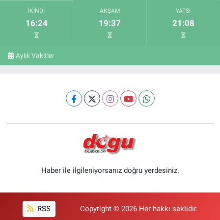
İKINDI
AKŞAM
YATSI
16:24
19:37
21:08
Aylık Vakitler
Haber ile ilgileniyorsanız doğru yerdesiniz.
RSS
Copyright © 2026 Her hakkı saklıdır.