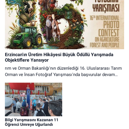
Erzincan'ın Üretim Hikâyesi Büyük Ödüllü Yarışmada
Objektiflere Yansıyor
rım ve Orman Bakanlığı'nın düzenlediği 16. Uluslararası Tarım
Orman ve İnsan Fotoğraf Yarışması'nda başvurular devam
ediyor.
Bilgi Yarışmasını Kazanan 11
Öğrenci Umreye Uğurlandı