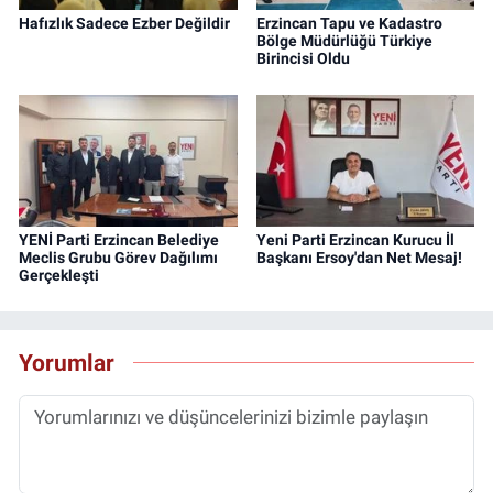
Hafızlık Sadece Ezber Değildir
Erzincan Tapu ve Kadastro
Bölge Müdürlüğü Türkiye
Birincisi Oldu
YENİ Parti Erzincan Belediye
Yeni Parti Erzincan Kurucu İl
Meclis Grubu Görev Dağılımı
Başkanı Ersoy'dan Net Mesaj!
Gerçekleşti
Yorumlar