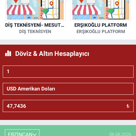
DİŞ TEKNİSYENİ- MESUT KORKMAZ
ERŞIKOĞLU PLATFORM
DİŞ TEKNİSYEN
ERŞIKOĞLU PLATFORM
Döviz & Altın Hesaplayıcı
₺
ERZİNCAN
08.08.2026