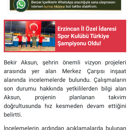
Erzincan İl Özel İdaresi
Spor Kulübü Türkiye
Şampiyonu Oldu!
Bekir Aksun, şehrin önemli vizyon projeleri
arasında yer alan Merkez Çarşısı inşaat
alanında incelemelerde bulundu. Çalışmaların
son durumu hakkında yetkililerden bilgi alan
Aksun, projenin planlanan takvim
doğrultusunda hız kesmeden devam ettiğini
belirtti.
İncelemelerin ardından açıklamalarda bulunan