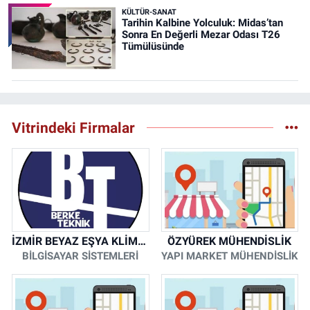
KÜLTÜR-SANAT
Tarihin Kalbine Yolculuk: Midas’tan
Sonra En Değerli Mezar Odası T26
Tümülüsünde
Vitrindeki Firmalar
İZMİR BEYAZ EŞYA KLİMA KOMBİ SERVİSİ
ÖZYÜREK MÜHENDİSLİK
BİLGİSAYAR SİSTEMLERİ
YAPI MARKET MÜHENDİSLİK