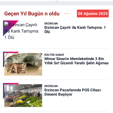
Geçen Yıl Bugün n oldu
08 Ağustos 2025
ERZINCAN
Erzincan Çayırlı ’da Kanlı Tartışma: 1
Ölü
KÜLTÜR-SANAT
Mimar Sinan’ın Memleketinde 3 Bin
Yıllık Sır! Gizemli Yeraltı Şehri Ağırnas
ERZINCAN
Erzincan Pazarlarında POS Cihazı
Dönemi Başlıyor