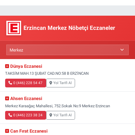
Erzincan Merkez Nöbetçi Eczaneler
Dünya Eczanesi
TAKSİM MAH.13 ŞUBAT CAD.NO:58 B ERZİNCAN
0 (446) 228 54 47
Yol Tarifi Al
Ahsen Eczanesi
Merkez Karaağaç Mahallesi, 752.Sokak No:9 Merkez Erzincan
0 (446) 223 38 24
Yol Tarifi Al
Can Fırat Eczanesi