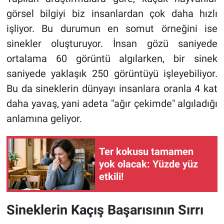
görsel bilgiyi biz insanlardan çok daha hızlı
işliyor. Bu durumun en somut örneğini ise
sinekler oluşturuyor. İnsan gözü saniyede
ortalama 60 görüntü algılarken, bir sinek
saniyede yaklaşık 250 görüntüyü işleyebiliyor.
Bu da sineklerin dünyayı insanlara oranla 4 kat
daha yavaş, yani adeta "ağır çekimde" algıladığı
anlamına geliyor.
Ter kokusu tamamen
yok olacak: Yüzde yüz
etkili!
Sineklerin Kaçış Başarısının Sırrı