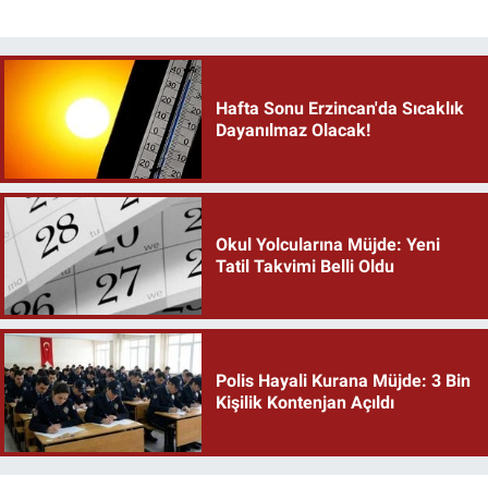
Hafta Sonu Erzincan'da Sıcaklık
Dayanılmaz Olacak!
Okul Yolcularına Müjde: Yeni
Tatil Takvimi Belli Oldu
Polis Hayali Kurana Müjde: 3 Bin
Kişilik Kontenjan Açıldı