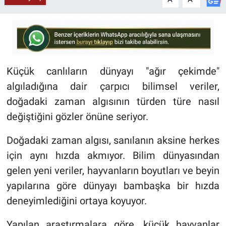
Küçük canlıların dünyayı "ağır çekimde"
algıladığına dair çarpıcı bilimsel veriler,
doğadaki zaman algısının türden türe nasıl
değiştiğini gözler önüne seriyor.
Doğadaki zaman algısı, sanılanın aksine herkes
için aynı hızda akmıyor. Bilim dünyasından
gelen yeni veriler, hayvanların boyutları ve beyin
yapılarına göre dünyayı bambaşka bir hızda
deneyimlediğini ortaya koyuyor.
Yapılan araştırmalara göre, küçük hayvanlar