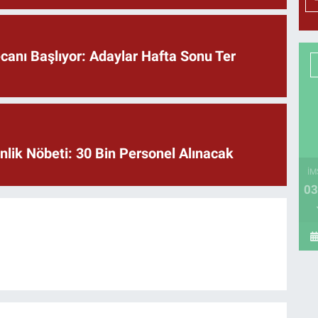
anı Başlıyor: Adaylar Hafta Sonu Ter
lik Nöbeti: 30 Bin Personel Alınacak
İM
03