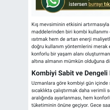
Kış mevsiminin etkisini artırmasıyl
maddelerinden biri kombi kullanımı 
ısıtmak hem de artan enerji maliyet
doğru kullanım yöntemlerini merak 
konforlu bir yaşam alanı oluşturman
altına almanın mümkün olduğuna dik
Kombiyi Sabit ve Dengeli 
Uzmanlara göre kombiyi gün içinde s
sıcaklıkta çalıştırmak daha verimli
aralığında ayarlanması, hem konforl
tüketiminin önüne geçiyor. Gece saat