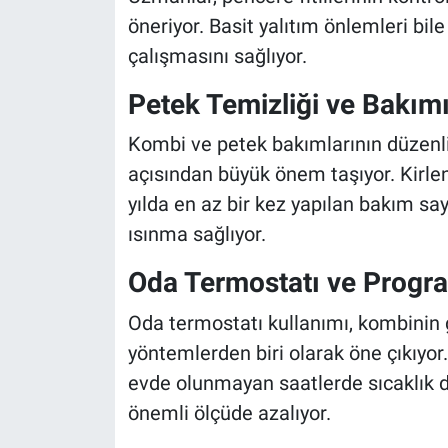
öneriyor. Basit yalıtım önlemleri bil
çalışmasını sağlıyor.
Petek Temizliği ve Bakım
Kombi ve petek bakımlarının düzenli
açısından büyük önem taşıyor. Kirlen
yılda en az bir kez yapılan bakım sa
ısınma sağlıyor.
Oda Termostatı ve Progra
Oda termostatı kullanımı, kombinin g
yöntemlerden biri olarak öne çıkıyor
evde olunmayan saatlerde sıcaklık d
önemli ölçüde azalıyor.