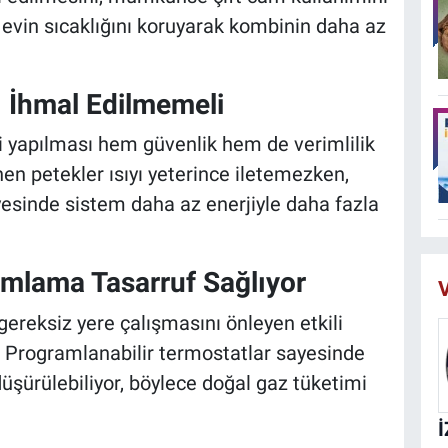
e evin sıcaklığını koruyarak kombinin daha az
ı İhmal Edilmemeli
 yapılması hem güvenlik hem de verimlilik
en petekler ısıyı yeterince iletemezken,
yesinde sistem daha az enerjiyle daha fazla
mlama Tasarruf Sağlıyor
V
ereksiz yere çalışmasını önleyen etkili
. Programlanabilir termostatlar sayesinde
üşürülebiliyor, böylece doğal gaz tüketimi