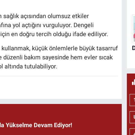
m sağlık açısından olumsuz etkiler
fına yol açtığını vurguluyor. Dengeli
in en doğru tercih olduğu ifade ediliyor.
i kullanmak, küçük önlemlerle büyük tasarruf
 düzenli bakım sayesinde hem evler sıcak
l altında tutulabiliyor.
ında Yükselme Devam Ediyor!