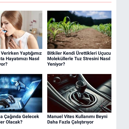
 Verirken Yaptığımız
Bitkiler Kendi Ürettikleri Uçucu
ata Hayatımızı Nasıl
Moleküllerle Tuz Stresini Nasıl
yor?
Yeniyor?
a Çağında Gelecek
Manuel Vites Kullanımı Beyni
ler Olacak?
Daha Fazla Çalıştırıyor