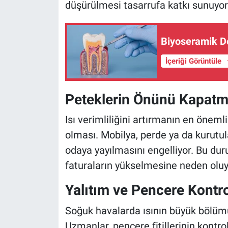
düşürülmesi tasarrufa katkı sunuyor
Biyoseramik De
İçeriği Görüntüle
Peteklerin Önünü Kapatm
Isı verimliliğini artırmanın en öneml
olması. Mobilya, perde ya da kurutul
odaya yayılmasını engelliyor. Bu du
faturaların yükselmesine neden oluy
Yalıtım ve Pencere Kontr
Soğuk havalarda ısının büyük bölüm
Uzmanlar, pencere fitillerinin kontr