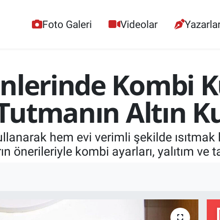
Foto Galeri
Videolar
Yazarla
nlerinde Kombi K
 Tutmanın Altın Ku
llanarak hem evi verimli şekilde ısıtmak 
nerileriyle kombi ayarları, yalıtım ve t