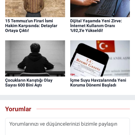
15 Temmuz'un Firari İsmi
Dijital Yaşamda Yeni Zirve:
Hakim Karşısında: Detaylar
İnternet Kullanım Oranı
Ortaya Çıktı!
%92,3'e Yükseldi!
Çocukların Karıştığı Olay
İçme Suyu Havzalarında Yeni
Sayısı 600 Bini Aştı
Koruma Dönemi Başladı
Yorumlar