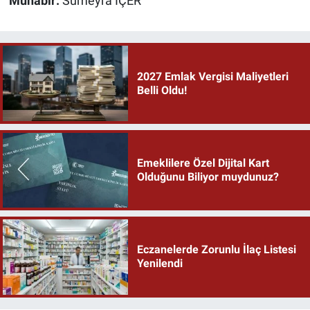
Muhabir:
Sümeyra İÇER
2027 Emlak Vergisi Maliyetleri
Belli Oldu!
Emeklilere Özel Dijital Kart
Olduğunu Biliyor muydunuz?
Eczanelerde Zorunlu İlaç Listesi
Yenilendi