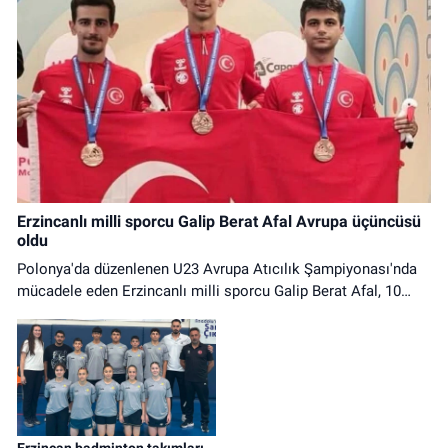
Erzincanlı milli sporcu Galip Berat Afal Avrupa üçüncüsü
oldu
Polonya'da düzenlenen U23 Avrupa Atıcılık Şampiyonası'nda
mücadele eden Erzincanlı milli sporcu Galip Berat Afal, 10
Metre Havalı Tüfek Erkekler Takım kategorisinde Avrupa
üçüncüsü olarak bronz madalya kazandı.
Erzincan badminton takımları