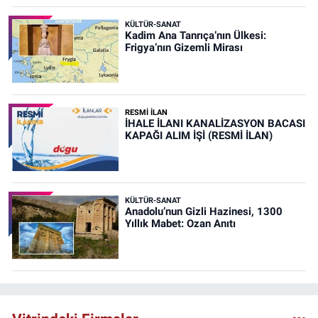
KÜLTÜR-SANAT
Kadim Ana Tanrıça’nın Ülkesi:
Frigya’nın Gizemli Mirası
RESMİ İLAN
İHALE İLANI KANALİZASYON BACASI
KAPAĞI ALIM İŞİ (RESMİ İLAN)
KÜLTÜR-SANAT
Anadolu’nun Gizli Hazinesi, 1300
Yıllık Mabet: Ozan Anıtı