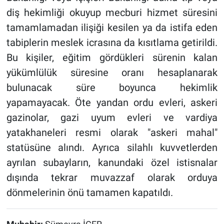
diş hekimliği okuyup mecburi hizmet süresini
tamamlamadan ilişiği kesilen ya da istifa eden
tabiplerin meslek icrasına da kısıtlama getirildi.
Bu kişiler, eğitim gördükleri sürenin kalan
yükümlülük süresine oranı hesaplanarak
bulunacak süre boyunca hekimlik
yapamayacak. Öte yandan ordu evleri, askeri
gazinolar, gazi uyum evleri ve vardiya
yatakhaneleri resmi olarak "askeri mahal"
statüsüne alındı. Ayrıca silahlı kuvvetlerden
ayrılan subayların, kanundaki özel istisnalar
dışında tekrar muvazzaf olarak orduya
dönmelerinin önü tamamen kapatıldı.