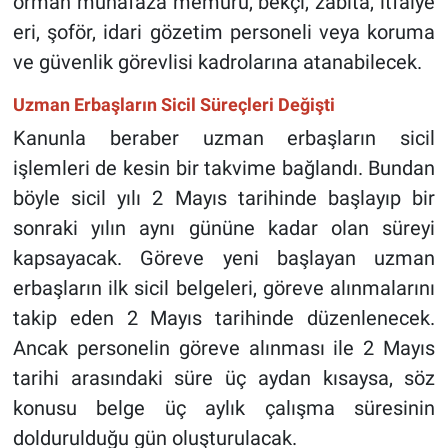
orman muhafaza memuru, bekçi, zabıta, itfaiye
eri, şoför, idari gözetim personeli veya koruma
ve güvenlik görevlisi kadrolarına atanabilecek.
Uzman Erbaşların Sicil Süreçleri Değişti
Kanunla beraber uzman erbaşların sicil
işlemleri de kesin bir takvime bağlandı. Bundan
böyle sicil yılı 2 Mayıs tarihinde başlayıp bir
sonraki yılın aynı gününe kadar olan süreyi
kapsayacak. Göreve yeni başlayan uzman
erbaşların ilk sicil belgeleri, göreve alınmalarını
takip eden 2 Mayıs tarihinde düzenlenecek.
Ancak personelin göreve alınması ile 2 Mayıs
tarihi arasındaki süre üç aydan kısaysa, söz
konusu belge üç aylık çalışma süresinin
doldurulduğu gün oluşturulacak.