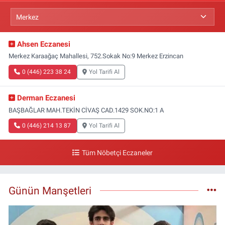
Ahsen Eczanesi
Merkez Karaağaç Mahallesi, 752.Sokak No:9 Merkez Erzincan
0 (446) 223 38 24
Yol Tarifi Al
Derman Eczanesi
BAŞBAĞLAR MAH.TEKİN CİVAŞ CAD.1429 SOK.NO:1 A
0 (446) 214 13 87
Yol Tarifi Al
Tüm Nöbetçi Eczaneler
Günün Manşetleri