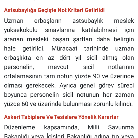
Astsubaylığa Geçişte Not Kriteri Getirildi
Uzman erbaşların astsubaylık meslek
yüksekokulu sınavlarına katılabilmesi için
aranan mesleki başarı şartları daha belirgin
hale getirildi. Müracaat tarihinde uzman
erbaşlıkta en az dört yıl sicil almış olan
personelin, mevcut sicil notlarının
ortalamasının tam notun yüzde 90 ve üzerinde
olması gerekecek. Ayrıca genel görev süreci
boyunca personelin sicil notunun her zaman
yüzde 60 ve üzerinde bulunması zorunlu kılındı.
Askeri Tabiplere Ve Tesislere Yönelik Kararlar
Düzenleme kapsamında, Milli Savunma
Bakanlığı veya İçişleri Bakanlığı adına tıp veya