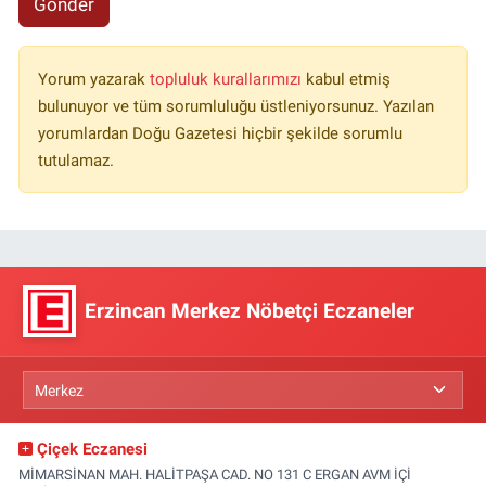
Gönder
Yorum yazarak
topluluk kurallarımızı
kabul etmiş
bulunuyor ve tüm sorumluluğu üstleniyorsunuz. Yazılan
yorumlardan Doğu Gazetesi hiçbir şekilde sorumlu
tutulamaz.
Erzincan Merkez Nöbetçi Eczaneler
Çiçek Eczanesi
MİMARSİNAN MAH. HALİTPAŞA CAD. NO 131 C ERGAN AVM İÇİ