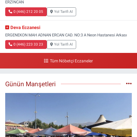
ERZİNCAN
0 (446) 212 20 05
Yol Tarifi Al
Deva Eczanesi
ERGENEKON MAH ADNAN ERCAN CAD. NO:3 A Neon Hastanesi Arkası
0 (446) 223 33 23
Yol Tarifi Al
Tüm Nöbetçi Eczaneler
Günün Manşetleri