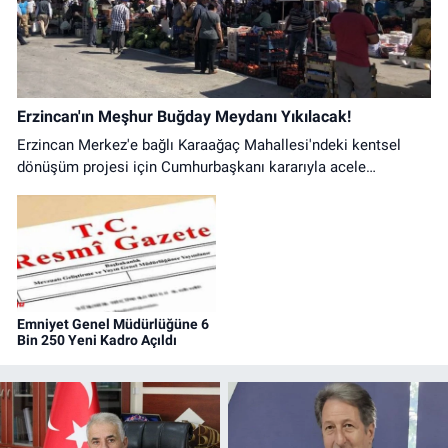
Erzincan'ın Meşhur Buğday Meydanı Yıkılacak!
Erzincan Merkez'e bağlı Karaağaç Mahallesi'ndeki kentsel
dönüşüm projesi için Cumhurbaşkanı kararıyla acele
kamulaştırma süreci resmen başlatıldı.
Emniyet Genel Müdürlüğüne 6
Bin 250 Yeni Kadro Açıldı