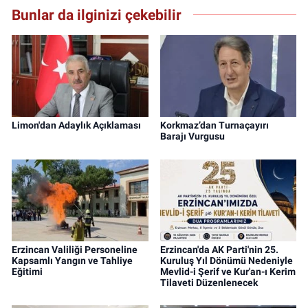
Bunlar da ilginizi çekebilir
Limon'dan Adaylık Açıklaması
Korkmaz’dan Turnaçayırı
Barajı Vurgusu
Erzincan Valiliği Personeline
Erzincan'da AK Parti'nin 25.
Kapsamlı Yangın ve Tahliye
Kuruluş Yıl Dönümü Nedeniyle
Eğitimi
Mevlid-i Şerif ve Kur'an-ı Kerim
Tilaveti Düzenlenecek