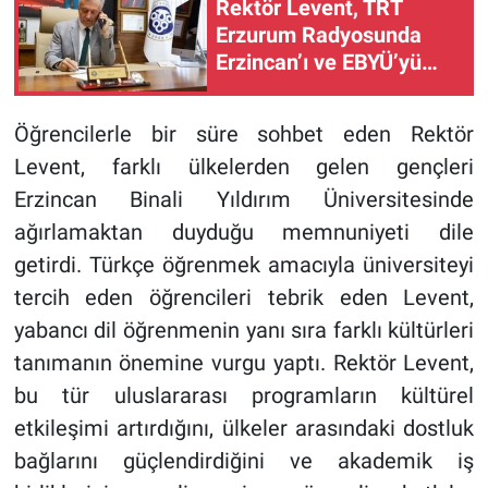
Rektör Levent, TRT
Erzurum Radyosunda
Erzincan’ı ve EBYÜ’yü
Tanıttı
Öğrencilerle bir süre sohbet eden Rektör
Levent, farklı ülkelerden gelen gençleri
Erzincan Binali Yıldırım Üniversitesinde
ağırlamaktan duyduğu memnuniyeti dile
getirdi. Türkçe öğrenmek amacıyla üniversiteyi
tercih eden öğrencileri tebrik eden Levent,
yabancı dil öğrenmenin yanı sıra farklı kültürleri
tanımanın önemine vurgu yaptı. Rektör Levent,
bu tür uluslararası programların kültürel
etkileşimi artırdığını, ülkeler arasındaki dostluk
bağlarını güçlendirdiğini ve akademik iş