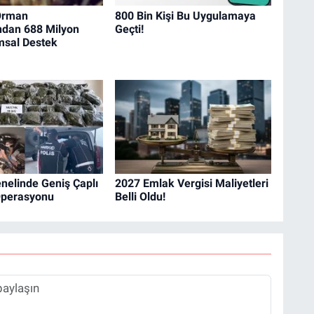
Orman
800 Bin Kişi Bu Uygulamaya
ndan 688 Milyon
Geçti!
ımsal Destek
nelinde Geniş Çaplı
2027 Emlak Vergisi Maliyetleri
Operasyonu
Belli Oldu!