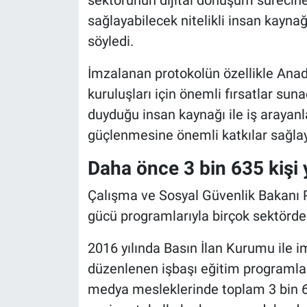
sağlayabilecek nitelikli insan kaynağ
söyledi.
İmzalanan protokolün özellikle Anad
kuruluşları için önemli fırsatlar sun
duyduğu insan kaynağı ile iş arayanla
güçlenmesine önemli katkılar sağlaya
Daha önce 3 bin 635 kişi 
Çalışma ve Sosyal Güvenlik Bakanı Pr
gücü programlarıyla birçok sektörde
2016 yılında Basın İlan Kurumu ile
düzenlenen işbaşı eğitim programlar
medya mesleklerinde toplam 3 bin 635