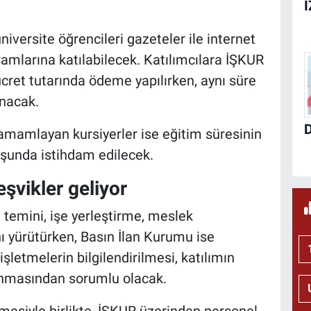
iversite öğrencileri gazeteler ile internet
ramlarına katılabilecek. Katılımcılara İŞKUR
cret tutarında ödeme yapılırken, aynı süre
anacak.
tamamlayan kursiyerler ise eğitim süresinin
uluşunda istihdam edilecek.
eşvikler geliyor
temini, işe yerleştirme, meslek
ı yürütürken, Basın İlan Kurumu ise
işletmelerin bilgilendirilmesi, katılımın
anmasından sorumlu olacak.