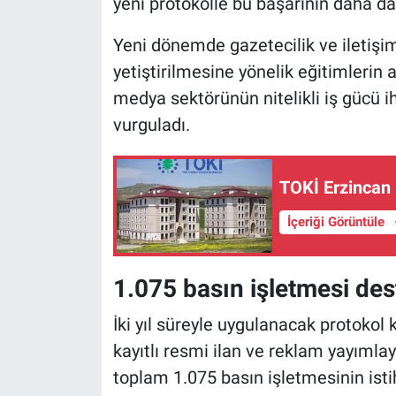
yeni protokolle bu başarının daha da i
Yeni dönemde gazetecilik ve iletiş
yetiştirilmesine yönelik eğitimlerin 
medya sektörünün nitelikli iş gücü i
vurguladı.
TOKİ Erzincan 
İçeriği Görüntüle
1.075 basın işletmesi de
İki yıl süreyle uygulanacak protoko
kayıtlı resmi ilan ve reklam yayıml
toplam 1.075 basın işletmesinin isti