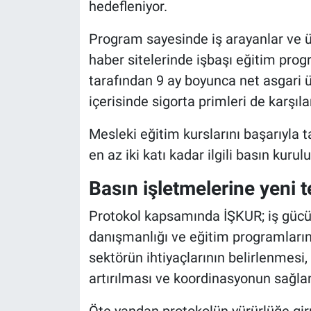
hedefleniyor.
Program sayesinde iş arayanlar ve ün
haber sitelerinde işbaşı eğitim prog
tarafından 9 ay boyunca net asgari ü
içerisinde sigorta primleri de karşıl
Mesleki eğitim kurslarını başarıyla 
en az iki katı kadar ilgili basın kur
Basın işletmelerine yeni t
Protokol kapsamında İŞKUR; iş gücü 
danışmanlığı ve eğitim programların
sektörün ihtiyaçlarının belirlenmesi, 
artırılması ve koordinasyonun sağl