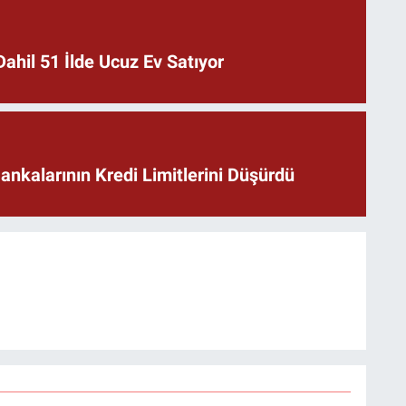
ahil 51 İlde Ucuz Ev Satıyor
nkalarının Kredi Limitlerini Düşürdü